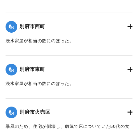
｜固有コード:
00471080
【出典：大分新聞 1941年10月3日夕刊2面】
｜固有コード:
00471072
別府市西町
浸水家屋が相当の数にのぼった。
【出典：大分新聞 1941年10月3日夕刊2面】
｜固有コード:
00471073
別府市東町
浸水家屋が相当の数にのぼった。
【出典：大分新聞 1941年10月3日夕刊2面】
｜固有コード:
00471074
別府市火売区
暴風のため、住宅が倒壊し、病気で床についていた50代の女
性が死亡した。