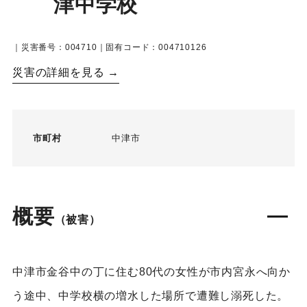
津中学校
｜災害番号：004710｜固有コード：004710126
災害の詳細を見る →
市町村
中津市
概要
（被害）
中津市金谷中の丁に住む80代の女性が市内宮永へ向か
う途中、中学校横の増水した場所で遭難し溺死した。