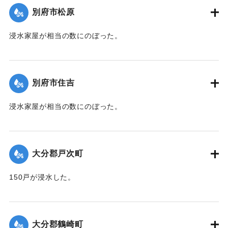
｜固有コード:
00471069
別府市松原
浸水家屋が相当の数にのぼった。
【出典：大分新聞 1941年10月3日夕刊2面】
｜固有コード:
00471070
別府市住吉
浸水家屋が相当の数にのぼった。
【出典：大分新聞 1941年10月3日夕刊2面】
｜固有コード:
00471071
大分郡戸次町
150戸が浸水した。
【出典：大分新聞 1941年10月2日朝刊1面】
｜固有コード:
00471062
大分郡鶴崎町