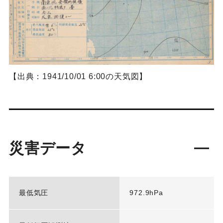
【出典：1941/10/01 6:00の天気図】
災害データ
最低気圧
972.9hPa