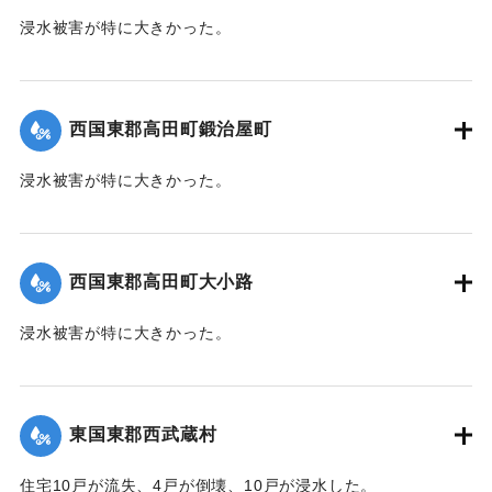
浸水被害が特に大きかった。
｜固有コード:
004710106
【出典：大分新聞 1941年10月4日朝刊3面】
｜固有コード:
004710107
西国東郡高田町鍛治屋町
浸水被害が特に大きかった。
【出典：大分新聞 1941年10月4日朝刊3面】
｜固有コード:
004710108
西国東郡高田町大小路
浸水被害が特に大きかった。
【出典：大分新聞 1941年10月4日朝刊3面】
｜固有コード:
004710109
東国東郡西武蔵村
住宅10戸が流失、4戸が倒壊、10戸が浸水した。