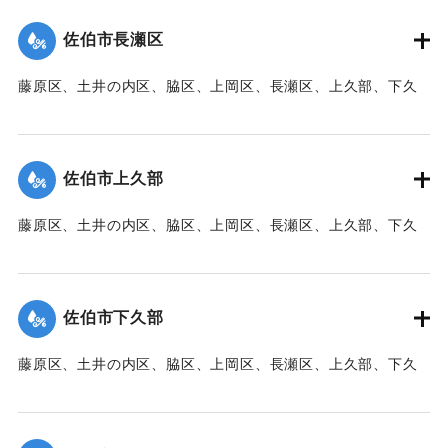
た。
佐伯市長瀬区
【出典：大分新聞 1941年10月3日朝刊3面】
藤原区、土井の内区、脇区、上岡区、長瀬区、上久部、下久
｜固有コード:
00471090
部、蛇崎、池船、向島一帯、女島、長島、中村、常盤通り一
帯、田の浦区、葛港区で1300戸の住宅が倒壊、5戸が倒壊し
た。
佐伯市上久部
【出典：大分新聞 1941年10月3日朝刊3面】
藤原区、土井の内区、脇区、上岡区、長瀬区、上久部、下久
｜固有コード:
00471081
部、蛇崎、池船、向島一帯、女島、長島、中村、常盤通り一
帯、田の浦区、葛港区で1300戸の住宅が倒壊、5戸が倒壊し
た。
佐伯市下久部
【出典：大分新聞 1941年10月3日朝刊3面】
藤原区、土井の内区、脇区、上岡区、長瀬区、上久部、下久
｜固有コード:
00471082
部、蛇崎、池船、向島一帯、女島、長島、中村、常盤通り一
帯、田の浦区、葛港区で1300戸の住宅が倒壊、5戸が倒壊し
た。