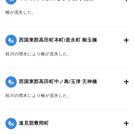
｜固有コード:
004710125
橋が流失した。
【出典：大分新聞 1941年10月4日夕刊2面】
｜固有コード:
004710127
西国東郡高田町本町/是永町 御玉橋
桂川の増水により橋が流失した。
【出典：大分新聞 1941年10月4日朝刊3面】
｜固有コード:
004710119
西国東郡高田町中ノ島/玉津 天神橋
桂川の増水により橋が流失した。
【出典：大分新聞 1941年10月4日朝刊3面】
｜固有コード:
004710120
速見郡豊岡町