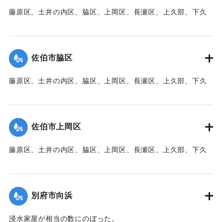
藤原区、土井の内区、脇区、上岡区、長瀬区、上久部、下久
｜固有コード:
00471077
部、蛇崎、池船、向島一帯、女島、長島、中村、常盤通り一
帯、田の浦区、葛港区で1300戸の住宅が倒壊、5戸が倒壊し
た。
佐伯市脇区
【出典：大分新聞 1941年10月3日朝刊3面】
藤原区、土井の内区、脇区、上岡区、長瀬区、上久部、下久
｜固有コード:
00471078
部、蛇崎、池船、向島一帯、女島、長島、中村、常盤通り一
帯、田の浦区、葛港区で1300戸の住宅が倒壊、5戸が倒壊し
た。
佐伯市上岡区
【出典：大分新聞 1941年10月3日朝刊3面】
藤原区、土井の内区、脇区、上岡区、長瀬区、上久部、下久
｜固有コード:
00471079
部、蛇崎、池船、向島一帯、女島、長島、中村、常盤通り一
帯、田の浦区、葛港区で1300戸の住宅が倒壊、5戸が倒壊し
た。
別府市向浜
【出典：大分新聞 1941年10月3日朝刊3面】
浸水家屋が相当の数にのぼった。