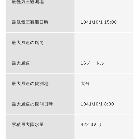
最低気圧観測地
-
最低気圧観測日時
1941/10/1 15:00
最大風速の風向
-
最大風速
16メートル
最大風速の観測地
大分
最大風速の観測日時
1941/10/1 8:00
累積最大降水量
422.3ミリ