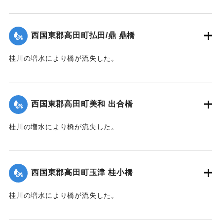
【出典：大分新聞 1941年10月4日朝刊3面】
｜固有コード:
004710115
西国東郡高田町払田/鼎 鼎橋
桂川の増水により橋が流失した。
【出典：大分新聞 1941年10月4日朝刊3面】
｜固有コード:
004710116
西国東郡高田町美和 出合橋
桂川の増水により橋が流失した。
【出典：大分新聞 1941年10月4日朝刊3面】
｜固有コード:
004710117
西国東郡高田町玉津 桂小橋
桂川の増水により橋が流失した。
【出典：大分新聞 1941年10月4日朝刊3面】