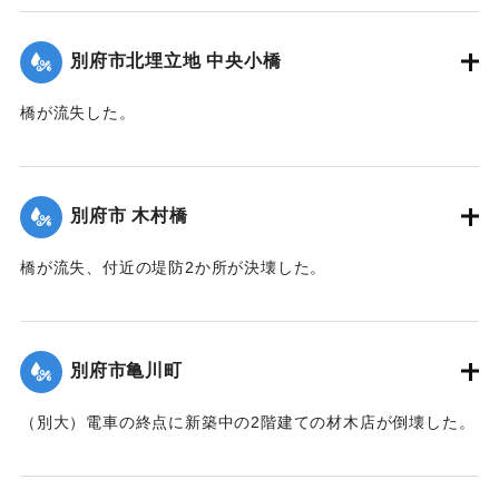
【出典：大分新聞 1941年10月3日夕刊2面】
別府市北埋立地 中央小橋
｜固有コード:
00471075
橋が流失した。
【出典：大分新聞 1941年10月2日朝刊1面】
｜固有コード:
00471067
別府市 木村橋
橋が流失、付近の堤防2か所が決壊した。
【出典：大分新聞 1941年10月3日夕刊2面】
｜固有コード:
00471068
別府市亀川町
（別大）電車の終点に新築中の2階建ての材木店が倒壊した。
【出典：大分新聞 1941年10月3日夕刊2面】