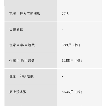
死者・行方不明者数
77人
負傷者数
-
住家全壊/全焼数
689戸（棟）
住家半壊/半焼数
1155戸（棟）
住家一部損壊数
-
床上浸水数
8535戸（棟）