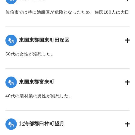
【出典：大分新聞 1941年10月3日朝刊3面】
佐伯市では特に池船区が危険となったため、住民180人は大日
｜固有コード:
00471091
寺に避難した。
【出典：大分新聞 1941年10月3日朝刊3面】
東国東郡国東町田深区
｜固有コード:
00471092
50代の女性が溺死した。
【出典：大分新聞 1941年10月3日朝刊3面】
｜固有コード:
00471093
東国東郡富来町
40代の製材業の男性が溺死した。
【出典：大分新聞 1941年10月3日朝刊3面】
｜固有コード:
00471094
北海部郡臼杵町望月