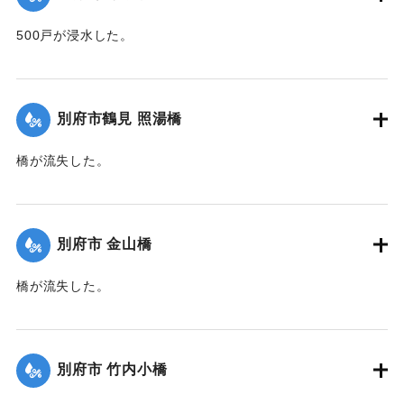
500戸が浸水した。
【出典：大分新聞 1941年10月2日朝刊1面】
｜固有コード:
00471063
別府市鶴見 照湯橋
橋が流失した。
【出典：大分新聞 1941年10月2日朝刊1面】
｜固有コード:
00471064
別府市 金山橋
橋が流失した。
【出典：大分新聞 1941年10月2日朝刊1面】
｜固有コード:
00471065
別府市 竹内小橋