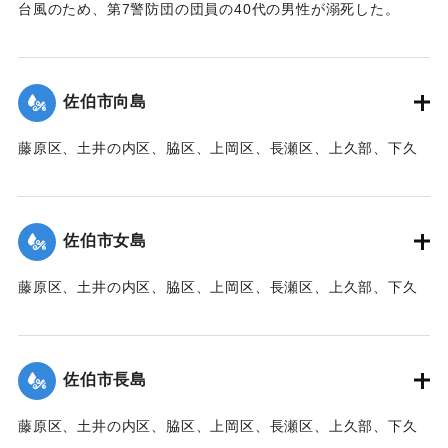
台風のため、第7警防団の団員の40代の男性が溺死した。
【出典：大分新聞 1941年10月3日朝刊3面】
｜固有コード:
00471095
佐伯市向島
藤原区、土井の内区、脇区、上岡区、長瀬区、上久部、下久
部、蛇崎、池船、向島一帯、女島、長島、中村、常盤通り一
帯、田の浦区、葛港区で1300戸の住宅が倒壊、5戸が倒壊し
た。
佐伯市女島
【出典：大分新聞 1941年10月3日朝刊3面】
藤原区、土井の内区、脇区、上岡区、長瀬区、上久部、下久
｜固有コード:
00471085
部、蛇崎、池船、向島一帯、女島、長島、中村、常盤通り一
帯、田の浦区、葛港区で1300戸の住宅が倒壊、5戸が倒壊し
た。
佐伯市長島
【出典：大分新聞 1941年10月3日朝刊3面】
藤原区、土井の内区、脇区、上岡区、長瀬区、上久部、下久
｜固有コード:
00471086