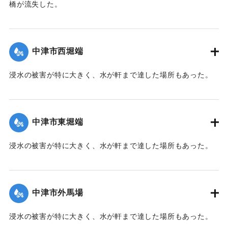
橋が流失した。
【出典：大分新聞 1941年10月2日朝刊1面】
｜固有コード:
00471066
中津市西堀端
浸水の被害が特に大きく、水が軒まで達した場所もあった。
【出典：大分新聞 1941年10月2日朝刊1面、10月3日朝刊3
面、10月4日夕刊2面】
中津市東堀端
｜固有コード:
00471057
浸水の被害が特に大きく、水が軒まで達した場所もあった。
【出典：大分新聞 1941年10月2日朝刊1面、10月3日朝刊3
面、10月4日夕刊2面】
中津市外馬場
｜固有コード:
00471058
浸水の被害が特に大きく、水が軒まで達した場所もあった。