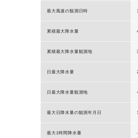
最大風速の観測日時
累積最大降水量
累積最大降水量観測地
日最大降水量
日最大降水量観測地
最大日降水量の観測年月日
最大1時間降水量