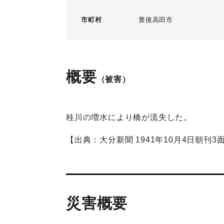
市町村
豊後高田市
概要
（被害）
桂川の増水により橋が流失した。
【出典：大分新聞 1941年10月4日朝刊3
災害概要