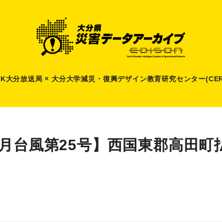
HK大分放送局 × 大分大学減災
・
復興デザイン教育研究センター(CER
9月台風第25号】西国東郡高田町払