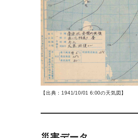
【出典：1941/10/01 6:00の天気図】
災害データ