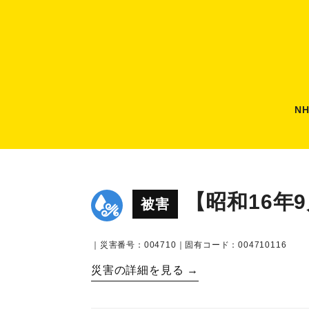
N
【昭和16年
被害
｜災害番号：004710｜固有コード：004710116
災害の詳細を見る →