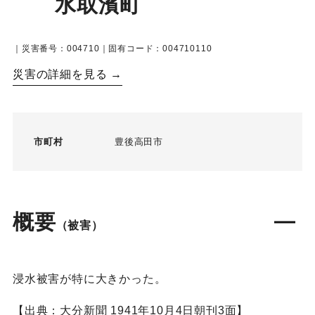
水取濱町
｜災害番号：004710｜固有コード：004710110
災害の詳細を見る →
市町村
豊後高田市
概要
（被害）
浸水被害が特に大きかった。
【出典：大分新聞 1941年10月4日朝刊3面】