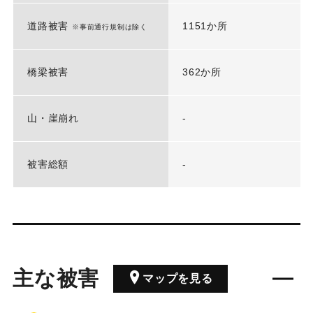
道路被害
1151か所
※事前通行規制は除く
橋梁被害
362か所
山・崖崩れ
-
被害総額
-
主な被害
マップを見る