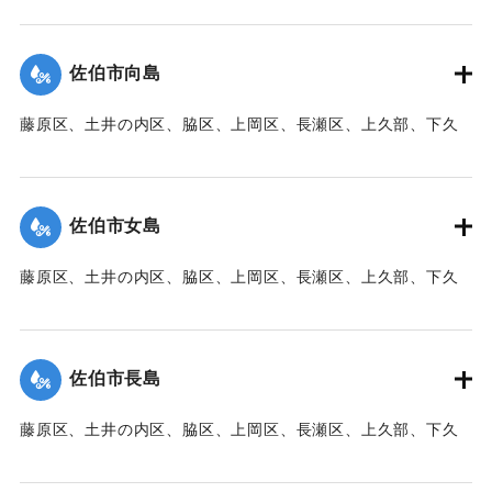
【出典：大分新聞 1941年10月3日朝刊3面】
｜固有コード:
00471095
佐伯市向島
藤原区、土井の内区、脇区、上岡区、長瀬区、上久部、下久
部、蛇崎、池船、向島一帯、女島、長島、中村、常盤通り一
帯、田の浦区、葛港区で1300戸の住宅が倒壊、5戸が倒壊し
た。
佐伯市女島
【出典：大分新聞 1941年10月3日朝刊3面】
藤原区、土井の内区、脇区、上岡区、長瀬区、上久部、下久
｜固有コード:
00471085
部、蛇崎、池船、向島一帯、女島、長島、中村、常盤通り一
帯、田の浦区、葛港区で1300戸の住宅が倒壊、5戸が倒壊し
た。
佐伯市長島
【出典：大分新聞 1941年10月3日朝刊3面】
藤原区、土井の内区、脇区、上岡区、長瀬区、上久部、下久
｜固有コード:
00471086
部、蛇崎、池船、向島一帯、女島、長島、中村、常盤通り一
帯、田の浦区、葛港区で1300戸の住宅が倒壊、5戸が倒壊し