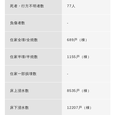
死者・行方不明者数
77人
負傷者数
-
住家全壊/全焼数
689戸（棟）
住家半壊/半焼数
1155戸（棟）
住家一部損壊数
-
床上浸水数
8535戸（棟）
床下浸水数
12207戸（棟）