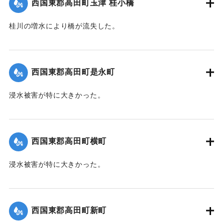
西国東郡高田町玉津 桂小橋
桂川の増水により橋が流失した。
【出典：大分新聞 1941年10月4日朝刊3面】
｜固有コード:
004710118
西国東郡高田町是永町
浸水被害が特に大きかった。
【出典：大分新聞 1941年10月4日朝刊3面】
｜固有コード:
004710111
西国東郡高田町横町
浸水被害が特に大きかった。
【出典：大分新聞 1941年10月4日朝刊3面】
｜固有コード:
004710112
西国東郡高田町新町