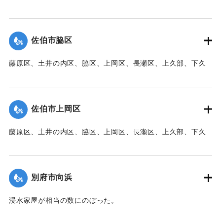
｜固有コード:
00471077
部、蛇崎、池船、向島一帯、女島、長島、中村、常盤通り一
帯、田の浦区、葛港区で1300戸の住宅が倒壊、5戸が倒壊し
た。
佐伯市脇区
【出典：大分新聞 1941年10月3日朝刊3面】
藤原区、土井の内区、脇区、上岡区、長瀬区、上久部、下久
｜固有コード:
00471078
部、蛇崎、池船、向島一帯、女島、長島、中村、常盤通り一
帯、田の浦区、葛港区で1300戸の住宅が倒壊、5戸が倒壊し
た。
佐伯市上岡区
【出典：大分新聞 1941年10月3日朝刊3面】
藤原区、土井の内区、脇区、上岡区、長瀬区、上久部、下久
｜固有コード:
00471079
部、蛇崎、池船、向島一帯、女島、長島、中村、常盤通り一
帯、田の浦区、葛港区で1300戸の住宅が倒壊、5戸が倒壊し
た。
別府市向浜
【出典：大分新聞 1941年10月3日朝刊3面】
浸水家屋が相当の数にのぼった。
｜固有コード:
00471080
【出典：大分新聞 1941年10月3日夕刊2面】