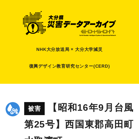
NHK大分放送局 × 大分大学減災
復興デザイン教育研究センター(CERD)
【昭和16年9月台風
被害
第25号】西国東郡高田町