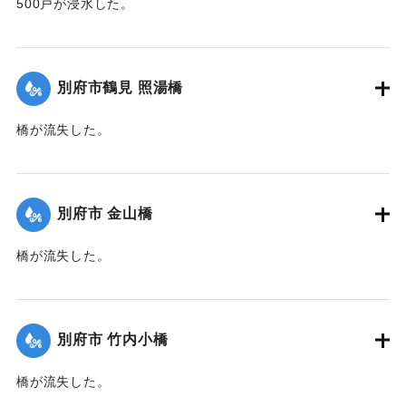
500戸が浸水した。
【出典：大分新聞 1941年10月2日朝刊1面】
｜固有コード:
00471063
別府市鶴見 照湯橋
橋が流失した。
【出典：大分新聞 1941年10月2日朝刊1面】
｜固有コード:
00471064
別府市 金山橋
橋が流失した。
【出典：大分新聞 1941年10月2日朝刊1面】
｜固有コード:
00471065
別府市 竹内小橋
橋が流失した。