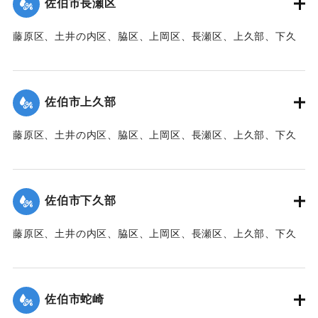
佐伯市長瀬区
【出典：大分新聞 1941年10月3日朝刊3面】
藤原区、土井の内区、脇区、上岡区、長瀬区、上久部、下久
｜固有コード:
00471090
部、蛇崎、池船、向島一帯、女島、長島、中村、常盤通り一
帯、田の浦区、葛港区で1300戸の住宅が倒壊、5戸が倒壊し
た。
佐伯市上久部
【出典：大分新聞 1941年10月3日朝刊3面】
藤原区、土井の内区、脇区、上岡区、長瀬区、上久部、下久
｜固有コード:
00471081
部、蛇崎、池船、向島一帯、女島、長島、中村、常盤通り一
帯、田の浦区、葛港区で1300戸の住宅が倒壊、5戸が倒壊し
た。
佐伯市下久部
【出典：大分新聞 1941年10月3日朝刊3面】
藤原区、土井の内区、脇区、上岡区、長瀬区、上久部、下久
｜固有コード:
00471082
部、蛇崎、池船、向島一帯、女島、長島、中村、常盤通り一
帯、田の浦区、葛港区で1300戸の住宅が倒壊、5戸が倒壊し
た。
佐伯市蛇崎
【出典：大分新聞 1941年10月3日朝刊3面】