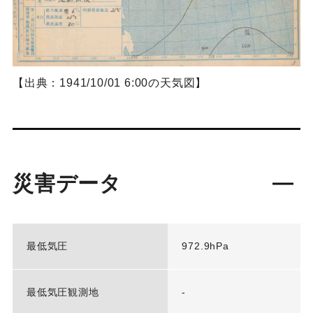
【出典：1941/10/01 6:00の天気図】
災害データ
最低気圧
972.9hPa
最低気圧観測地
-