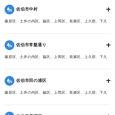
た。
佐伯市中村
【出典：大分新聞 1941年10月3日朝刊3面】
藤原区、土井の内区、脇区、上岡区、長瀬区、上久部、下久
｜固有コード:
00471087
部、蛇崎、池船、向島一帯、女島、長島、中村、常盤通り一
帯、田の浦区、葛港区で1300戸の住宅が倒壊、5戸が倒壊し
た。
佐伯市常盤通り
【出典：大分新聞 1941年10月3日朝刊3面】
藤原区、土井の内区、脇区、上岡区、長瀬区、上久部、下久
｜固有コード:
00471088
部、蛇崎、池船、向島一帯、女島、長島、中村、常盤通り一
帯、田の浦区、葛港区で1300戸の住宅が倒壊、5戸が倒壊し
た。
佐伯市田の浦区
【出典：大分新聞 1941年10月3日朝刊3面】
藤原区、土井の内区、脇区、上岡区、長瀬区、上久部、下久
｜固有コード:
00471089
部、蛇崎、池船、向島一帯、女島、長島、中村、常盤通り一
帯、田の浦区、葛港区で1300戸の住宅が倒壊、5戸が倒壊し
た。