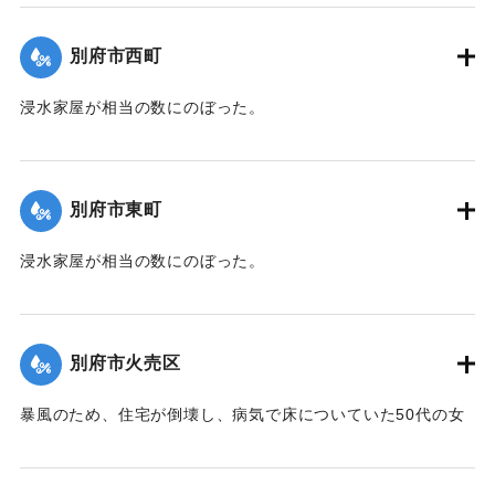
｜固有コード:
00471072
別府市西町
浸水家屋が相当の数にのぼった。
【出典：大分新聞 1941年10月3日夕刊2面】
｜固有コード:
00471073
別府市東町
浸水家屋が相当の数にのぼった。
【出典：大分新聞 1941年10月3日夕刊2面】
｜固有コード:
00471074
別府市火売区
暴風のため、住宅が倒壊し、病気で床についていた50代の女
性が死亡した。
【出典：大分新聞 1941年10月3日夕刊2面】