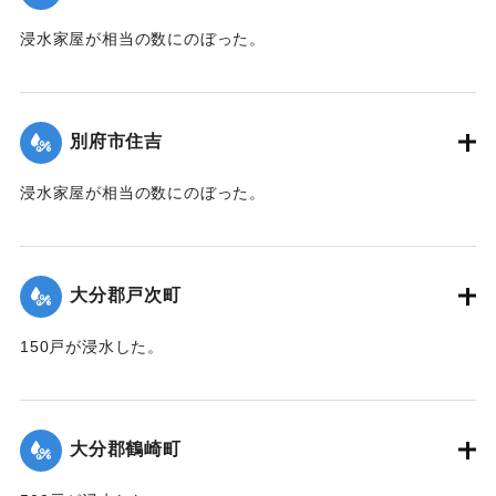
浸水家屋が相当の数にのぼった。
【出典：大分新聞 1941年10月3日夕刊2面】
｜固有コード:
00471070
別府市住吉
浸水家屋が相当の数にのぼった。
【出典：大分新聞 1941年10月3日夕刊2面】
｜固有コード:
00471071
大分郡戸次町
150戸が浸水した。
【出典：大分新聞 1941年10月2日朝刊1面】
｜固有コード:
00471062
大分郡鶴崎町