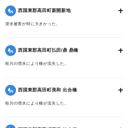
｜固有コード:
004710114
西国東郡高田町新開新地
浸水被害が特に大きかった。
【出典：大分新聞 1941年10月4日朝刊3面】
｜固有コード:
004710115
西国東郡高田町払田/鼎 鼎橋
桂川の増水により橋が流失した。
【出典：大分新聞 1941年10月4日朝刊3面】
｜固有コード:
004710116
西国東郡高田町美和 出合橋
桂川の増水により橋が流失した。
【出典：大分新聞 1941年10月4日朝刊3面】
｜固有コード:
004710117