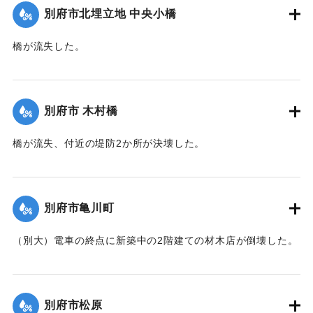
別府市北埋立地 中央小橋
｜固有コード:
00471075
橋が流失した。
【出典：大分新聞 1941年10月2日朝刊1面】
｜固有コード:
00471067
別府市 木村橋
橋が流失、付近の堤防2か所が決壊した。
【出典：大分新聞 1941年10月3日夕刊2面】
｜固有コード:
00471068
別府市亀川町
（別大）電車の終点に新築中の2階建ての材木店が倒壊した。
【出典：大分新聞 1941年10月3日夕刊2面】
｜固有コード:
00471069
別府市松原