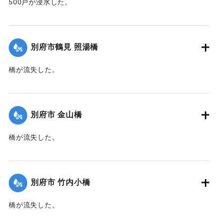
500戸が浸水した。
【出典：大分新聞 1941年10月2日朝刊1面】
｜固有コード:
00471063
別府市鶴見 照湯橋
橋が流失した。
【出典：大分新聞 1941年10月2日朝刊1面】
｜固有コード:
00471064
別府市 金山橋
橋が流失した。
【出典：大分新聞 1941年10月2日朝刊1面】
｜固有コード:
00471065
別府市 竹内小橋
橋が流失した。