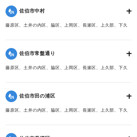
た。
佐伯市中村
【出典：大分新聞 1941年10月3日朝刊3面】
藤原区、土井の内区、脇区、上岡区、長瀬区、上久部、下久
｜固有コード:
00471087
部、蛇崎、池船、向島一帯、女島、長島、中村、常盤通り一
帯、田の浦区、葛港区で1300戸の住宅が倒壊、5戸が倒壊し
た。
佐伯市常盤通り
【出典：大分新聞 1941年10月3日朝刊3面】
藤原区、土井の内区、脇区、上岡区、長瀬区、上久部、下久
｜固有コード:
00471088
部、蛇崎、池船、向島一帯、女島、長島、中村、常盤通り一
帯、田の浦区、葛港区で1300戸の住宅が倒壊、5戸が倒壊し
た。
佐伯市田の浦区
【出典：大分新聞 1941年10月3日朝刊3面】
藤原区、土井の内区、脇区、上岡区、長瀬区、上久部、下久
｜固有コード:
00471089
部、蛇崎、池船、向島一帯、女島、長島、中村、常盤通り一
帯、田の浦区、葛港区で1300戸の住宅が倒壊、5戸が倒壊し
た。