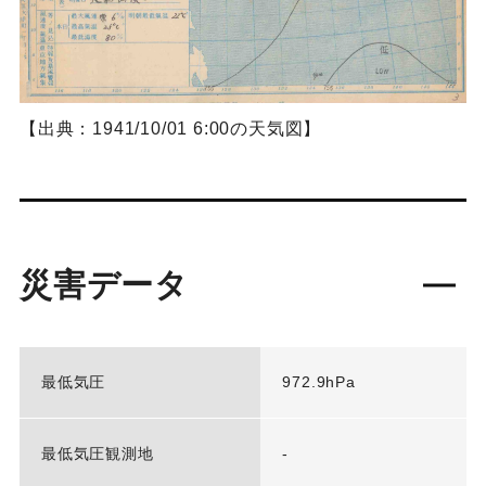
【出典：1941/10/01 6:00の天気図】
災害データ
最低気圧
972.9hPa
最低気圧観測地
-