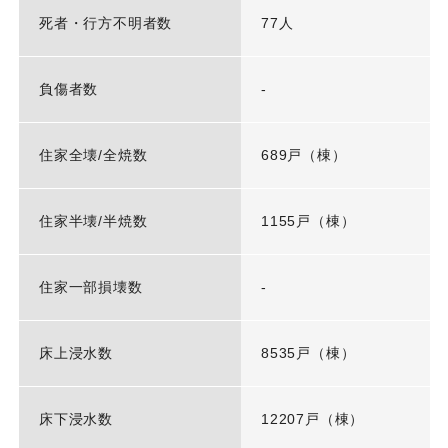
死者・行方不明者数
77人
負傷者数
-
住家全壊/全焼数
689戸（棟）
住家半壊/半焼数
1155戸（棟）
住家一部損壊数
-
床上浸水数
8535戸（棟）
床下浸水数
12207戸（棟）