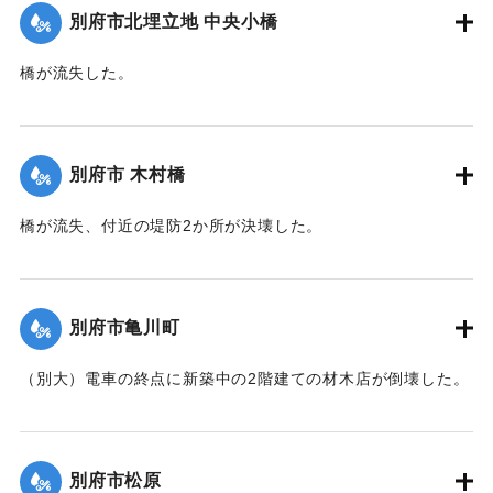
別府市北埋立地 中央小橋
｜固有コード:
00471075
橋が流失した。
【出典：大分新聞 1941年10月2日朝刊1面】
｜固有コード:
00471067
別府市 木村橋
橋が流失、付近の堤防2か所が決壊した。
【出典：大分新聞 1941年10月3日夕刊2面】
｜固有コード:
00471068
別府市亀川町
（別大）電車の終点に新築中の2階建ての材木店が倒壊した。
【出典：大分新聞 1941年10月3日夕刊2面】
｜固有コード:
00471069
別府市松原