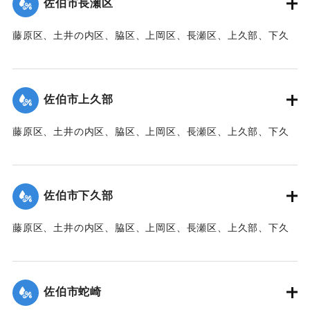
佐伯市長瀬区
【出典：大分新聞 1941年10月3日朝刊3面】
藤原区、土井の内区、脇区、上岡区、長瀬区、上久部、下久
｜固有コード:
00471090
部、蛇崎、池船、向島一帯、女島、長島、中村、常盤通り一
帯、田の浦区、葛港区で1300戸の住宅が倒壊、5戸が倒壊し
た。
佐伯市上久部
【出典：大分新聞 1941年10月3日朝刊3面】
藤原区、土井の内区、脇区、上岡区、長瀬区、上久部、下久
｜固有コード:
00471081
部、蛇崎、池船、向島一帯、女島、長島、中村、常盤通り一
帯、田の浦区、葛港区で1300戸の住宅が倒壊、5戸が倒壊し
た。
佐伯市下久部
【出典：大分新聞 1941年10月3日朝刊3面】
藤原区、土井の内区、脇区、上岡区、長瀬区、上久部、下久
｜固有コード:
00471082
部、蛇崎、池船、向島一帯、女島、長島、中村、常盤通り一
帯、田の浦区、葛港区で1300戸の住宅が倒壊、5戸が倒壊し
た。
佐伯市蛇崎
【出典：大分新聞 1941年10月3日朝刊3面】