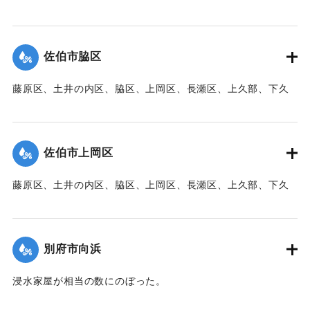
｜固有コード:
00471077
部、蛇崎、池船、向島一帯、女島、長島、中村、常盤通り一
帯、田の浦区、葛港区で1300戸の住宅が倒壊、5戸が倒壊し
た。
佐伯市脇区
【出典：大分新聞 1941年10月3日朝刊3面】
藤原区、土井の内区、脇区、上岡区、長瀬区、上久部、下久
｜固有コード:
00471078
部、蛇崎、池船、向島一帯、女島、長島、中村、常盤通り一
帯、田の浦区、葛港区で1300戸の住宅が倒壊、5戸が倒壊し
た。
佐伯市上岡区
【出典：大分新聞 1941年10月3日朝刊3面】
藤原区、土井の内区、脇区、上岡区、長瀬区、上久部、下久
｜固有コード:
00471079
部、蛇崎、池船、向島一帯、女島、長島、中村、常盤通り一
帯、田の浦区、葛港区で1300戸の住宅が倒壊、5戸が倒壊し
た。
別府市向浜
【出典：大分新聞 1941年10月3日朝刊3面】
浸水家屋が相当の数にのぼった。
｜固有コード:
00471080
【出典：大分新聞 1941年10月3日夕刊2面】