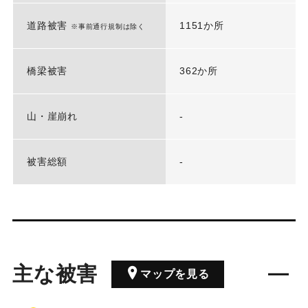
道路被害
1151か所
※事前通行規制は除く
橋梁被害
362か所
山・崖崩れ
-
被害総額
-
主な被害
マップを見る