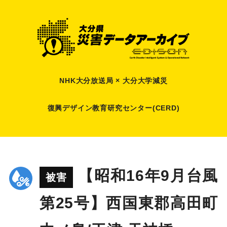
NHK大分放送局 × 大分大学減災
復興デザイン教育研究センター(CERD)
【昭和16年9月台風
被害
第25号】西国東郡高田町