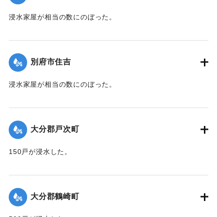
浸水家屋が相当の数にのぼった。
【出典：大分新聞 1941年10月3日夕刊2面】
｜固有コード:
00471070
別府市住吉
浸水家屋が相当の数にのぼった。
【出典：大分新聞 1941年10月3日夕刊2面】
｜固有コード:
00471071
大分郡戸次町
150戸が浸水した。
【出典：大分新聞 1941年10月2日朝刊1面】
｜固有コード:
00471062
大分郡鶴崎町