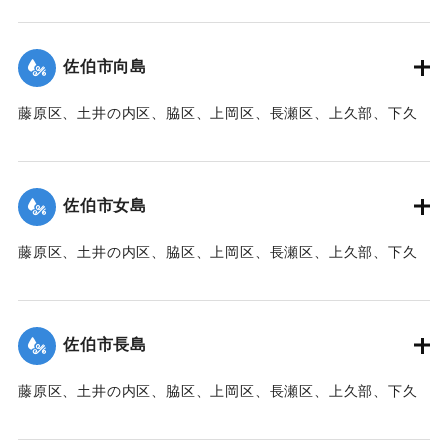
【出典：大分新聞 1941年10月3日朝刊3面】
｜固有コード:
00471095
佐伯市向島
藤原区、土井の内区、脇区、上岡区、長瀬区、上久部、下久
部、蛇崎、池船、向島一帯、女島、長島、中村、常盤通り一
帯、田の浦区、葛港区で1300戸の住宅が倒壊、5戸が倒壊し
た。
佐伯市女島
【出典：大分新聞 1941年10月3日朝刊3面】
藤原区、土井の内区、脇区、上岡区、長瀬区、上久部、下久
｜固有コード:
00471085
部、蛇崎、池船、向島一帯、女島、長島、中村、常盤通り一
帯、田の浦区、葛港区で1300戸の住宅が倒壊、5戸が倒壊し
た。
佐伯市長島
【出典：大分新聞 1941年10月3日朝刊3面】
藤原区、土井の内区、脇区、上岡区、長瀬区、上久部、下久
｜固有コード:
00471086
部、蛇崎、池船、向島一帯、女島、長島、中村、常盤通り一
帯、田の浦区、葛港区で1300戸の住宅が倒壊、5戸が倒壊し