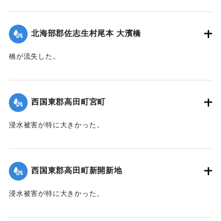
ど倒伏して相当の減収とされている。
【出典：大分新聞 1941年10月4日朝刊3面】
北海部郡佐志生村尾本 大濱橋
｜固有コード:
004710121
橋が流失した。
【出典：大分新聞 1941年10月4日朝刊3面】
｜固有コード:
004710122
西国東郡高田町宮町
浸水被害が特に大きかった。
【出典：大分新聞 1941年10月4日朝刊3面】
｜固有コード:
004710114
西国東郡高田町新開新地
浸水被害が特に大きかった。
【出典：大分新聞 1941年10月4日朝刊3面】