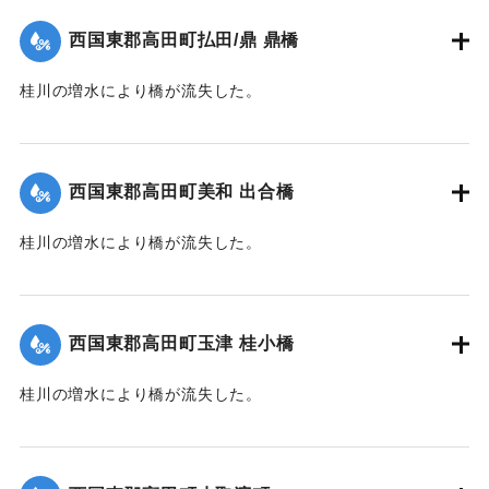
｜固有コード:
004710115
西国東郡高田町払田/鼎 鼎橋
桂川の増水により橋が流失した。
【出典：大分新聞 1941年10月4日朝刊3面】
｜固有コード:
004710116
西国東郡高田町美和 出合橋
桂川の増水により橋が流失した。
【出典：大分新聞 1941年10月4日朝刊3面】
｜固有コード:
004710117
西国東郡高田町玉津 桂小橋
桂川の増水により橋が流失した。
【出典：大分新聞 1941年10月4日朝刊3面】
｜固有コード:
004710118