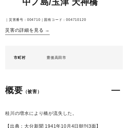
中ノ島/玉津 天神橋
｜災害番号：004710｜固有コード：004710120
災害の詳細を見る →
市町村
豊後高田市
概要
（被害）
桂川の増水により橋が流失した。
【出典：大分新聞 1941年10月4日朝刊3面】