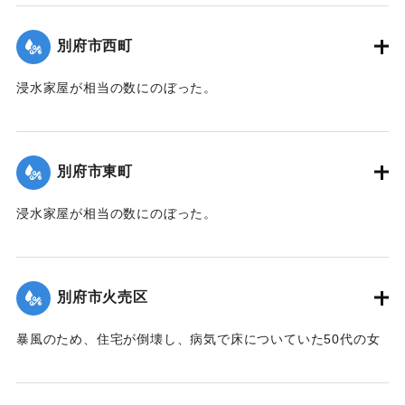
｜固有コード:
00471072
別府市西町
浸水家屋が相当の数にのぼった。
【出典：大分新聞 1941年10月3日夕刊2面】
｜固有コード:
00471073
別府市東町
浸水家屋が相当の数にのぼった。
【出典：大分新聞 1941年10月3日夕刊2面】
｜固有コード:
00471074
別府市火売区
暴風のため、住宅が倒壊し、病気で床についていた50代の女
性が死亡した。
【出典：大分新聞 1941年10月3日夕刊2面】