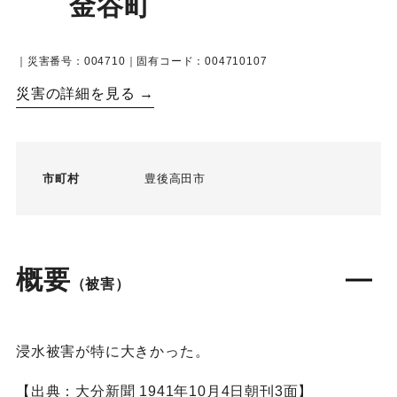
金谷町
｜災害番号：004710｜固有コード：004710107
災害の詳細を見る →
市町村
豊後高田市
概要
（被害）
浸水被害が特に大きかった。
【出典：大分新聞 1941年10月4日朝刊3面】