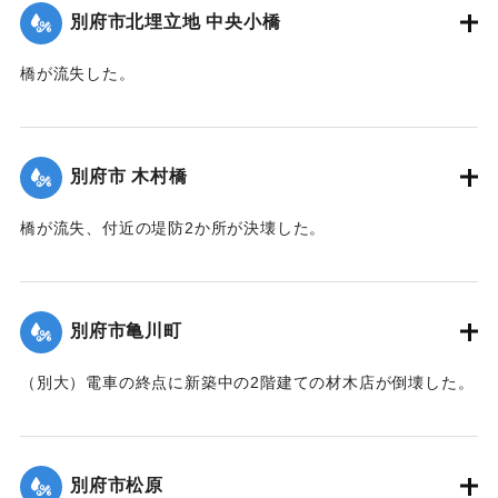
別府市北埋立地 中央小橋
｜固有コード:
00471075
橋が流失した。
【出典：大分新聞 1941年10月2日朝刊1面】
｜固有コード:
00471067
別府市 木村橋
橋が流失、付近の堤防2か所が決壊した。
【出典：大分新聞 1941年10月3日夕刊2面】
｜固有コード:
00471068
別府市亀川町
（別大）電車の終点に新築中の2階建ての材木店が倒壊した。
【出典：大分新聞 1941年10月3日夕刊2面】
｜固有コード:
00471069
別府市松原