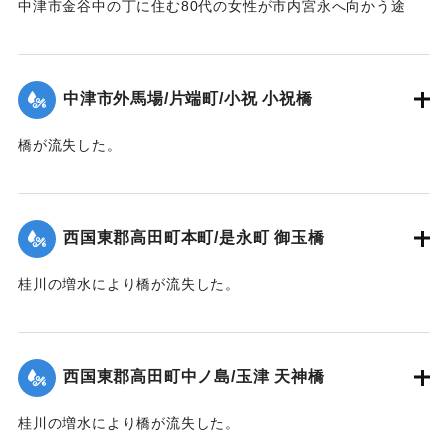
中津市金谷中の丁に住む80代の女性が市内宮永へ向かう途
中、中学校横の増水した場所で遭難し溺死した。
【出典：大分新聞 1941年10月4日夕刊2面】
中津市外馬場/片端町/小祝 小祝橋
｜固有コード:
004710126
橋が流失した。
【出典：大分新聞 1941年10月4日夕刊2面】
｜固有コード:
004710127
西国東郡高田町本町/是永町 御玉橋
桂川の増水により橋が流失した。
【出典：大分新聞 1941年10月4日朝刊3面】
｜固有コード:
004710119
西国東郡高田町中ノ島/玉津 天神橋
桂川の増水により橋が流失した。