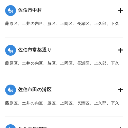
た。
佐伯市中村
【出典：大分新聞 1941年10月3日朝刊3面】
藤原区、土井の内区、脇区、上岡区、長瀬区、上久部、下久
｜固有コード:
00471087
部、蛇崎、池船、向島一帯、女島、長島、中村、常盤通り一
帯、田の浦区、葛港区で1300戸の住宅が倒壊、5戸が倒壊し
た。
佐伯市常盤通り
【出典：大分新聞 1941年10月3日朝刊3面】
藤原区、土井の内区、脇区、上岡区、長瀬区、上久部、下久
｜固有コード:
00471088
部、蛇崎、池船、向島一帯、女島、長島、中村、常盤通り一
帯、田の浦区、葛港区で1300戸の住宅が倒壊、5戸が倒壊し
た。
佐伯市田の浦区
【出典：大分新聞 1941年10月3日朝刊3面】
藤原区、土井の内区、脇区、上岡区、長瀬区、上久部、下久
｜固有コード:
00471089
部、蛇崎、池船、向島一帯、女島、長島、中村、常盤通り一
帯、田の浦区、葛港区で1300戸の住宅が倒壊、5戸が倒壊し
た。