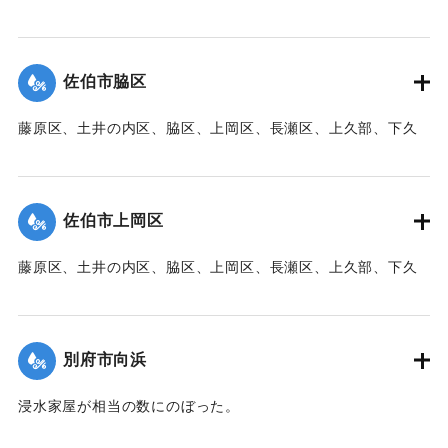
｜固有コード:
00471077
部、蛇崎、池船、向島一帯、女島、長島、中村、常盤通り一
帯、田の浦区、葛港区で1300戸の住宅が倒壊、5戸が倒壊し
た。
佐伯市脇区
【出典：大分新聞 1941年10月3日朝刊3面】
藤原区、土井の内区、脇区、上岡区、長瀬区、上久部、下久
｜固有コード:
00471078
部、蛇崎、池船、向島一帯、女島、長島、中村、常盤通り一
帯、田の浦区、葛港区で1300戸の住宅が倒壊、5戸が倒壊し
た。
佐伯市上岡区
【出典：大分新聞 1941年10月3日朝刊3面】
藤原区、土井の内区、脇区、上岡区、長瀬区、上久部、下久
｜固有コード:
00471079
部、蛇崎、池船、向島一帯、女島、長島、中村、常盤通り一
帯、田の浦区、葛港区で1300戸の住宅が倒壊、5戸が倒壊し
た。
別府市向浜
【出典：大分新聞 1941年10月3日朝刊3面】
浸水家屋が相当の数にのぼった。
｜固有コード:
00471080
【出典：大分新聞 1941年10月3日夕刊2面】