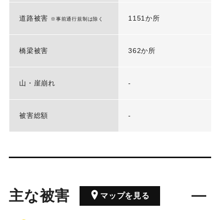
道路被害
1151か所
※事前通行規制は除く
橋梁被害
362か所
山・崖崩れ
-
被害総額
-
主な被害
マップを見る