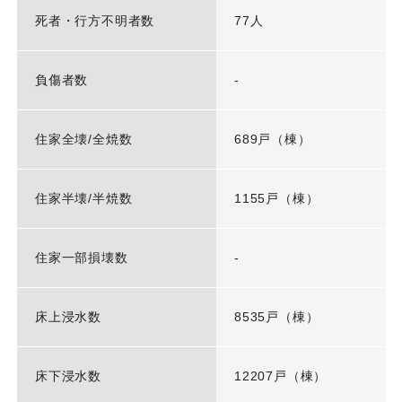
死者・行方不明者数
77人
負傷者数
-
住家全壊/全焼数
689戸（棟）
住家半壊/半焼数
1155戸（棟）
住家一部損壊数
-
床上浸水数
8535戸（棟）
床下浸水数
12207戸（棟）