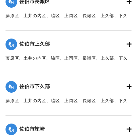
佐伯市長瀬区
【出典：大分新聞 1941年10月3日朝刊3面】
藤原区、土井の内区、脇区、上岡区、長瀬区、上久部、下久
｜固有コード:
00471090
部、蛇崎、池船、向島一帯、女島、長島、中村、常盤通り一
帯、田の浦区、葛港区で1300戸の住宅が倒壊、5戸が倒壊し
た。
佐伯市上久部
【出典：大分新聞 1941年10月3日朝刊3面】
藤原区、土井の内区、脇区、上岡区、長瀬区、上久部、下久
｜固有コード:
00471081
部、蛇崎、池船、向島一帯、女島、長島、中村、常盤通り一
帯、田の浦区、葛港区で1300戸の住宅が倒壊、5戸が倒壊し
た。
佐伯市下久部
【出典：大分新聞 1941年10月3日朝刊3面】
藤原区、土井の内区、脇区、上岡区、長瀬区、上久部、下久
｜固有コード:
00471082
部、蛇崎、池船、向島一帯、女島、長島、中村、常盤通り一
帯、田の浦区、葛港区で1300戸の住宅が倒壊、5戸が倒壊し
た。
佐伯市蛇崎
【出典：大分新聞 1941年10月3日朝刊3面】