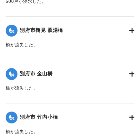
500戸が浸水した。
【出典：大分新聞 1941年10月2日朝刊1面】
｜固有コード:
00471063
別府市鶴見 照湯橋
橋が流失した。
【出典：大分新聞 1941年10月2日朝刊1面】
｜固有コード:
00471064
別府市 金山橋
橋が流失した。
【出典：大分新聞 1941年10月2日朝刊1面】
｜固有コード:
00471065
別府市 竹内小橋
橋が流失した。