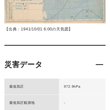
【出典：1941/10/01 6:00の天気図】
災害データ
最低気圧
972.9hPa
最低気圧観測地
-