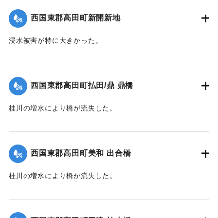
｜固有コード:
004710114
西国東郡高田町新開新地
浸水被害が特に大きかった。
【出典：大分新聞 1941年10月4日朝刊3面】
｜固有コード:
004710115
西国東郡高田町払田/鼎 鼎橋
桂川の増水により橋が流失した。
【出典：大分新聞 1941年10月4日朝刊3面】
｜固有コード:
004710116
西国東郡高田町美和 出合橋
桂川の増水により橋が流失した。
【出典：大分新聞 1941年10月4日朝刊3面】
｜固有コード:
004710117