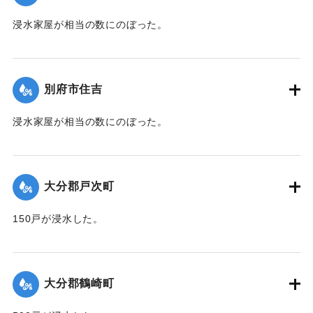
浸水家屋が相当の数にのぼった。
【出典：大分新聞 1941年10月3日夕刊2面】
｜固有コード:
00471070
別府市住吉
浸水家屋が相当の数にのぼった。
【出典：大分新聞 1941年10月3日夕刊2面】
｜固有コード:
00471071
大分郡戸次町
150戸が浸水した。
【出典：大分新聞 1941年10月2日朝刊1面】
｜固有コード:
00471062
大分郡鶴崎町