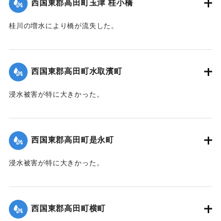
西国東郡高田町玉津 桂小橋
桂川の増水により橋が流失した。
【出典：大分新聞 1941年10月4日朝刊3面】
｜固有コード:
004710118
西国東郡高田町水取濱町
浸水被害が特に大きかった。
【出典：大分新聞 1941年10月4日朝刊3面】
｜固有コード:
004710110
西国東郡高田町是永町
浸水被害が特に大きかった。
【出典：大分新聞 1941年10月4日朝刊3面】
｜固有コード:
004710111
西国東郡高田町横町