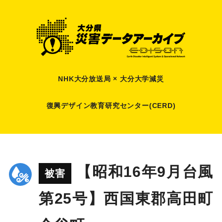
NHK大分放送局 × 大分大学減災
復興デザイン教育研究センター(CERD)
【昭和16年9月台風
被害
第25号】西国東郡高田町