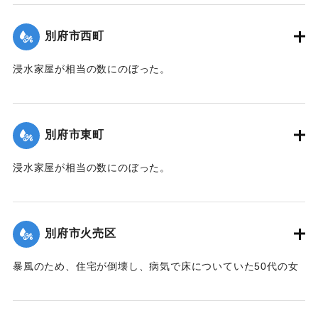
｜固有コード:
00471072
別府市西町
浸水家屋が相当の数にのぼった。
【出典：大分新聞 1941年10月3日夕刊2面】
｜固有コード:
00471073
別府市東町
浸水家屋が相当の数にのぼった。
【出典：大分新聞 1941年10月3日夕刊2面】
｜固有コード:
00471074
別府市火売区
暴風のため、住宅が倒壊し、病気で床についていた50代の女
性が死亡した。
【出典：大分新聞 1941年10月3日夕刊2面】