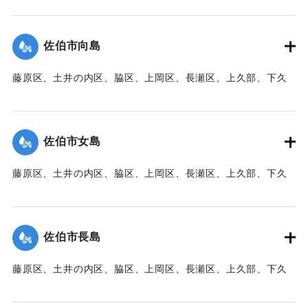
【出典：大分新聞 1941年10月3日朝刊3面】
｜固有コード:
00471095
佐伯市向島
藤原区、土井の内区、脇区、上岡区、長瀬区、上久部、下久
部、蛇崎、池船、向島一帯、女島、長島、中村、常盤通り一
帯、田の浦区、葛港区で1300戸の住宅が倒壊、5戸が倒壊し
た。
佐伯市女島
【出典：大分新聞 1941年10月3日朝刊3面】
藤原区、土井の内区、脇区、上岡区、長瀬区、上久部、下久
｜固有コード:
00471085
部、蛇崎、池船、向島一帯、女島、長島、中村、常盤通り一
帯、田の浦区、葛港区で1300戸の住宅が倒壊、5戸が倒壊し
た。
佐伯市長島
【出典：大分新聞 1941年10月3日朝刊3面】
藤原区、土井の内区、脇区、上岡区、長瀬区、上久部、下久
｜固有コード:
00471086
部、蛇崎、池船、向島一帯、女島、長島、中村、常盤通り一
帯、田の浦区、葛港区で1300戸の住宅が倒壊、5戸が倒壊し