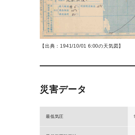
【出典：1941/10/01 6:00の天気図】
災害データ
最低気圧