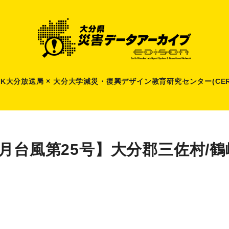
HK大分放送局 × 大分大学減災
・
復興デザイン教育研究センター(CER
9月台風第25号】大分郡三佐村/鶴