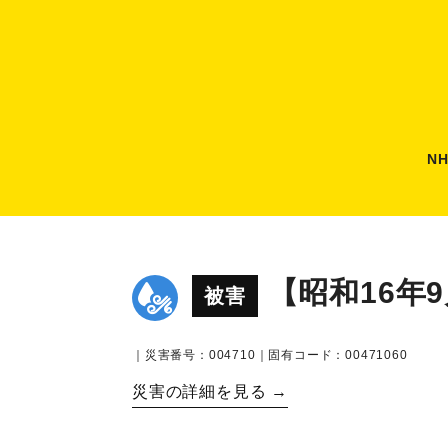
N
【昭和16年
被害
｜災害番号：004710｜固有コード：00471060
災害の詳細を見る →