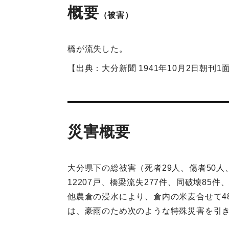
概要
（被害）
橋が流失した。
【出典：大分新聞 1941年10月2日朝刊1
災害概要
大分県下の総被害（死者29人、傷者50人、
12207戸、橋梁流失277件、同破壊85
他農倉の浸水により、倉内の米麦合せて4
は、豪雨のため次のような特殊災害を引