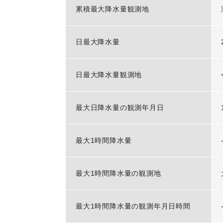
累積最大降水量観測地
日最大降水量
日最大降水量観測地
最大日降水量の観測年月日
最大1時間降水量
最大1時間降水量の観測地
最大1時間降水量の観測年月日時間