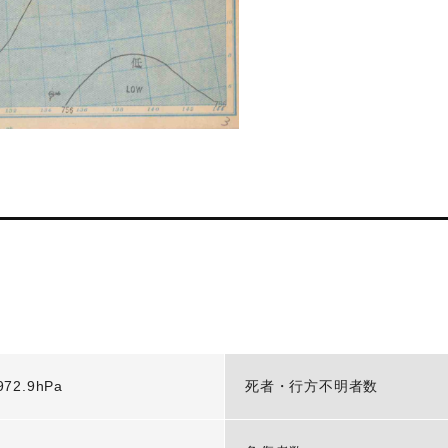
972.9hPa
死者・行方不明者数