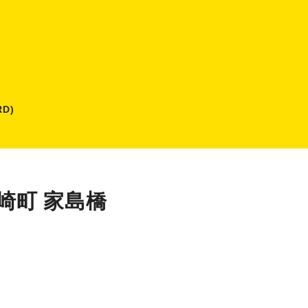
D)
崎町 家島橋