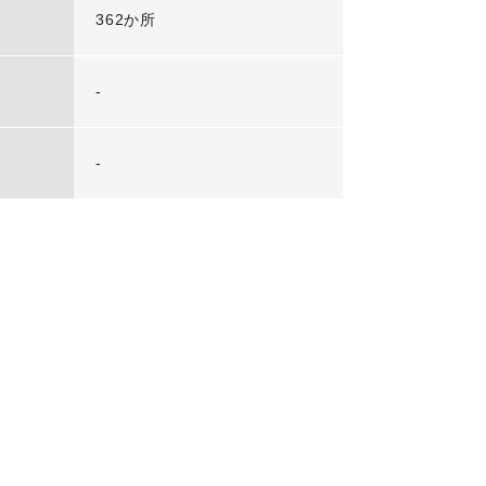
362か所
-
-