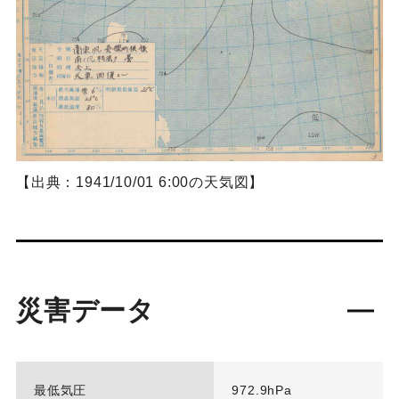
【出典：1941/10/01 6:00の天気図】
災害データ
最低気圧
972.9hPa