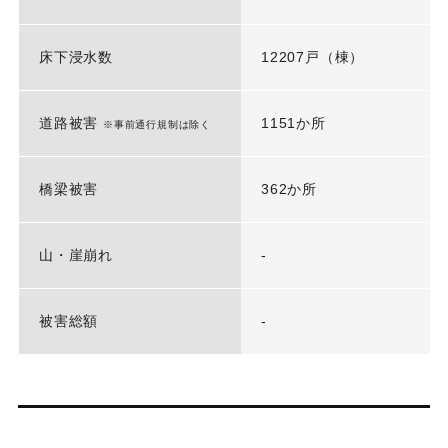
床下浸水数
12207戸（棟）
道路被害
1151か所
※事前通行規制は除く
橋梁被害
362か所
山・崖崩れ
-
被害総額
-