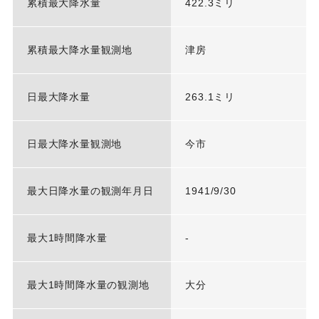
累積最大降水量
422.3ミリ
累積最大降水量観測地
津房
日最大降水量
263.1ミリ
日最大降水量観測地
今市
最大日降水量の観測年月日
1941/9/30
最大1時間降水量
-
最大1時間降水量の観測地
大分