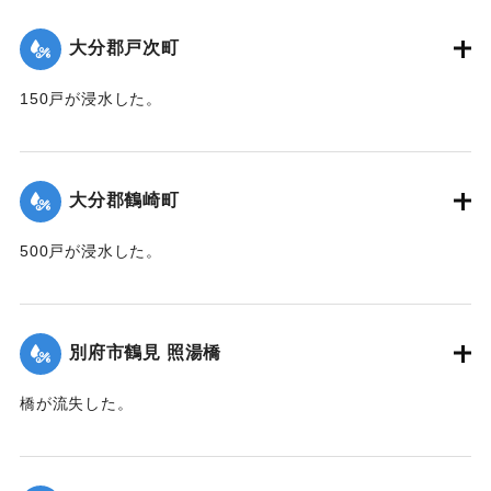
｜固有コード:
00471071
大分郡戸次町
150戸が浸水した。
【出典：大分新聞 1941年10月2日朝刊1面】
｜固有コード:
00471062
大分郡鶴崎町
500戸が浸水した。
【出典：大分新聞 1941年10月2日朝刊1面】
｜固有コード:
00471063
別府市鶴見 照湯橋
橋が流失した。
【出典：大分新聞 1941年10月2日朝刊1面】