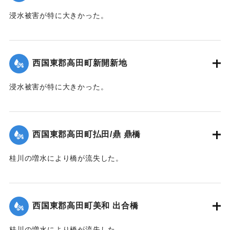
浸水被害が特に大きかった。
【出典：大分新聞 1941年10月4日朝刊3面】
｜固有コード:
004710114
西国東郡高田町新開新地
浸水被害が特に大きかった。
【出典：大分新聞 1941年10月4日朝刊3面】
｜固有コード:
004710115
西国東郡高田町払田/鼎 鼎橋
桂川の増水により橋が流失した。
【出典：大分新聞 1941年10月4日朝刊3面】
｜固有コード:
004710116
西国東郡高田町美和 出合橋
桂川の増水により橋が流失した。