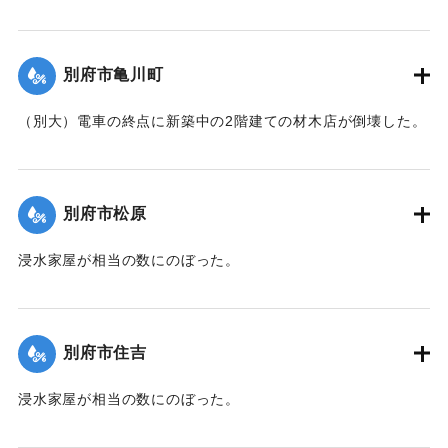
【出典：大分新聞 1941年10月3日夕刊2面】
｜固有コード:
00471068
別府市亀川町
（別大）電車の終点に新築中の2階建ての材木店が倒壊した。
【出典：大分新聞 1941年10月3日夕刊2面】
｜固有コード:
00471069
別府市松原
浸水家屋が相当の数にのぼった。
【出典：大分新聞 1941年10月3日夕刊2面】
｜固有コード:
00471070
別府市住吉
浸水家屋が相当の数にのぼった。
【出典：大分新聞 1941年10月3日夕刊2面】