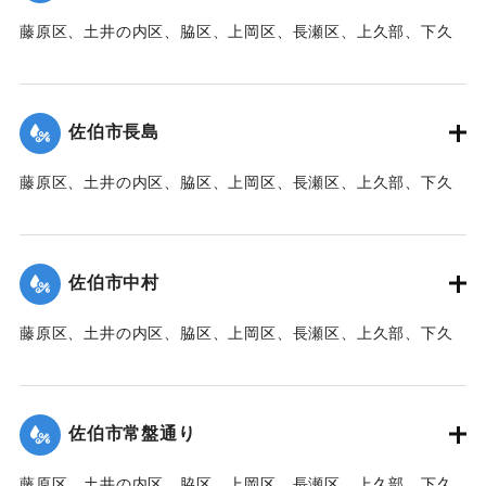
藤原区、土井の内区、脇区、上岡区、長瀬区、上久部、下久
｜固有コード:
00471085
部、蛇崎、池船、向島一帯、女島、長島、中村、常盤通り一
帯、田の浦区、葛港区で1300戸の住宅が倒壊、5戸が倒壊し
た。
佐伯市長島
【出典：大分新聞 1941年10月3日朝刊3面】
藤原区、土井の内区、脇区、上岡区、長瀬区、上久部、下久
｜固有コード:
00471086
部、蛇崎、池船、向島一帯、女島、長島、中村、常盤通り一
帯、田の浦区、葛港区で1300戸の住宅が倒壊、5戸が倒壊し
た。
佐伯市中村
【出典：大分新聞 1941年10月3日朝刊3面】
藤原区、土井の内区、脇区、上岡区、長瀬区、上久部、下久
｜固有コード:
00471087
部、蛇崎、池船、向島一帯、女島、長島、中村、常盤通り一
帯、田の浦区、葛港区で1300戸の住宅が倒壊、5戸が倒壊し
た。
佐伯市常盤通り
【出典：大分新聞 1941年10月3日朝刊3面】
藤原区、土井の内区、脇区、上岡区、長瀬区、上久部、下久