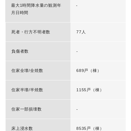
最大1時間降水量の観測年
-
月日時間
死者・行方不明者数
77人
負傷者数
-
住家全壊/全焼数
689戸（棟）
住家半壊/半焼数
1155戸（棟）
住家一部損壊数
-
床上浸水数
8535戸（棟）