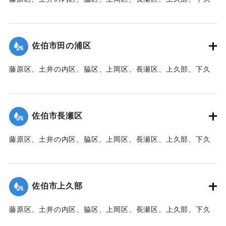
｜固有コード:
00471088
部、蛇崎、池船、向島一帯、女島、長島、中村、常盤通り一
帯、田の浦区、葛港区で1300戸の住宅が倒壊、5戸が倒壊し
た。
佐伯市田の浦区
【出典：大分新聞 1941年10月3日朝刊3面】
藤原区、土井の内区、脇区、上岡区、長瀬区、上久部、下久
｜固有コード:
00471089
部、蛇崎、池船、向島一帯、女島、長島、中村、常盤通り一
帯、田の浦区、葛港区で1300戸の住宅が倒壊、5戸が倒壊し
た。
佐伯市長瀬区
【出典：大分新聞 1941年10月3日朝刊3面】
藤原区、土井の内区、脇区、上岡区、長瀬区、上久部、下久
｜固有コード:
00471090
部、蛇崎、池船、向島一帯、女島、長島、中村、常盤通り一
帯、田の浦区、葛港区で1300戸の住宅が倒壊、5戸が倒壊し
た。
佐伯市上久部
【出典：大分新聞 1941年10月3日朝刊3面】
藤原区、土井の内区、脇区、上岡区、長瀬区、上久部、下久
｜固有コード:
00471081
部、蛇崎、池船、向島一帯、女島、長島、中村、常盤通り一