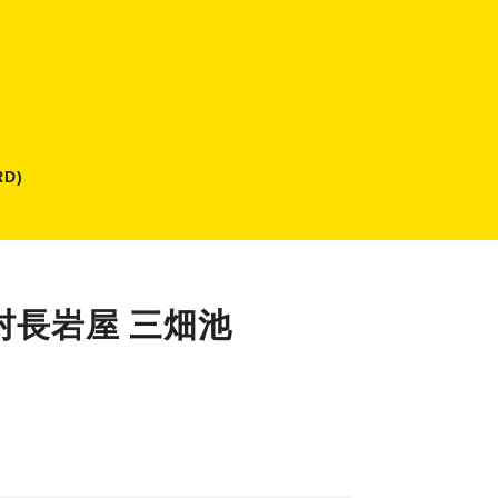
D)
村長岩屋 三畑池