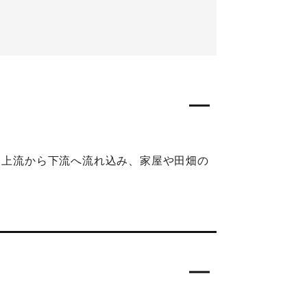
と上流から下流へ流れ込み、家屋や田畑の