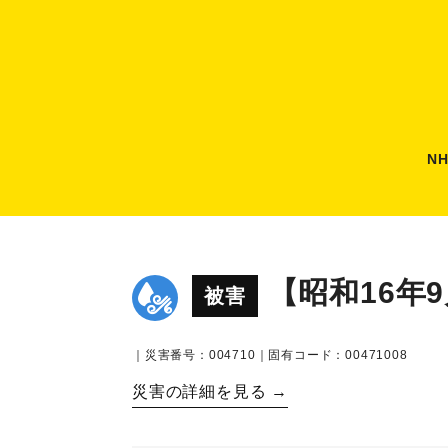
N
【昭和16年
被害
｜災害番号：004710｜固有コード：00471008
災害の詳細を見る →