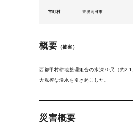
市町村
豊後高田市
概要
（被害）
西都甲村耕地整理組合の水深70尺（約2
大規模な浸水を引き起こした。
災害概要