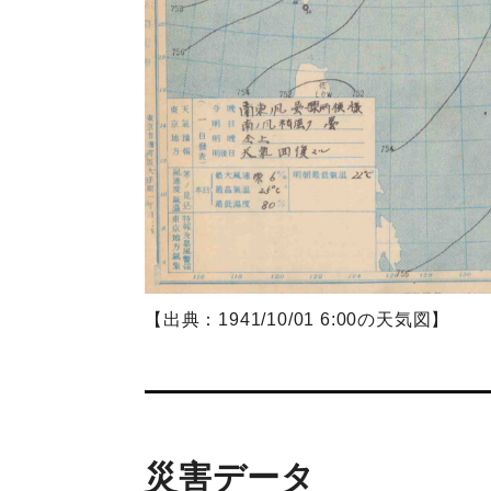
【出典：1941/10/01 6:00の天気図】
災害データ