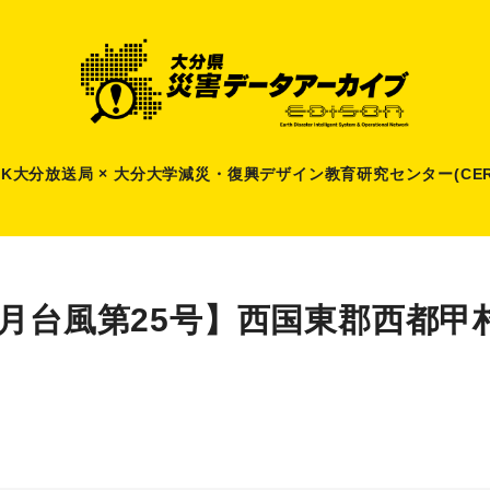
HK大分放送局 × 大分大学減災
・
復興デザイン教育研究センター(CER
9月台風第25号】西国東郡西都甲