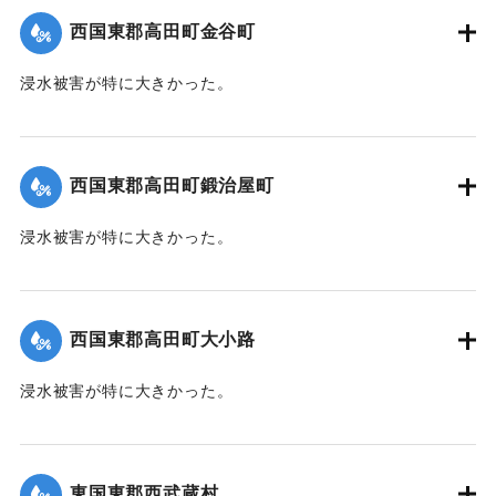
裏に至るまで数百本の材木が食い込んでいる。
西国東郡高田町金谷町
【出典：大分新聞 1941年10月4日朝刊3面】
浸水被害が特に大きかった。
｜固有コード:
004710106
【出典：大分新聞 1941年10月4日朝刊3面】
｜固有コード:
004710107
西国東郡高田町鍛治屋町
浸水被害が特に大きかった。
【出典：大分新聞 1941年10月4日朝刊3面】
｜固有コード:
004710108
西国東郡高田町大小路
浸水被害が特に大きかった。
【出典：大分新聞 1941年10月4日朝刊3面】
｜固有コード:
004710109
東国東郡西武蔵村