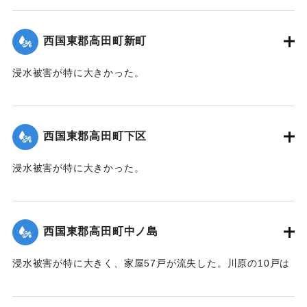
【出典：大分新聞 1941年10月4日朝刊3面】
｜固有コード:
004710112
西国東郡高田町新町
浸水被害が特に大きかった。
【出典：大分新聞 1941年10月4日朝刊3面】
｜固有コード:
004710113
西国東郡高田町下区
浸水被害が特に大きかった。
【出典：大分新聞 1941年10月4日朝刊3面】
｜固有コード:
004710105
西国東郡高田町中ノ島
浸水被害が特に大きく、家屋57戸が流失した。川原の10戸は
根こそぎ跡形もなくなった。上流に製材所の材木置場があっ
たため出水時に無数の材木が流れ込み突入したたため、路地