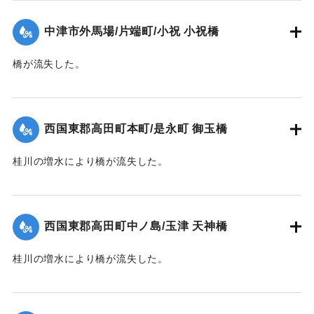
【出典：大分新聞 1941年10月4日夕刊2面】
中津市外馬場/片端町/小祝 小祝橋
｜固有コード:
004710126
橋が流失した。
【出典：大分新聞 1941年10月4日夕刊2面】
｜固有コード:
004710127
西国東郡高田町本町/是永町 御玉橋
桂川の増水により橋が流失した。
【出典：大分新聞 1941年10月4日朝刊3面】
｜固有コード:
004710119
西国東郡高田町中ノ島/玉津 天神橋
桂川の増水により橋が流失した。
【出典：大分新聞 1941年10月4日朝刊3面】