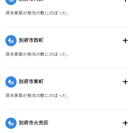
【出典：大分新聞 1941年10月3日朝刊3面】
浸水家屋が相当の数にのぼった。
｜固有コード:
00471080
【出典：大分新聞 1941年10月3日夕刊2面】
｜固有コード:
00471072
別府市西町
浸水家屋が相当の数にのぼった。
【出典：大分新聞 1941年10月3日夕刊2面】
｜固有コード:
00471073
別府市東町
浸水家屋が相当の数にのぼった。
【出典：大分新聞 1941年10月3日夕刊2面】
｜固有コード:
00471074
別府市火売区