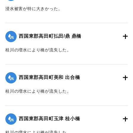
浸水被害が特に大きかった。
【出典：大分新聞 1941年10月4日朝刊3面】
｜固有コード:
004710115
西国東郡高田町払田/鼎 鼎橋
桂川の増水により橋が流失した。
【出典：大分新聞 1941年10月4日朝刊3面】
｜固有コード:
004710116
西国東郡高田町美和 出合橋
桂川の増水により橋が流失した。
【出典：大分新聞 1941年10月4日朝刊3面】
｜固有コード:
004710117
西国東郡高田町玉津 桂小橋
桂川の増水により橋が流失した。