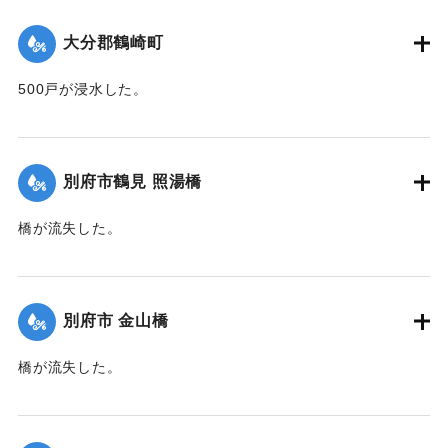
｜固有コード:
00471062
大分郡鶴崎町
500戸が浸水した。
【出典：大分新聞 1941年10月2日朝刊1面】
｜固有コード:
00471063
別府市鶴見 照湯橋
橋が流失した。
【出典：大分新聞 1941年10月2日朝刊1面】
｜固有コード:
00471064
別府市 金山橋
橋が流失した。
【出典：大分新聞 1941年10月2日朝刊1面】
｜固有コード:
00471065