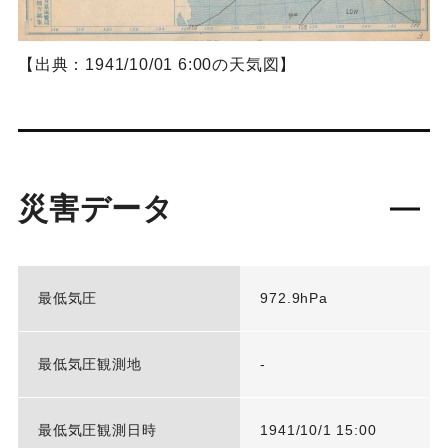
【出典：1941/10/01 6:00の天気図】
災害データ
最低気圧
972.9hPa
最低気圧観測地
-
最低気圧観測日時
1941/10/1 15:00