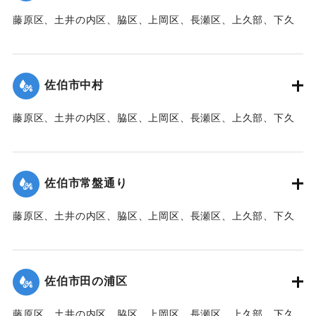
藤原区、土井の内区、脇区、上岡区、長瀬区、上久部、下久
｜固有コード:
00471086
部、蛇崎、池船、向島一帯、女島、長島、中村、常盤通り一
帯、田の浦区、葛港区で1300戸の住宅が倒壊、5戸が倒壊し
た。
佐伯市中村
【出典：大分新聞 1941年10月3日朝刊3面】
藤原区、土井の内区、脇区、上岡区、長瀬区、上久部、下久
｜固有コード:
00471087
部、蛇崎、池船、向島一帯、女島、長島、中村、常盤通り一
帯、田の浦区、葛港区で1300戸の住宅が倒壊、5戸が倒壊し
た。
佐伯市常盤通り
【出典：大分新聞 1941年10月3日朝刊3面】
藤原区、土井の内区、脇区、上岡区、長瀬区、上久部、下久
｜固有コード:
00471088
部、蛇崎、池船、向島一帯、女島、長島、中村、常盤通り一
帯、田の浦区、葛港区で1300戸の住宅が倒壊、5戸が倒壊し
た。
佐伯市田の浦区
【出典：大分新聞 1941年10月3日朝刊3面】
藤原区、土井の内区、脇区、上岡区、長瀬区、上久部、下久