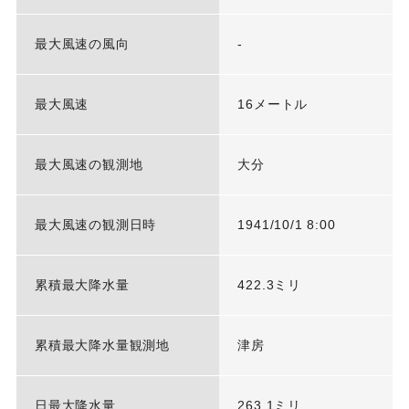
最大風速の風向
-
最大風速
16メートル
最大風速の観測地
大分
最大風速の観測日時
1941/10/1 8:00
累積最大降水量
422.3ミリ
累積最大降水量観測地
津房
日最大降水量
263.1ミリ