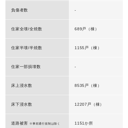
負傷者数
-
住家全壊/全焼数
689戸（棟）
住家半壊/半焼数
1155戸（棟）
住家一部損壊数
-
床上浸水数
8535戸（棟）
床下浸水数
12207戸（棟）
道路被害
1151か所
※事前通行規制は除く