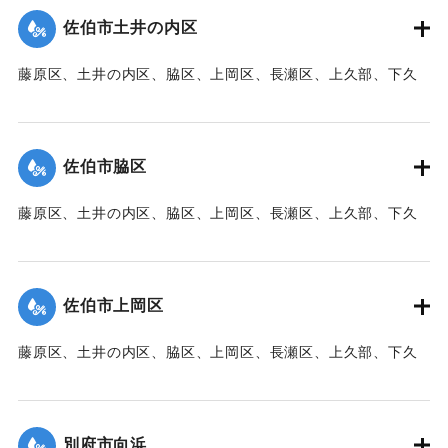
た。
佐伯市土井の内区
【出典：大分新聞 1941年10月3日朝刊3面】
藤原区、土井の内区、脇区、上岡区、長瀬区、上久部、下久
｜固有コード:
00471077
部、蛇崎、池船、向島一帯、女島、長島、中村、常盤通り一
帯、田の浦区、葛港区で1300戸の住宅が倒壊、5戸が倒壊し
た。
佐伯市脇区
【出典：大分新聞 1941年10月3日朝刊3面】
藤原区、土井の内区、脇区、上岡区、長瀬区、上久部、下久
｜固有コード:
00471078
部、蛇崎、池船、向島一帯、女島、長島、中村、常盤通り一
帯、田の浦区、葛港区で1300戸の住宅が倒壊、5戸が倒壊し
た。
佐伯市上岡区
【出典：大分新聞 1941年10月3日朝刊3面】
藤原区、土井の内区、脇区、上岡区、長瀬区、上久部、下久
｜固有コード:
00471079
部、蛇崎、池船、向島一帯、女島、長島、中村、常盤通り一
帯、田の浦区、葛港区で1300戸の住宅が倒壊、5戸が倒壊し
た。
別府市向浜