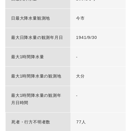
日最大降水量観測地
今市
最大日降水量の観測年月日
1941/9/30
最大1時間降水量
-
最大1時間降水量の観測地
大分
最大1時間降水量の観測年
-
月日時間
死者・行方不明者数
77人