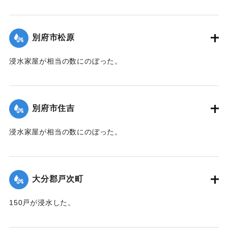
【出典：大分新聞 1941年10月3日夕刊2面】
｜固有コード:
00471069
別府市松原
浸水家屋が相当の数にのぼった。
【出典：大分新聞 1941年10月3日夕刊2面】
｜固有コード:
00471070
別府市住吉
浸水家屋が相当の数にのぼった。
【出典：大分新聞 1941年10月3日夕刊2面】
｜固有コード:
00471071
大分郡戸次町
150戸が浸水した。
【出典：大分新聞 1941年10月2日朝刊1面】