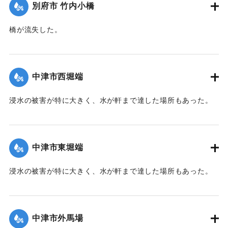
別府市 竹内小橋
橋が流失した。
【出典：大分新聞 1941年10月2日朝刊1面】
｜固有コード:
00471066
中津市西堀端
浸水の被害が特に大きく、水が軒まで達した場所もあった。
【出典：大分新聞 1941年10月2日朝刊1面、10月3日朝刊3
面、10月4日夕刊2面】
中津市東堀端
｜固有コード:
00471057
浸水の被害が特に大きく、水が軒まで達した場所もあった。
【出典：大分新聞 1941年10月2日朝刊1面、10月3日朝刊3
面、10月4日夕刊2面】
中津市外馬場
｜固有コード:
00471058