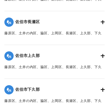
｜固有コード:
00471089
部、蛇崎、池船、向島一帯、女島、長島、中村、常盤通り一
帯、田の浦区、葛港区で1300戸の住宅が倒壊、5戸が倒壊し
た。
佐伯市長瀬区
【出典：大分新聞 1941年10月3日朝刊3面】
藤原区、土井の内区、脇区、上岡区、長瀬区、上久部、下久
｜固有コード:
00471090
部、蛇崎、池船、向島一帯、女島、長島、中村、常盤通り一
帯、田の浦区、葛港区で1300戸の住宅が倒壊、5戸が倒壊し
た。
佐伯市上久部
【出典：大分新聞 1941年10月3日朝刊3面】
藤原区、土井の内区、脇区、上岡区、長瀬区、上久部、下久
｜固有コード:
00471081
部、蛇崎、池船、向島一帯、女島、長島、中村、常盤通り一
帯、田の浦区、葛港区で1300戸の住宅が倒壊、5戸が倒壊し
た。
佐伯市下久部
【出典：大分新聞 1941年10月3日朝刊3面】
藤原区、土井の内区、脇区、上岡区、長瀬区、上久部、下久
｜固有コード:
00471082
部、蛇崎、池船、向島一帯、女島、長島、中村、常盤通り一