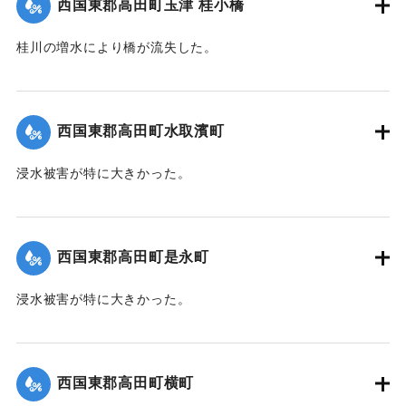
西国東郡高田町玉津 桂小橋
桂川の増水により橋が流失した。
【出典：大分新聞 1941年10月4日朝刊3面】
｜固有コード:
004710118
西国東郡高田町水取濱町
浸水被害が特に大きかった。
【出典：大分新聞 1941年10月4日朝刊3面】
｜固有コード:
004710110
西国東郡高田町是永町
浸水被害が特に大きかった。
【出典：大分新聞 1941年10月4日朝刊3面】
｜固有コード:
004710111
西国東郡高田町横町