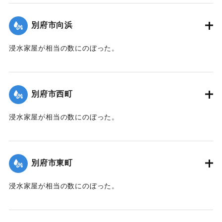
帯、田の浦区、葛港区で1300戸の住宅が倒壊、5戸が倒壊し
た。
別府市向浜
【出典：大分新聞 1941年10月3日朝刊3面】
浸水家屋が相当の数にのぼった。
｜固有コード:
00471080
【出典：大分新聞 1941年10月3日夕刊2面】
｜固有コード:
00471072
別府市西町
浸水家屋が相当の数にのぼった。
【出典：大分新聞 1941年10月3日夕刊2面】
｜固有コード:
00471073
別府市東町
浸水家屋が相当の数にのぼった。
【出典：大分新聞 1941年10月3日夕刊2面】