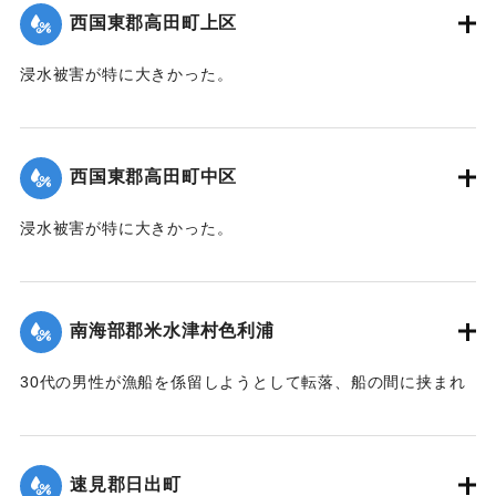
｜固有コード:
004710102
西国東郡高田町上区
浸水被害が特に大きかった。
【出典：大分新聞 1941年10月4日朝刊3面】
｜固有コード:
004710103
西国東郡高田町中区
浸水被害が特に大きかった。
【出典：大分新聞 1941年10月4日朝刊3面】
｜固有コード:
004710104
南海部郡米水津村色利浦
30代の男性が漁船を係留しようとして転落、船の間に挟まれ
て頭部を負傷し、その後死亡した。
【出典：大分新聞 1941年10月3日朝刊3面】
速見郡日出町