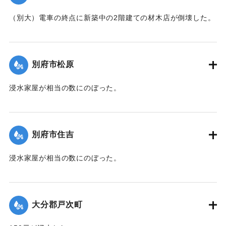
（別大）電車の終点に新築中の2階建ての材木店が倒壊した。
【出典：大分新聞 1941年10月3日夕刊2面】
｜固有コード:
00471069
別府市松原
浸水家屋が相当の数にのぼった。
【出典：大分新聞 1941年10月3日夕刊2面】
｜固有コード:
00471070
別府市住吉
浸水家屋が相当の数にのぼった。
【出典：大分新聞 1941年10月3日夕刊2面】
｜固有コード:
00471071
大分郡戸次町