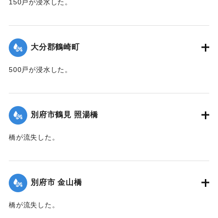
150戸が浸水した。
【出典：大分新聞 1941年10月2日朝刊1面】
｜固有コード:
00471062
大分郡鶴崎町
500戸が浸水した。
【出典：大分新聞 1941年10月2日朝刊1面】
｜固有コード:
00471063
別府市鶴見 照湯橋
橋が流失した。
【出典：大分新聞 1941年10月2日朝刊1面】
｜固有コード:
00471064
別府市 金山橋
橋が流失した。