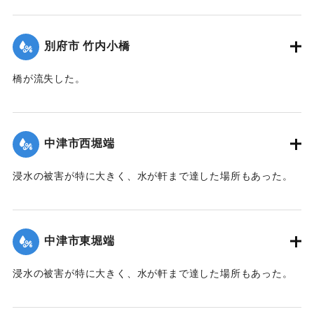
【出典：大分新聞 1941年10月2日朝刊1面】
｜固有コード:
00471065
別府市 竹内小橋
橋が流失した。
【出典：大分新聞 1941年10月2日朝刊1面】
｜固有コード:
00471066
中津市西堀端
浸水の被害が特に大きく、水が軒まで達した場所もあった。
【出典：大分新聞 1941年10月2日朝刊1面、10月3日朝刊3
面、10月4日夕刊2面】
中津市東堀端
｜固有コード:
00471057
浸水の被害が特に大きく、水が軒まで達した場所もあった。
【出典：大分新聞 1941年10月2日朝刊1面、10月3日朝刊3