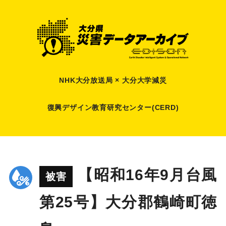
NHK大分放送局 × 大分大学減災
復興デザイン教育研究センター(CERD)
【昭和16年9月台風
被害
第25号】大分郡鶴崎町徳