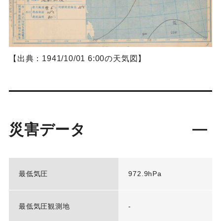
【出典：1941/10/01 6:00の天気図】
災害データ
最低気圧
972.9hPa
最低気圧観測地
-