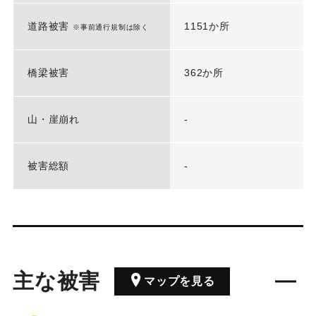
道路被害
1151か所
※事前通行規制は除く
橋梁被害
362か所
山・崖崩れ
-
被害総額
-
主な被害
マップを見る