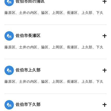
佐伯市田の浦区
【出典：大分新聞 1941年10月3日朝刊3面】
藤原区、土井の内区、脇区、上岡区、長瀬区、上久部、下久
｜固有コード:
00471089
部、蛇崎、池船、向島一帯、女島、長島、中村、常盤通り一
帯、田の浦区、葛港区で1300戸の住宅が倒壊、5戸が倒壊し
た。
佐伯市長瀬区
【出典：大分新聞 1941年10月3日朝刊3面】
藤原区、土井の内区、脇区、上岡区、長瀬区、上久部、下久
｜固有コード:
00471090
部、蛇崎、池船、向島一帯、女島、長島、中村、常盤通り一
帯、田の浦区、葛港区で1300戸の住宅が倒壊、5戸が倒壊し
た。
佐伯市上久部
【出典：大分新聞 1941年10月3日朝刊3面】
藤原区、土井の内区、脇区、上岡区、長瀬区、上久部、下久
｜固有コード:
00471081
部、蛇崎、池船、向島一帯、女島、長島、中村、常盤通り一
帯、田の浦区、葛港区で1300戸の住宅が倒壊、5戸が倒壊し
た。
佐伯市下久部
【出典：大分新聞 1941年10月3日朝刊3面】