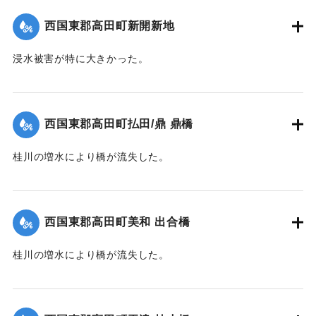
｜固有コード:
004710114
西国東郡高田町新開新地
浸水被害が特に大きかった。
【出典：大分新聞 1941年10月4日朝刊3面】
｜固有コード:
004710115
西国東郡高田町払田/鼎 鼎橋
桂川の増水により橋が流失した。
【出典：大分新聞 1941年10月4日朝刊3面】
｜固有コード:
004710116
西国東郡高田町美和 出合橋
桂川の増水により橋が流失した。
【出典：大分新聞 1941年10月4日朝刊3面】
｜固有コード:
004710117