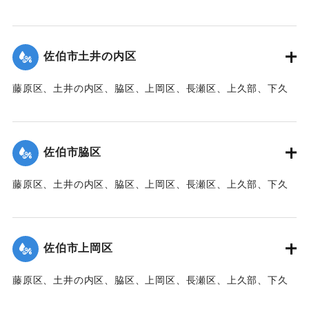
部、蛇崎、池船、向島一帯、女島、長島、中村、常盤通り一
帯、田の浦区、葛港区で1300戸の住宅が倒壊、5戸が倒壊し
た。
佐伯市土井の内区
【出典：大分新聞 1941年10月3日朝刊3面】
藤原区、土井の内区、脇区、上岡区、長瀬区、上久部、下久
｜固有コード:
00471077
部、蛇崎、池船、向島一帯、女島、長島、中村、常盤通り一
帯、田の浦区、葛港区で1300戸の住宅が倒壊、5戸が倒壊し
た。
佐伯市脇区
【出典：大分新聞 1941年10月3日朝刊3面】
藤原区、土井の内区、脇区、上岡区、長瀬区、上久部、下久
｜固有コード:
00471078
部、蛇崎、池船、向島一帯、女島、長島、中村、常盤通り一
帯、田の浦区、葛港区で1300戸の住宅が倒壊、5戸が倒壊し
た。
佐伯市上岡区
【出典：大分新聞 1941年10月3日朝刊3面】
藤原区、土井の内区、脇区、上岡区、長瀬区、上久部、下久
｜固有コード:
00471079
部、蛇崎、池船、向島一帯、女島、長島、中村、常盤通り一