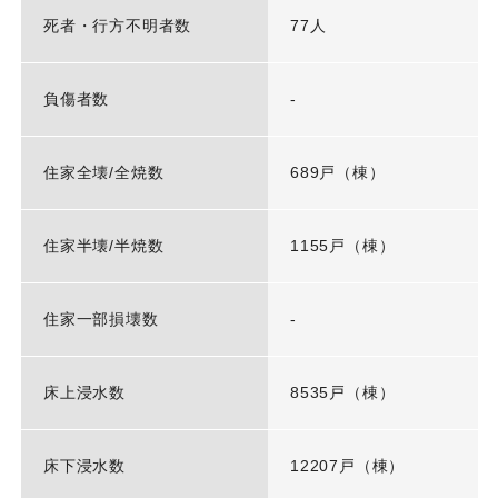
死者・行方不明者数
77人
負傷者数
-
住家全壊/全焼数
689戸（棟）
住家半壊/半焼数
1155戸（棟）
住家一部損壊数
-
床上浸水数
8535戸（棟）
床下浸水数
12207戸（棟）