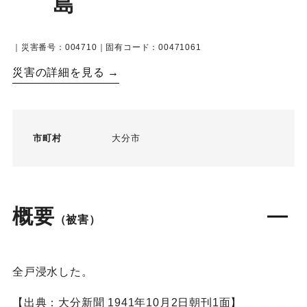
島
｜災害番号：004710｜固有コード：00471061
災害の詳細を見る →
市町村
大分市
概要
（被害）
全戸浸水した。
【出典：大分新聞 1941年10月2日朝刊1面】