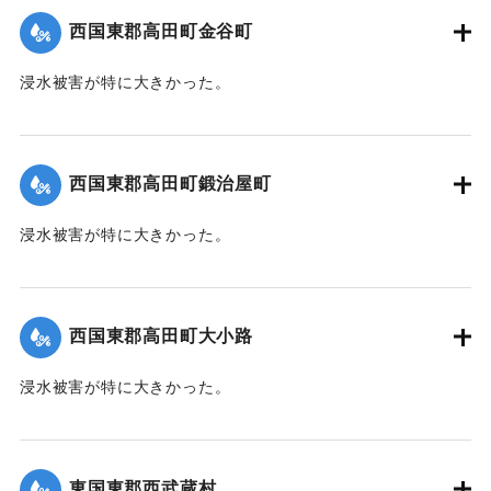
裏に至るまで数百本の材木が食い込んでいる。
西国東郡高田町金谷町
【出典：大分新聞 1941年10月4日朝刊3面】
浸水被害が特に大きかった。
｜固有コード:
004710106
【出典：大分新聞 1941年10月4日朝刊3面】
｜固有コード:
004710107
西国東郡高田町鍛治屋町
浸水被害が特に大きかった。
【出典：大分新聞 1941年10月4日朝刊3面】
｜固有コード:
004710108
西国東郡高田町大小路
浸水被害が特に大きかった。
【出典：大分新聞 1941年10月4日朝刊3面】
｜固有コード:
004710109
東国東郡西武蔵村