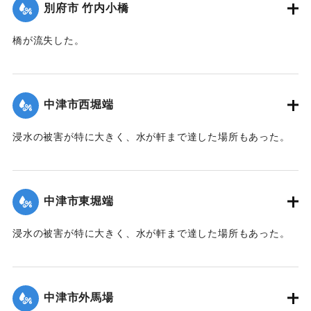
別府市 竹内小橋
橋が流失した。
【出典：大分新聞 1941年10月2日朝刊1面】
｜固有コード:
00471066
中津市西堀端
浸水の被害が特に大きく、水が軒まで達した場所もあった。
【出典：大分新聞 1941年10月2日朝刊1面、10月3日朝刊3
面、10月4日夕刊2面】
中津市東堀端
｜固有コード:
00471057
浸水の被害が特に大きく、水が軒まで達した場所もあった。
【出典：大分新聞 1941年10月2日朝刊1面、10月3日朝刊3
面、10月4日夕刊2面】
中津市外馬場
｜固有コード:
00471058