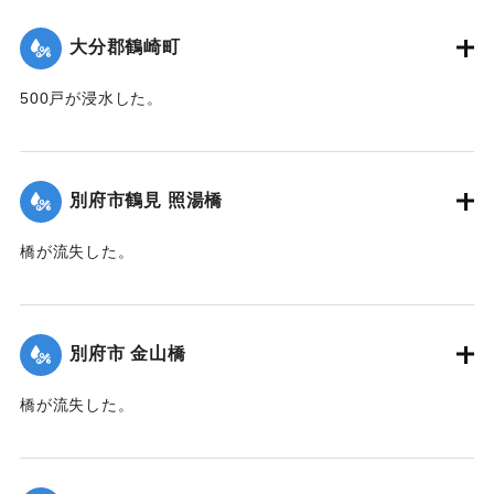
｜固有コード:
00471062
大分郡鶴崎町
500戸が浸水した。
【出典：大分新聞 1941年10月2日朝刊1面】
｜固有コード:
00471063
別府市鶴見 照湯橋
橋が流失した。
【出典：大分新聞 1941年10月2日朝刊1面】
｜固有コード:
00471064
別府市 金山橋
橋が流失した。
【出典：大分新聞 1941年10月2日朝刊1面】
｜固有コード:
00471065