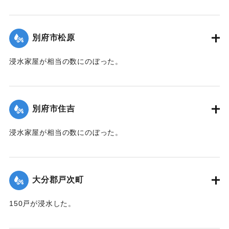
【出典：大分新聞 1941年10月3日夕刊2面】
｜固有コード:
00471069
別府市松原
浸水家屋が相当の数にのぼった。
【出典：大分新聞 1941年10月3日夕刊2面】
｜固有コード:
00471070
別府市住吉
浸水家屋が相当の数にのぼった。
【出典：大分新聞 1941年10月3日夕刊2面】
｜固有コード:
00471071
大分郡戸次町
150戸が浸水した。
【出典：大分新聞 1941年10月2日朝刊1面】