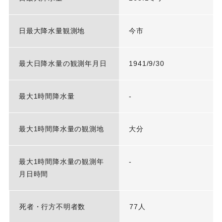
日最大降水量観測地
今市
最大日降水量の観測年月日
1941/9/30
最大1時間降水量
-
最大1時間降水量の観測地
大分
最大1時間降水量の観測年
-
月日時間
死者・行方不明者数
77人