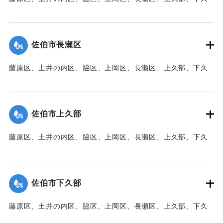
｜固有コード:
00471089
部、蛇崎、池船、向島一帯、女島、長島、中村、常盤通り一
帯、田の浦区、葛港区で1300戸の住宅が倒壊、5戸が倒壊し
た。
佐伯市長瀬区
【出典：大分新聞 1941年10月3日朝刊3面】
藤原区、土井の内区、脇区、上岡区、長瀬区、上久部、下久
｜固有コード:
00471090
部、蛇崎、池船、向島一帯、女島、長島、中村、常盤通り一
帯、田の浦区、葛港区で1300戸の住宅が倒壊、5戸が倒壊し
た。
佐伯市上久部
【出典：大分新聞 1941年10月3日朝刊3面】
藤原区、土井の内区、脇区、上岡区、長瀬区、上久部、下久
｜固有コード:
00471081
部、蛇崎、池船、向島一帯、女島、長島、中村、常盤通り一
帯、田の浦区、葛港区で1300戸の住宅が倒壊、5戸が倒壊し
た。
佐伯市下久部
【出典：大分新聞 1941年10月3日朝刊3面】
藤原区、土井の内区、脇区、上岡区、長瀬区、上久部、下久
｜固有コード:
00471082
部、蛇崎、池船、向島一帯、女島、長島、中村、常盤通り一