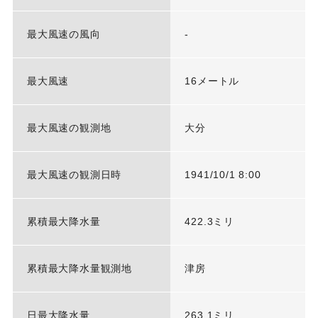
最大風速の風向
-
最大風速
16メートル
最大風速の観測地
大分
最大風速の観測日時
1941/10/1 8:00
累積最大降水量
422.3ミリ
累積最大降水量観測地
津房
日最大降水量
263.1ミリ