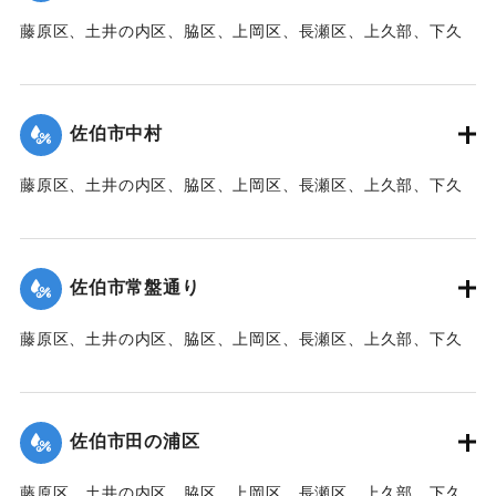
藤原区、土井の内区、脇区、上岡区、長瀬区、上久部、下久
｜固有コード:
00471086
部、蛇崎、池船、向島一帯、女島、長島、中村、常盤通り一
帯、田の浦区、葛港区で1300戸の住宅が倒壊、5戸が倒壊し
た。
佐伯市中村
【出典：大分新聞 1941年10月3日朝刊3面】
藤原区、土井の内区、脇区、上岡区、長瀬区、上久部、下久
｜固有コード:
00471087
部、蛇崎、池船、向島一帯、女島、長島、中村、常盤通り一
帯、田の浦区、葛港区で1300戸の住宅が倒壊、5戸が倒壊し
た。
佐伯市常盤通り
【出典：大分新聞 1941年10月3日朝刊3面】
藤原区、土井の内区、脇区、上岡区、長瀬区、上久部、下久
｜固有コード:
00471088
部、蛇崎、池船、向島一帯、女島、長島、中村、常盤通り一
帯、田の浦区、葛港区で1300戸の住宅が倒壊、5戸が倒壊し
た。
佐伯市田の浦区
【出典：大分新聞 1941年10月3日朝刊3面】
藤原区、土井の内区、脇区、上岡区、長瀬区、上久部、下久