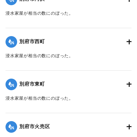
【出典：大分新聞 1941年10月3日朝刊3面】
浸水家屋が相当の数にのぼった。
｜固有コード:
00471080
【出典：大分新聞 1941年10月3日夕刊2面】
｜固有コード:
00471072
別府市西町
浸水家屋が相当の数にのぼった。
【出典：大分新聞 1941年10月3日夕刊2面】
｜固有コード:
00471073
別府市東町
浸水家屋が相当の数にのぼった。
【出典：大分新聞 1941年10月3日夕刊2面】
｜固有コード:
00471074
別府市火売区