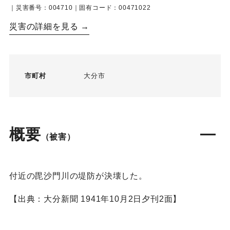
｜災害番号：004710｜固有コード：00471022
災害の詳細を見る →
市町村
大分市
概要
（被害）
付近の毘沙門川の堤防が決壊した。
【出典：大分新聞 1941年10月2日夕刊2面】