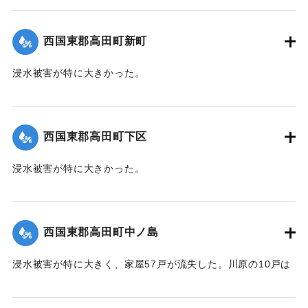
【出典：大分新聞 1941年10月4日朝刊3面】
｜固有コード:
004710112
西国東郡高田町新町
浸水被害が特に大きかった。
【出典：大分新聞 1941年10月4日朝刊3面】
｜固有コード:
004710113
西国東郡高田町下区
浸水被害が特に大きかった。
【出典：大分新聞 1941年10月4日朝刊3面】
｜固有コード:
004710105
西国東郡高田町中ノ島
浸水被害が特に大きく、家屋57戸が流失した。川原の10戸は
根こそぎ跡形もなくなった。上流に製材所の材木置場があっ
たため出水時に無数の材木が流れ込み突入したたため、路地