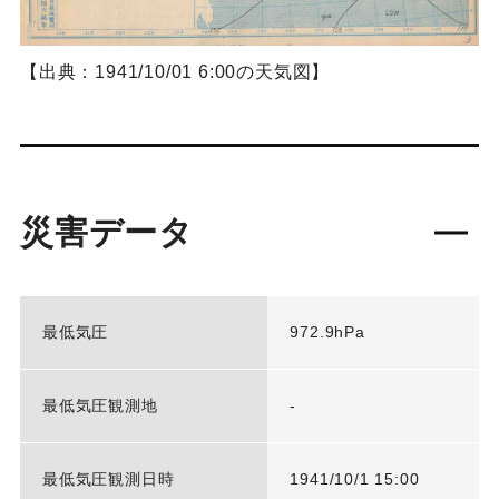
【出典：1941/10/01 6:00の天気図】
災害データ
最低気圧
972.9hPa
最低気圧観測地
-
最低気圧観測日時
1941/10/1 15:00