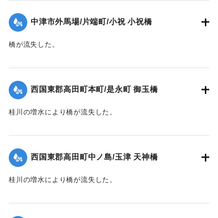
【出典：大分新聞 1941年10月4日夕刊2面】
中津市外馬場/片端町/小祝 小祝橋
｜固有コード:
004710126
橋が流失した。
【出典：大分新聞 1941年10月4日夕刊2面】
｜固有コード:
004710127
西国東郡高田町本町/是永町 御玉橋
桂川の増水により橋が流失した。
【出典：大分新聞 1941年10月4日朝刊3面】
｜固有コード:
004710119
西国東郡高田町中ノ島/玉津 天神橋
桂川の増水により橋が流失した。
【出典：大分新聞 1941年10月4日朝刊3面】