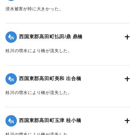
浸水被害が特に大きかった。
【出典：大分新聞 1941年10月4日朝刊3面】
｜固有コード:
004710115
西国東郡高田町払田/鼎 鼎橋
桂川の増水により橋が流失した。
【出典：大分新聞 1941年10月4日朝刊3面】
｜固有コード:
004710116
西国東郡高田町美和 出合橋
桂川の増水により橋が流失した。
【出典：大分新聞 1941年10月4日朝刊3面】
｜固有コード:
004710117
西国東郡高田町玉津 桂小橋
桂川の増水により橋が流失した。