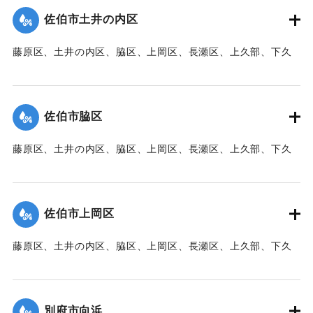
た。
佐伯市土井の内区
【出典：大分新聞 1941年10月3日朝刊3面】
藤原区、土井の内区、脇区、上岡区、長瀬区、上久部、下久
｜固有コード:
00471077
部、蛇崎、池船、向島一帯、女島、長島、中村、常盤通り一
帯、田の浦区、葛港区で1300戸の住宅が倒壊、5戸が倒壊し
た。
佐伯市脇区
【出典：大分新聞 1941年10月3日朝刊3面】
藤原区、土井の内区、脇区、上岡区、長瀬区、上久部、下久
｜固有コード:
00471078
部、蛇崎、池船、向島一帯、女島、長島、中村、常盤通り一
帯、田の浦区、葛港区で1300戸の住宅が倒壊、5戸が倒壊し
た。
佐伯市上岡区
【出典：大分新聞 1941年10月3日朝刊3面】
藤原区、土井の内区、脇区、上岡区、長瀬区、上久部、下久
｜固有コード:
00471079
部、蛇崎、池船、向島一帯、女島、長島、中村、常盤通り一
帯、田の浦区、葛港区で1300戸の住宅が倒壊、5戸が倒壊し
た。
別府市向浜