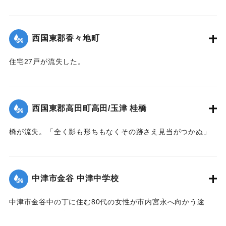
影湖や付近の稲田は一面の泥海となった。
｜固有コード:
004710123
西国東郡香々地町
住宅27戸が流失した。
【出典：大分新聞 1941年10月4日夕刊2面】
｜固有コード:
004710124
西国東郡高田町高田/玉津 桂橋
橋が流失。「全く影も形ちもなくその跡さえ見当がつかぬ」
ほどの様子だった。また隣接の桂小橋も流失した。
【出典：大分新聞 1941年10月4日夕刊2面】
中津市金谷 中津中学校
｜固有コード:
004710125
中津市金谷中の丁に住む80代の女性が市内宮永へ向かう途
中、中学校横の増水した場所で遭難し溺死した。