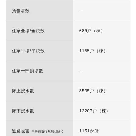
負傷者数
-
住家全壊/全焼数
689戸（棟）
住家半壊/半焼数
1155戸（棟）
住家一部損壊数
-
床上浸水数
8535戸（棟）
床下浸水数
12207戸（棟）
道路被害
1151か所
※事前通行規制は除く