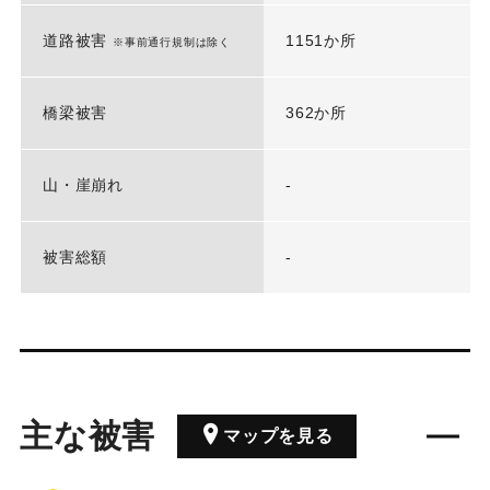
道路被害
1151か所
※事前通行規制は除く
橋梁被害
362か所
山・崖崩れ
-
被害総額
-
主な被害
マップを見る