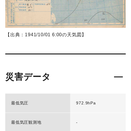
【出典：1941/10/01 6:00の天気図】
災害データ
最低気圧
972.9hPa
最低気圧観測地
-