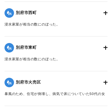
｜固有コード:
00471072
別府市西町
浸水家屋が相当の数にのぼった。
【出典：大分新聞 1941年10月3日夕刊2面】
｜固有コード:
00471073
別府市東町
浸水家屋が相当の数にのぼった。
【出典：大分新聞 1941年10月3日夕刊2面】
｜固有コード:
00471074
別府市火売区
暴風のため、住宅が倒壊し、病気で床についていた50代の女
性が死亡した。
【出典：大分新聞 1941年10月3日夕刊2面】