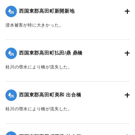
｜固有コード:
004710114
西国東郡高田町新開新地
浸水被害が特に大きかった。
【出典：大分新聞 1941年10月4日朝刊3面】
｜固有コード:
004710115
西国東郡高田町払田/鼎 鼎橋
桂川の増水により橋が流失した。
【出典：大分新聞 1941年10月4日朝刊3面】
｜固有コード:
004710116
西国東郡高田町美和 出合橋
桂川の増水により橋が流失した。
【出典：大分新聞 1941年10月4日朝刊3面】
｜固有コード:
004710117