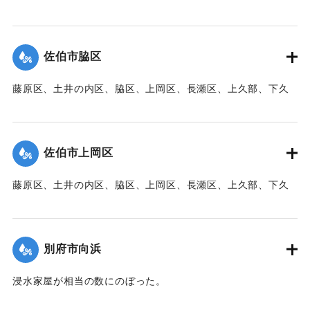
｜固有コード:
00471077
部、蛇崎、池船、向島一帯、女島、長島、中村、常盤通り一
帯、田の浦区、葛港区で1300戸の住宅が倒壊、5戸が倒壊し
た。
佐伯市脇区
【出典：大分新聞 1941年10月3日朝刊3面】
藤原区、土井の内区、脇区、上岡区、長瀬区、上久部、下久
｜固有コード:
00471078
部、蛇崎、池船、向島一帯、女島、長島、中村、常盤通り一
帯、田の浦区、葛港区で1300戸の住宅が倒壊、5戸が倒壊し
た。
佐伯市上岡区
【出典：大分新聞 1941年10月3日朝刊3面】
藤原区、土井の内区、脇区、上岡区、長瀬区、上久部、下久
｜固有コード:
00471079
部、蛇崎、池船、向島一帯、女島、長島、中村、常盤通り一
帯、田の浦区、葛港区で1300戸の住宅が倒壊、5戸が倒壊し
た。
別府市向浜
【出典：大分新聞 1941年10月3日朝刊3面】
浸水家屋が相当の数にのぼった。
｜固有コード:
00471080
【出典：大分新聞 1941年10月3日夕刊2面】