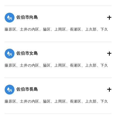
【出典：大分新聞 1941年10月3日朝刊3面】
｜固有コード:
00471095
佐伯市向島
藤原区、土井の内区、脇区、上岡区、長瀬区、上久部、下久
部、蛇崎、池船、向島一帯、女島、長島、中村、常盤通り一
帯、田の浦区、葛港区で1300戸の住宅が倒壊、5戸が倒壊し
た。
佐伯市女島
【出典：大分新聞 1941年10月3日朝刊3面】
藤原区、土井の内区、脇区、上岡区、長瀬区、上久部、下久
｜固有コード:
00471085
部、蛇崎、池船、向島一帯、女島、長島、中村、常盤通り一
帯、田の浦区、葛港区で1300戸の住宅が倒壊、5戸が倒壊し
た。
佐伯市長島
【出典：大分新聞 1941年10月3日朝刊3面】
藤原区、土井の内区、脇区、上岡区、長瀬区、上久部、下久
｜固有コード:
00471086
部、蛇崎、池船、向島一帯、女島、長島、中村、常盤通り一
帯、田の浦区、葛港区で1300戸の住宅が倒壊、5戸が倒壊し