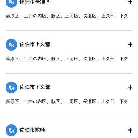
佐伯市長瀬区
【出典：大分新聞 1941年10月3日朝刊3面】
藤原区、土井の内区、脇区、上岡区、長瀬区、上久部、下久
｜固有コード:
00471090
部、蛇崎、池船、向島一帯、女島、長島、中村、常盤通り一
帯、田の浦区、葛港区で1300戸の住宅が倒壊、5戸が倒壊し
た。
佐伯市上久部
【出典：大分新聞 1941年10月3日朝刊3面】
藤原区、土井の内区、脇区、上岡区、長瀬区、上久部、下久
｜固有コード:
00471081
部、蛇崎、池船、向島一帯、女島、長島、中村、常盤通り一
帯、田の浦区、葛港区で1300戸の住宅が倒壊、5戸が倒壊し
た。
佐伯市下久部
【出典：大分新聞 1941年10月3日朝刊3面】
藤原区、土井の内区、脇区、上岡区、長瀬区、上久部、下久
｜固有コード:
00471082
部、蛇崎、池船、向島一帯、女島、長島、中村、常盤通り一
帯、田の浦区、葛港区で1300戸の住宅が倒壊、5戸が倒壊し
た。
佐伯市蛇崎
【出典：大分新聞 1941年10月3日朝刊3面】