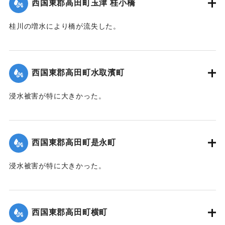
西国東郡高田町玉津 桂小橋
桂川の増水により橋が流失した。
【出典：大分新聞 1941年10月4日朝刊3面】
｜固有コード:
004710118
西国東郡高田町水取濱町
浸水被害が特に大きかった。
【出典：大分新聞 1941年10月4日朝刊3面】
｜固有コード:
004710110
西国東郡高田町是永町
浸水被害が特に大きかった。
【出典：大分新聞 1941年10月4日朝刊3面】
｜固有コード:
004710111
西国東郡高田町横町