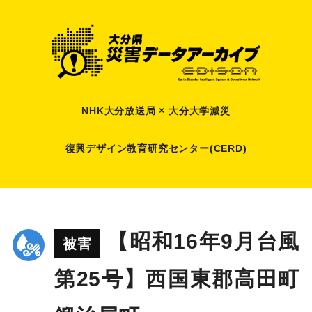
NHK大分放送局 × 大分大学減災
復興デザイン教育研究センター(CERD)
【昭和16年9月台風
被害
第25号】西国東郡高田町