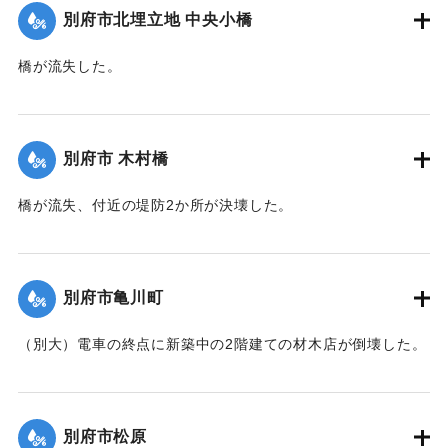
別府市北埋立地 中央小橋
｜固有コード:
00471075
橋が流失した。
【出典：大分新聞 1941年10月2日朝刊1面】
｜固有コード:
00471067
別府市 木村橋
橋が流失、付近の堤防2か所が決壊した。
【出典：大分新聞 1941年10月3日夕刊2面】
｜固有コード:
00471068
別府市亀川町
（別大）電車の終点に新築中の2階建ての材木店が倒壊した。
【出典：大分新聞 1941年10月3日夕刊2面】
｜固有コード:
00471069
別府市松原