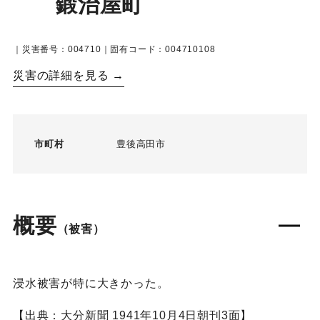
鍛治屋町
｜災害番号：004710｜固有コード：004710108
災害の詳細を見る →
市町村
豊後高田市
概要
（被害）
浸水被害が特に大きかった。
【出典：大分新聞 1941年10月4日朝刊3面】