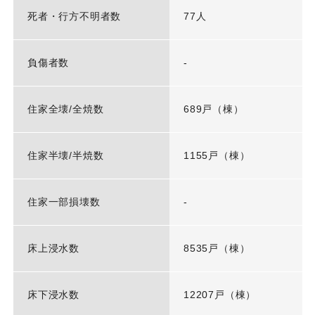
死者・行方不明者数
77人
負傷者数
-
住家全壊/全焼数
689戸（棟）
住家半壊/半焼数
1155戸（棟）
住家一部損壊数
-
床上浸水数
8535戸（棟）
床下浸水数
12207戸（棟）