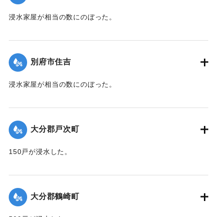
浸水家屋が相当の数にのぼった。
【出典：大分新聞 1941年10月3日夕刊2面】
｜固有コード:
00471070
別府市住吉
浸水家屋が相当の数にのぼった。
【出典：大分新聞 1941年10月3日夕刊2面】
｜固有コード:
00471071
大分郡戸次町
150戸が浸水した。
【出典：大分新聞 1941年10月2日朝刊1面】
｜固有コード:
00471062
大分郡鶴崎町