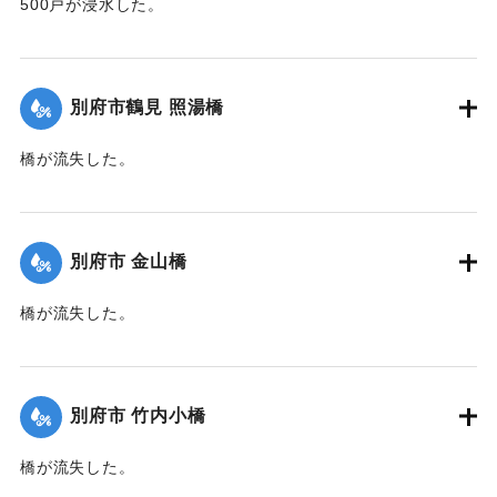
500戸が浸水した。
【出典：大分新聞 1941年10月2日朝刊1面】
｜固有コード:
00471063
別府市鶴見 照湯橋
橋が流失した。
【出典：大分新聞 1941年10月2日朝刊1面】
｜固有コード:
00471064
別府市 金山橋
橋が流失した。
【出典：大分新聞 1941年10月2日朝刊1面】
｜固有コード:
00471065
別府市 竹内小橋
橋が流失した。