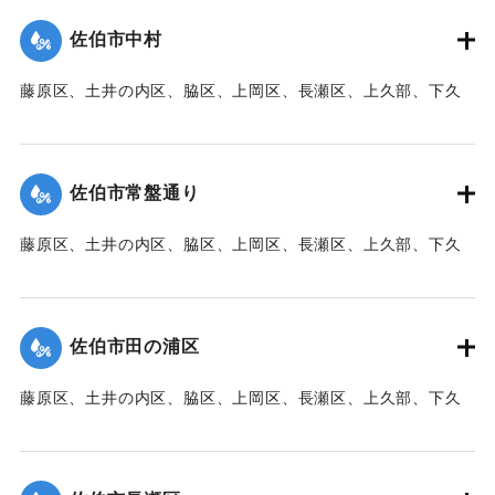
た。
佐伯市中村
【出典：大分新聞 1941年10月3日朝刊3面】
藤原区、土井の内区、脇区、上岡区、長瀬区、上久部、下久
｜固有コード:
00471087
部、蛇崎、池船、向島一帯、女島、長島、中村、常盤通り一
帯、田の浦区、葛港区で1300戸の住宅が倒壊、5戸が倒壊し
た。
佐伯市常盤通り
【出典：大分新聞 1941年10月3日朝刊3面】
藤原区、土井の内区、脇区、上岡区、長瀬区、上久部、下久
｜固有コード:
00471088
部、蛇崎、池船、向島一帯、女島、長島、中村、常盤通り一
帯、田の浦区、葛港区で1300戸の住宅が倒壊、5戸が倒壊し
た。
佐伯市田の浦区
【出典：大分新聞 1941年10月3日朝刊3面】
藤原区、土井の内区、脇区、上岡区、長瀬区、上久部、下久
｜固有コード:
00471089
部、蛇崎、池船、向島一帯、女島、長島、中村、常盤通り一
帯、田の浦区、葛港区で1300戸の住宅が倒壊、5戸が倒壊し
た。