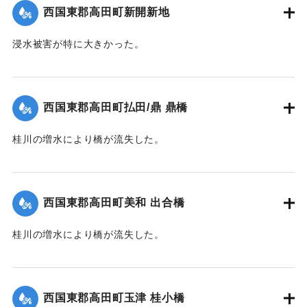
｜固有コード:
004710114
西国東郡高田町新開新地
浸水被害が特に大きかった。
【出典：大分新聞 1941年10月4日朝刊3面】
｜固有コード:
004710115
西国東郡高田町払田/鼎 鼎橋
桂川の増水により橋が流失した。
【出典：大分新聞 1941年10月4日朝刊3面】
｜固有コード:
004710116
西国東郡高田町美和 出合橋
桂川の増水により橋が流失した。
【出典：大分新聞 1941年10月4日朝刊3面】
｜固有コード:
004710117
西国東郡高田町玉津 桂小橋