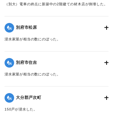
（別大）電車の終点に新築中の2階建ての材木店が倒壊した。
【出典：大分新聞 1941年10月3日夕刊2面】
｜固有コード:
00471069
別府市松原
浸水家屋が相当の数にのぼった。
【出典：大分新聞 1941年10月3日夕刊2面】
｜固有コード:
00471070
別府市住吉
浸水家屋が相当の数にのぼった。
【出典：大分新聞 1941年10月3日夕刊2面】
｜固有コード:
00471071
大分郡戸次町
150戸が浸水した。