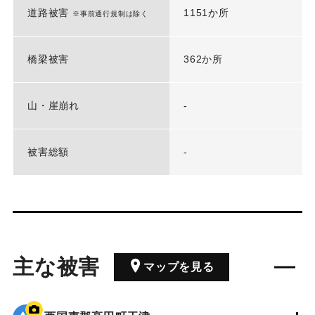
道路被害
1151か所
※事前通行規制は除く
橋梁被害
362か所
山・崖崩れ
-
被害総額
-
主な被害
マップを見る