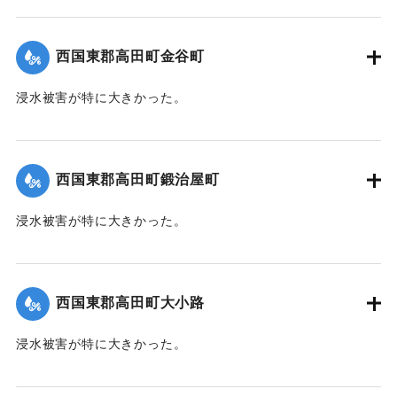
たため出水時に無数の材木が流れ込み突入したたため、路地
裏に至るまで数百本の材木が食い込んでいる。
西国東郡高田町金谷町
【出典：大分新聞 1941年10月4日朝刊3面】
浸水被害が特に大きかった。
｜固有コード:
004710106
【出典：大分新聞 1941年10月4日朝刊3面】
｜固有コード:
004710107
西国東郡高田町鍛治屋町
浸水被害が特に大きかった。
【出典：大分新聞 1941年10月4日朝刊3面】
｜固有コード:
004710108
西国東郡高田町大小路
浸水被害が特に大きかった。
【出典：大分新聞 1941年10月4日朝刊3面】