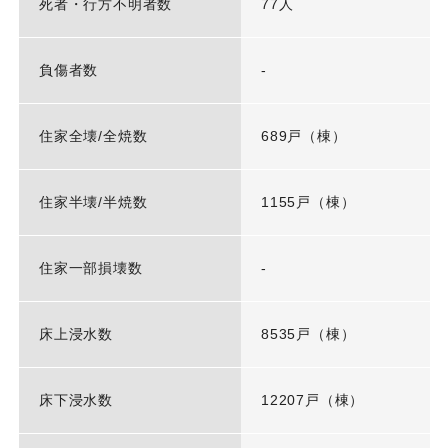
死者・行方不明者数
77人
負傷者数
-
住家全壊/全焼数
689戸（棟）
住家半壊/半焼数
1155戸（棟）
住家一部損壊数
-
床上浸水数
8535戸（棟）
床下浸水数
12207戸（棟）