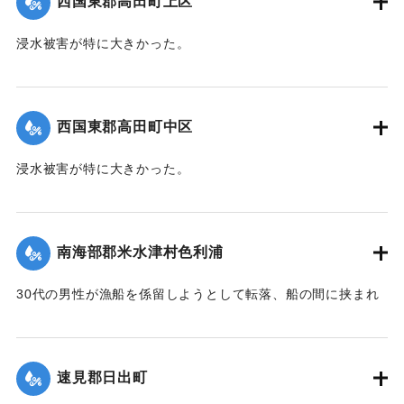
西国東郡高田町上区
浸水被害が特に大きかった。
【出典：大分新聞 1941年10月4日朝刊3面】
｜固有コード:
004710103
西国東郡高田町中区
浸水被害が特に大きかった。
【出典：大分新聞 1941年10月4日朝刊3面】
｜固有コード:
004710104
南海部郡米水津村色利浦
30代の男性が漁船を係留しようとして転落、船の間に挟まれ
て頭部を負傷し、その後死亡した。
【出典：大分新聞 1941年10月3日朝刊3面】
速見郡日出町
｜固有コード:
00471096