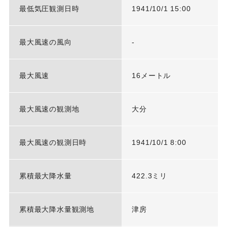
最低気圧観測日時
1941/10/1 15:00
最大風速の風向
-
最大風速
16メートル
最大風速の観測地
大分
最大風速の観測日時
1941/10/1 8:00
累積最大降水量
422.3ミリ
累積最大降水量観測地
津房