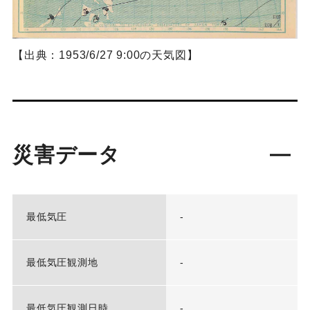
【出典：1953/6/27 9:00の天気図】
災害データ
最低気圧
-
最低気圧観測地
-
最低気圧観測日時
-