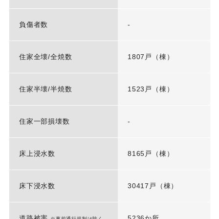
負傷者数
-
住家全壊/全焼数
1807戸（棟）
住家半壊/半焼数
1523戸（棟）
住家一部損壊数
-
床上浸水数
8165戸（棟）
床下浸水数
30417戸（棟）
道路被害
5236か所
※事前通行規制は除く