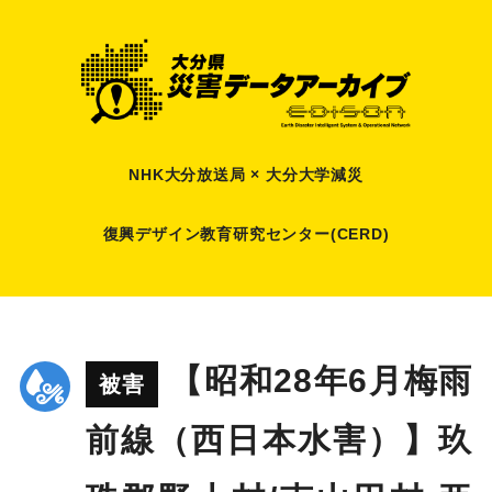
NHK大分放送局 × 大分大学減災
復興デザイン教育研究センター(CERD)
【昭和28年6月梅雨
被害
前線（西日本水害）】玖