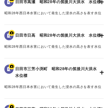
日田市高瀬 昭和28年の筑後川大洪水 水位標
｜固有コード:
005430109
昭和28年西日本水害において発生した浸水の高さを表す水位
標である。
地面から2mの位置に水位が示されている。
日田市日高 昭和28年の筑後川大洪水 水位標
｜固有コード:
005430108
昭和28年西日本水害において発生した浸水の高さを表す水位
標である。
地面から25cmの位置に水位が示されており、「T.P
96.34m」と記されている。
日田市三芳小渕町 昭和28年の筑後川大洪水
水位標
｜固有コード:
005430107
昭和28年西日本水害において発生した浸水の高さを表す水位
標である。
地面から75cmの位置に水位が示されており、「T.P
93.74m」と記されている。