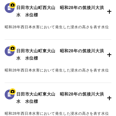
日田市大山町西大山 昭和28年の筑後川大洪
｜固有コード:
005430103
水 水位標
昭和28年西日本水害において発生した浸水の高さを表す水位
標である。
地面から105cmの位置に水位が示されており、「T.P
129.70m」と記されている。
日田市大山町東大山 昭和28年の筑後川大洪
水 水位標
｜固有コード:
005430102
昭和28年西日本水害において発生した浸水の高さを表す水位
標である。
地面から3mの位置に水位が示されている。
日田市大山町東大山 昭和28年の筑後川大洪
｜固有コード:
005430101
水 水位標
昭和28年西日本水害において発生した浸水の高さを表す水位