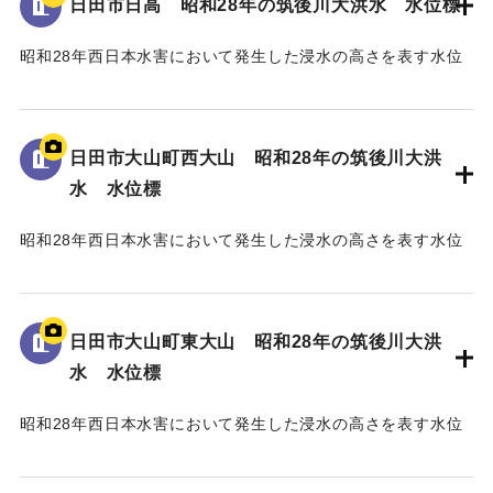
日田市日高 昭和28年の筑後川大洪水 水位標
｜固有コード:
005430106
昭和28年西日本水害において発生した浸水の高さを表す水位
標である。
地面から45cmの位置に水位が示されており、「T.P
97.79m」と記されている。
日田市大山町西大山 昭和28年の筑後川大洪
水 水位標
｜固有コード:
005430105
昭和28年西日本水害において発生した浸水の高さを表す水位
標である。
地面から40cmの位置に水位が示されている。
日田市大山町東大山 昭和28年の筑後川大洪
｜固有コード:
005430104
水 水位標
昭和28年西日本水害において発生した浸水の高さを表す水位
標である。
地面から75cmの位置に水位が示されている。