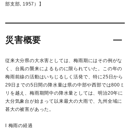
部支部, 1957）】
災害概要
従来大分県の大水害としては、梅雨期にはその例がな
く、台風の襲来によるものに限られていた。この年の
梅雨前線の活動はいちじるしく活発で、特に25日から
29日までの5日間の降水量は県の中部や西部では800ミ
リを越え、梅雨期間中の降水量としては、明治20年に
大分気象台が始まって以来最大の大雨で、九州全域に
甚大の被害があった。
Ⅰ 梅雨の経過