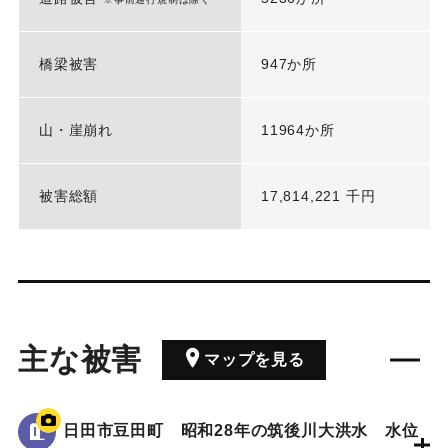
橋梁被害
947か所
山・崖崩れ
11964か所
被害総額
17,814,221 千円
主な被害
マップを見る
日田市豆田町 昭和28年の筑後川大洪水 水位