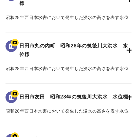
標
昭和28年西日本水害において発生した浸水の高さを表す水位
標である。
地面から75cmの位置に水位が示されている。
日田市丸の内町 昭和28年の筑後川大洪水 水
｜固有コード:
005430111
位標
昭和28年西日本水害において発生した浸水の高さを表す水位
標である。
地面から40cmの位置に水位が示されている。
日田市友田 昭和28年の筑後川大洪水 水位標
｜固有コード:
005430110
昭和28年西日本水害において発生した浸水の高さを表す水位
標である。
地面から115cmの位置に水位が示されている。