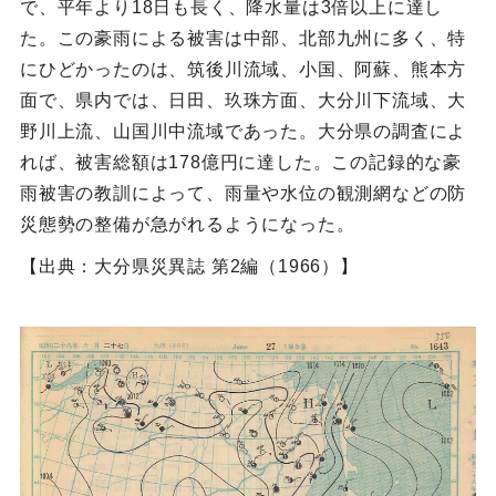
で、平年より18日も長く、降水量は3倍以上に達し
た。この豪雨による被害は中部、北部九州に多く、特
にひどかったのは、筑後川流域、小国、阿蘇、熊本方
面で、県内では、日田、玖珠方面、大分川下流域、大
野川上流、山国川中流域であった。大分県の調査によ
れば、被害総額は178億円に達した。この記録的な豪
雨被害の教訓によって、雨量や水位の観測網などの防
災態勢の整備が急がれるようになった。
【出典：大分県災異誌 第2編（1966）】