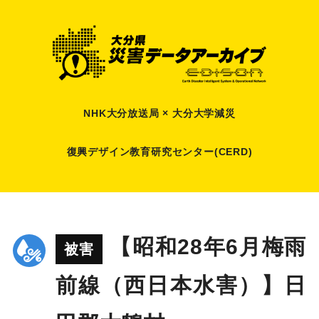
NHK大分放送局 × 大分大学減災
復興デザイン教育研究センター(CERD)
【昭和28年6月梅雨
被害
前線（西日本水害）】日