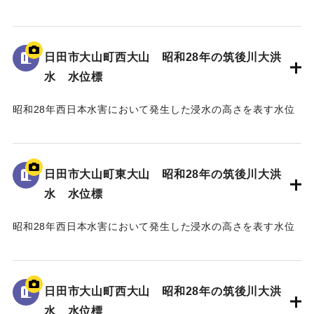
標である。
地面から45cmの位置に水位が示されており、「T.P
97.79m」と記されている。
日田市大山町西大山 昭和28年の筑後川大洪
水 水位標
｜固有コード:
005430105
昭和28年西日本水害において発生した浸水の高さを表す水位
標である。
地面から40cmの位置に水位が示されている。
日田市大山町東大山 昭和28年の筑後川大洪
｜固有コード:
005430104
水 水位標
昭和28年西日本水害において発生した浸水の高さを表す水位
標である。
地面から75cmの位置に水位が示されている。
日田市大山町西大山 昭和28年の筑後川大洪
｜固有コード:
005430103
水 水位標