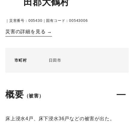
田郡大鶴村
｜災害番号：005430｜固有コード：00543006
災害の詳細を見る →
市町村
日田市
概要
（被害）
床上浸水4戸、床下浸水36戸などの被害が出た。