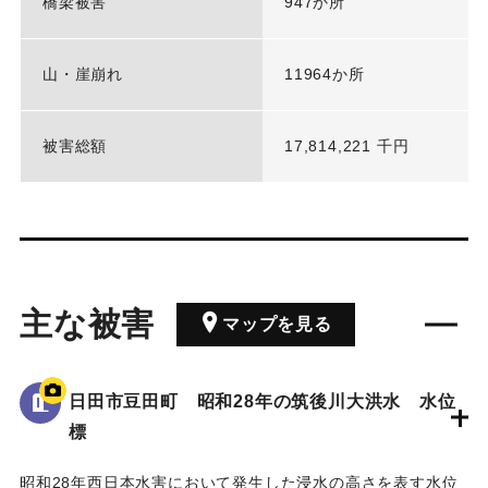
橋梁被害
947か所
山・崖崩れ
11964か所
被害総額
17,814,221 千円
主な被害
マップを見る
日田市豆田町 昭和28年の筑後川大洪水 水位
標
昭和28年西日本水害において発生した浸水の高さを表す水位