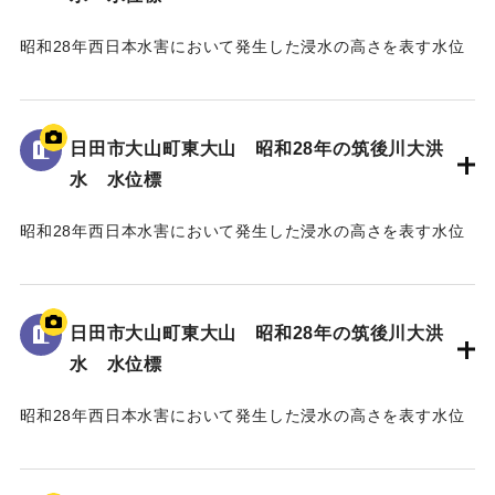
昭和28年西日本水害において発生した浸水の高さを表す水位
標である。
地面から105cmの位置に水位が示されており、「T.P
129.70m」と記されている。
日田市大山町東大山 昭和28年の筑後川大洪
水 水位標
｜固有コード:
005430102
昭和28年西日本水害において発生した浸水の高さを表す水位
標である。
地面から3mの位置に水位が示されている。
日田市大山町東大山 昭和28年の筑後川大洪
｜固有コード:
005430101
水 水位標
昭和28年西日本水害において発生した浸水の高さを表す水位
標である。
地面から95cmの位置に水位が示されており、