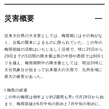
災害概要
従来大分県の大水害としては、梅雨期にはその例がな
く、台風の襲来によるものに限られていた。この年の
梅雨前線の活動はいちじるしく活発で、特に25日から
29日までの5日間の降水量は県の中部や西部では800ミ
リを越え、梅雨期間中の降水量としては、明治20年に
大分気象台が始まって以来最大の大雨で、九州全域に
甚大の被害があった。
Ⅰ 梅雨の経過
この年の梅雨は例年より約2週間も早い5月28日から始
まり、梅雨前線が6月中旬の初めと7月中旬の初めに、