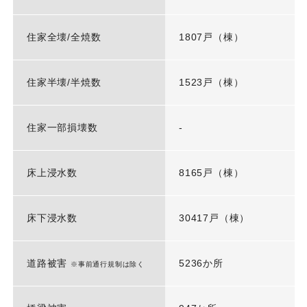
住家全壊/全焼数
1807戸（棟）
住家半壊/半焼数
1523戸（棟）
住家一部損壊数
-
床上浸水数
8165戸（棟）
床下浸水数
30417戸（棟）
道路被害
5236か所
※事前通行規制は除く