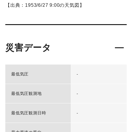
【出典：1953/6/27 9:00の天気図】
災害データ
最低気圧
-
最低気圧観測地
-
最低気圧観測日時
-