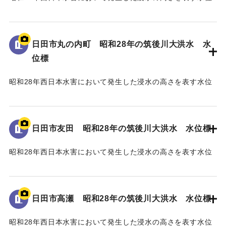
標である。
地面から75cmの位置に水位が示されている。
日田市丸の内町 昭和28年の筑後川大洪水 水
｜固有コード:
005430111
位標
昭和28年西日本水害において発生した浸水の高さを表す水位
標である。
地面から40cmの位置に水位が示されている。
日田市友田 昭和28年の筑後川大洪水 水位標
｜固有コード:
005430110
昭和28年西日本水害において発生した浸水の高さを表す水位
標である。
地面から115cmの位置に水位が示されている。
日田市高瀬 昭和28年の筑後川大洪水 水位標
｜固有コード:
005430109
昭和28年西日本水害において発生した浸水の高さを表す水位