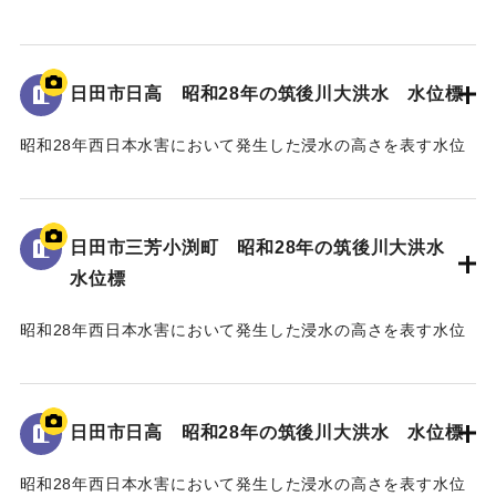
標である。
地面から2mの位置に水位が示されている。
日田市日高 昭和28年の筑後川大洪水 水位標
｜固有コード:
005430108
昭和28年西日本水害において発生した浸水の高さを表す水位
標である。
地面から25cmの位置に水位が示されており、「T.P
96.34m」と記されている。
日田市三芳小渕町 昭和28年の筑後川大洪水
水位標
｜固有コード:
005430107
昭和28年西日本水害において発生した浸水の高さを表す水位
標である。
地面から75cmの位置に水位が示されており、「T.P
93.74m」と記されている。
日田市日高 昭和28年の筑後川大洪水 水位標
｜固有コード:
005430106
昭和28年西日本水害において発生した浸水の高さを表す水位