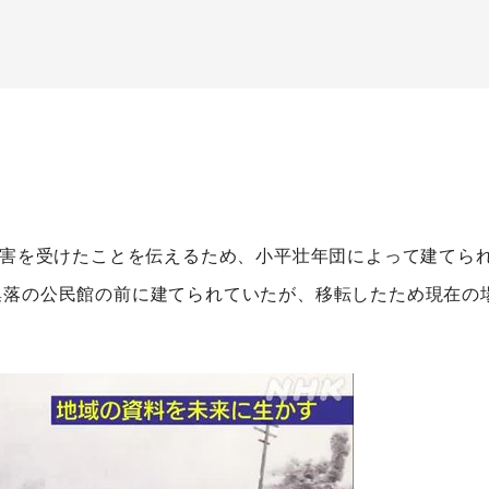
被害を受けたことを伝えるため、小平壮年団によって建てら
集落の公民館の前に建てられていたが、移転したため現在の