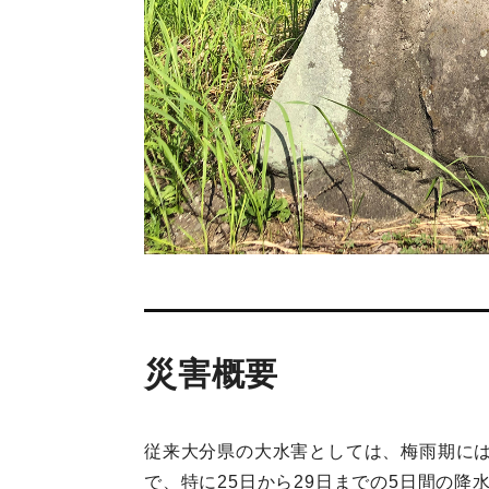
災害概要
従来大分県の大水害としては、梅雨期に
で、特に25日から29日までの5日間の降