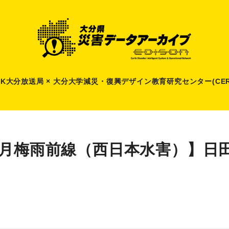
HK大分放送局 × 大分大学減災
・
復興デザイン教育研究センター(CER
6月梅雨前線（西日本水害）】日