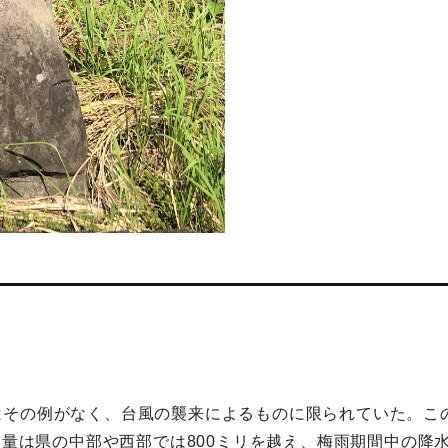
はその例がなく、台風の襲来によるものに限られていた。こ
水量は県の中部や西部では800ミリを越え、梅雨期間中の降