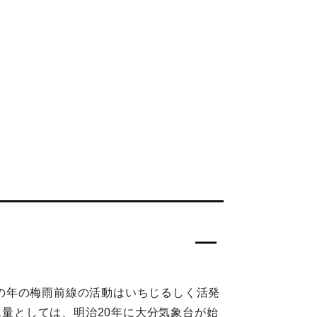
の年の梅雨前線の活動はいちじるしく活発
水量としては、明治20年に大分気象台が始