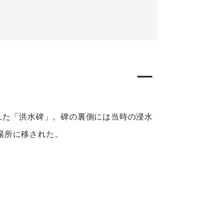
れた「洪水碑」。碑の裏側には当時の浸水
場所に移された。