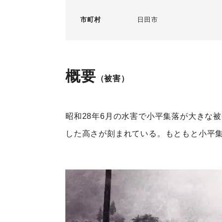
市町村
日田市
概要
（被害）
昭和28年6月の水害で小平集落が大きな
した高さが刻まれている。もともと小平