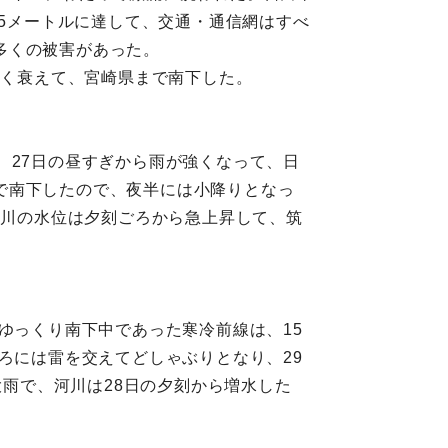
.5メートルに達して、交通・通信網はすべ
多くの被害があった。
やく衰えて、宮崎県まで南下した。
、27日の昼すぎから雨が強くなって、日
で南下したので、夜半には小降りとなっ
野川の水位は夕刻ごろから急上昇して、筑
ゆっくり南下中であった寒冷前線は、15
ろには雷を交えてどしゃぶりとなり、29
大雨で、河川は28日の夕刻から増水した