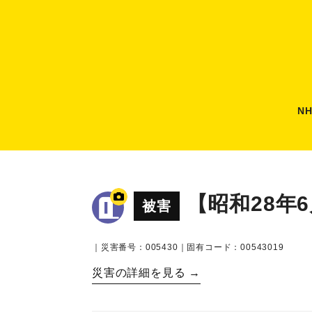
N
【昭和28年
被害
｜災害番号：005430｜固有コード：00543019
災害の詳細を見る →