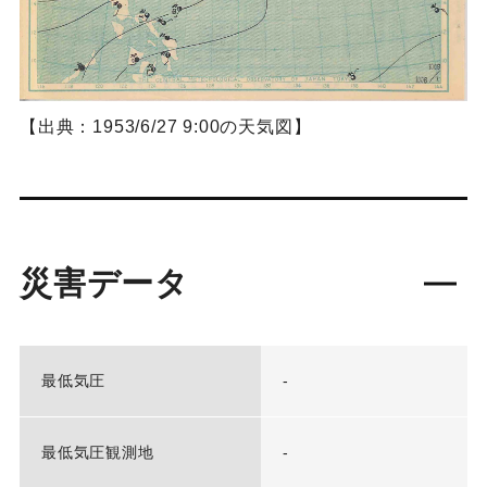
【出典：1953/6/27 9:00の天気図】
災害データ
最低気圧
-
最低気圧観測地
-