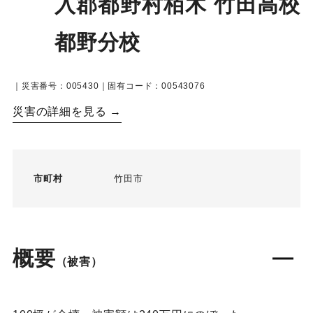
入郡都野村栢木 竹田高校
都野分校
｜災害番号：005430｜固有コード：00543076
災害の詳細を見る →
市町村
竹田市
概要
（被害）