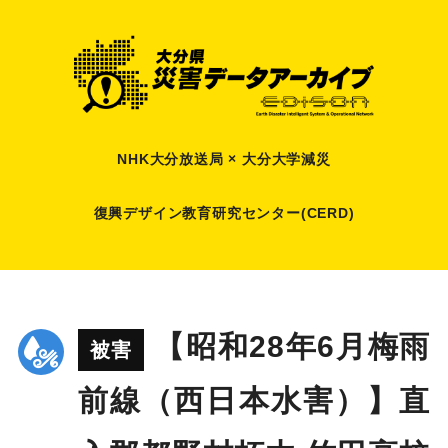
NHK大分放送局 × 大分大学減災
復興デザイン教育研究センター(CERD)
【昭和28年6月梅雨
被害
前線（西日本水害）】直