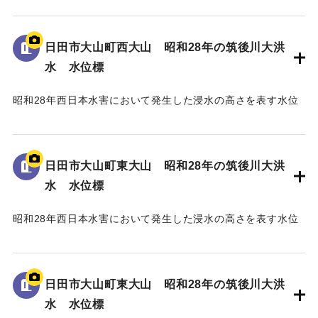
地面から75cmの位置に水位が示されている。
日田市大山町西大山 昭和28年の筑後川大洪
｜固有コード:
005430103
水 水位標
昭和28年西日本水害において発生した浸水の高さを表す水位
標である。
地面から105cmの位置に水位が示されており、「T.P
129.70m」と記されている。
日田市大山町東大山 昭和28年の筑後川大洪
水 水位標
｜固有コード:
005430102
昭和28年西日本水害において発生した浸水の高さを表す水位
標である。
地面から3mの位置に水位が示されている。
日田市大山町東大山 昭和28年の筑後川大洪
｜固有コード:
005430101
水 水位標