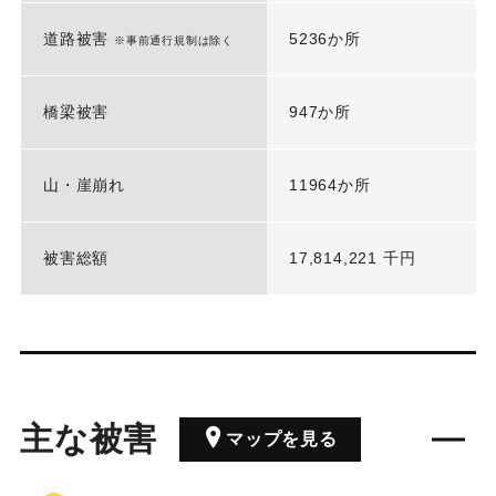
道路被害
5236か所
※事前通行規制は除く
橋梁被害
947か所
山・崖崩れ
11964か所
被害総額
17,814,221 千円
主な被害
マップを見る