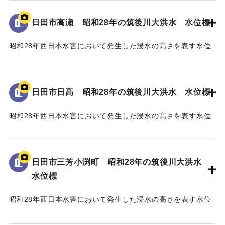
地面から115cmの位置に水位が示されている。
日田市高瀬 昭和28年の筑後川大洪水 水位標
｜固有コード:
005430109
昭和28年西日本水害において発生した浸水の高さを表す水位
標である。
地面から2mの位置に水位が示されている。
日田市日高 昭和28年の筑後川大洪水 水位標
｜固有コード:
005430108
昭和28年西日本水害において発生した浸水の高さを表す水位
標である。
地面から25cmの位置に水位が示されており、「T.P
96.34m」と記されている。
日田市三芳小渕町 昭和28年の筑後川大洪水
水位標
｜固有コード:
005430107
昭和28年西日本水害において発生した浸水の高さを表す水位
標である。
地面から75cmの位置に水位が示されており、「T.P