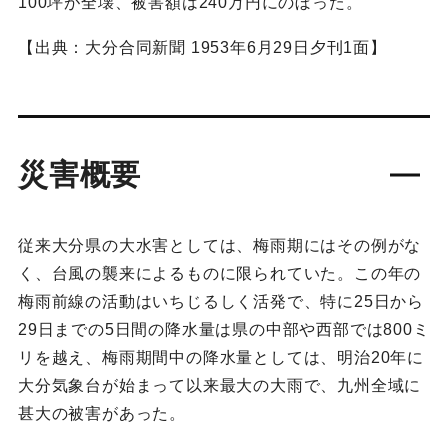
100坪が全壊、被害額は240万円にのぼった。
【出典：大分合同新聞 1953年6月29日夕刊1面】
災害概要
従来大分県の大水害としては、梅雨期にはその例がな
く、台風の襲来によるものに限られていた。この年の
梅雨前線の活動はいちじるしく活発で、特に25日から
29日までの5日間の降水量は県の中部や西部では800ミ
リを越え、梅雨期間中の降水量としては、明治20年に
大分気象台が始まって以来最大の大雨で、九州全域に
甚大の被害があった。