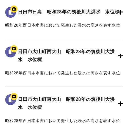
93.74m」と記されている。
日田市日高 昭和28年の筑後川大洪水 水位標
｜固有コード:
005430106
昭和28年西日本水害において発生した浸水の高さを表す水位
標である。
地面から45cmの位置に水位が示されており、「T.P
97.79m」と記されている。
日田市大山町西大山 昭和28年の筑後川大洪
水 水位標
｜固有コード:
005430105
昭和28年西日本水害において発生した浸水の高さを表す水位
標である。
地面から40cmの位置に水位が示されている。
日田市大山町東大山 昭和28年の筑後川大洪
｜固有コード:
005430104
水 水位標
昭和28年西日本水害において発生した浸水の高さを表す水位
標である。