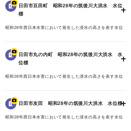
日田市豆田町 昭和28年の筑後川大洪水 水位
標
昭和28年西日本水害において発生した浸水の高さを表す水位
標である。
地面から75cmの位置に水位が示されている。
日田市丸の内町 昭和28年の筑後川大洪水 水
｜固有コード:
005430111
位標
昭和28年西日本水害において発生した浸水の高さを表す水位
標である。
地面から40cmの位置に水位が示されている。
日田市友田 昭和28年の筑後川大洪水 水位標
｜固有コード:
005430110
昭和28年西日本水害において発生した浸水の高さを表す水位
標である。