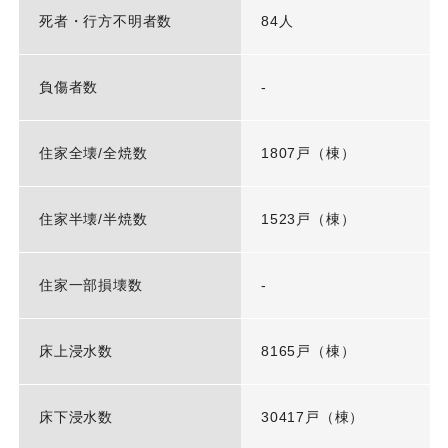
死者・行方不明者数
84人
負傷者数
-
住家全壊/全焼数
1807戸（棟）
住家半壊/半焼数
1523戸（棟）
住家一部損壊数
-
床上浸水数
8165戸（棟）
床下浸水数
30417戸（棟）