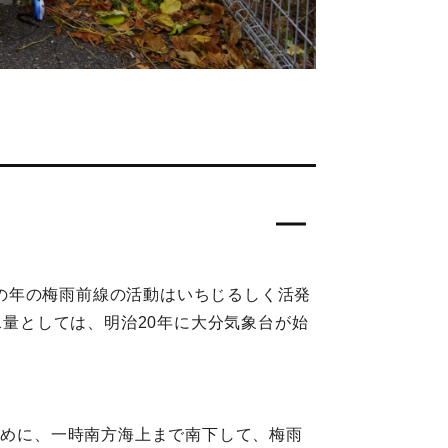
の年の梅雨前線の活動はいちじるしく活発
水量としては、明治20年に大分気象台が始
初めに、一時南方海上まで南下して、梅雨