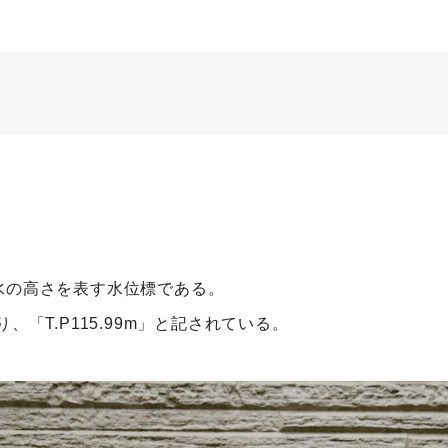
水の高さを表す水位標である。
、「T.P115.99m」と記されている。