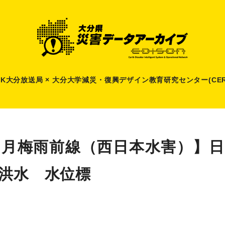
HK大分放送局 × 大分大学減災
・
復興デザイン教育研究センター(CER
年6月梅雨前線（西日本水害）】
大洪水 水位標