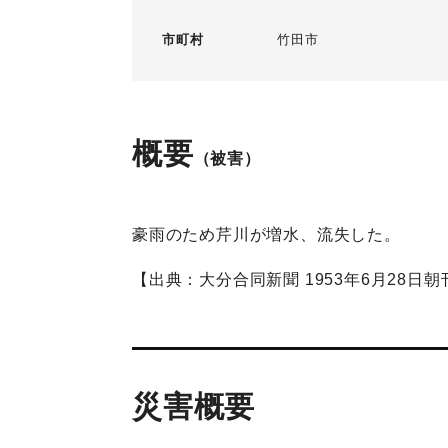
市町村
竹田市
概要
（被害）
豪雨のため芹川が増水、流失した。
【出典：大分合同新聞 1953年6月28日朝
災害概要