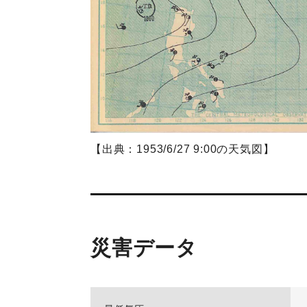
【出典：1953/6/27 9:00の天気図】
災害データ