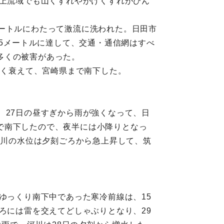
。上流域でも山くずれやがけくずれがひん
ートルにわたって激流に洗われた。日田市
.5メートルに達して、交通・通信網はすべ
多くの被害があった。
やく衰えて、宮崎県まで南下した。
、27日の昼すぎから雨が強くなって、日
で南下したので、夜半には小降りとなっ
野川の水位は夕刻ごろから急上昇して、筑
ゆっくり南下中であった寒冷前線は、15
ろには雷を交えてどしゃぶりとなり、29