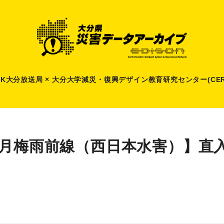
HK大分放送局 × 大分大学減災
・
復興デザイン教育研究センター(CER
6月梅雨前線（西日本水害）】直