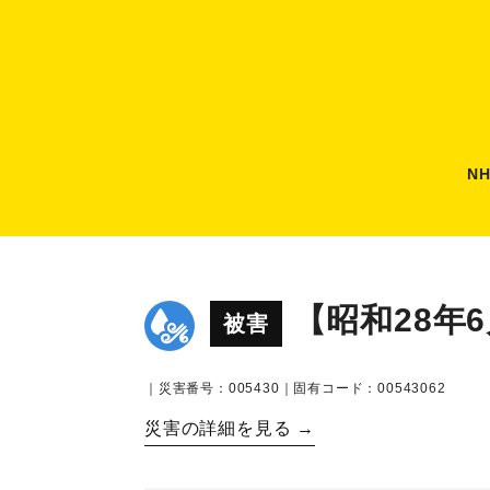
N
【昭和28年
被害
｜災害番号：005430｜固有コード：00543062
災害の詳細を見る →