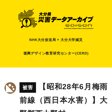
NHK大分放送局 × 大分大学減災
復興デザイン教育研究センター(CERD)
【昭和28年6月梅雨
被害
前線（西日本水害）】大