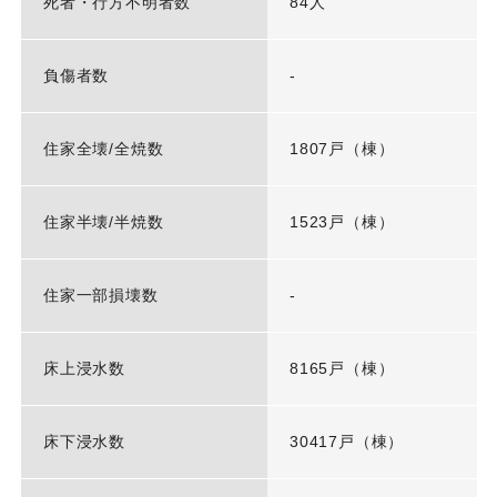
死者・行方不明者数
84人
負傷者数
-
住家全壊/全焼数
1807戸（棟）
住家半壊/半焼数
1523戸（棟）
住家一部損壊数
-
床上浸水数
8165戸（棟）
床下浸水数
30417戸（棟）