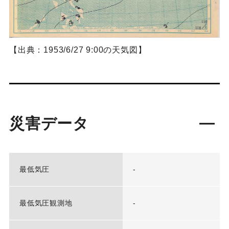
【出典：1953/6/27 9:00の天気図】
災害データ
最低気圧
-
最低気圧観測地
-