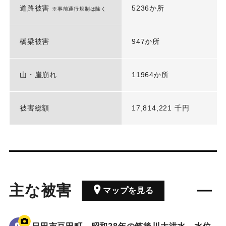
道路被害
5236か所
※事前通行規制は除く
橋梁被害
947か所
山・崖崩れ
11964か所
被害総額
17,814,221 千円
主な被害
マップを見る