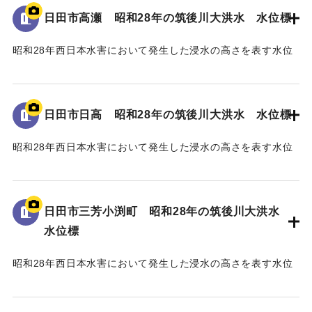
日田市高瀬 昭和28年の筑後川大洪水 水位標
｜固有コード:
005430109
昭和28年西日本水害において発生した浸水の高さを表す水位
標である。
地面から2mの位置に水位が示されている。
日田市日高 昭和28年の筑後川大洪水 水位標
｜固有コード:
005430108
昭和28年西日本水害において発生した浸水の高さを表す水位
標である。
地面から25cmの位置に水位が示されており、「T.P
96.34m」と記されている。
日田市三芳小渕町 昭和28年の筑後川大洪水
水位標
｜固有コード:
005430107
昭和28年西日本水害において発生した浸水の高さを表す水位
標である。
地面から75cmの位置に水位が示されており、「T.P