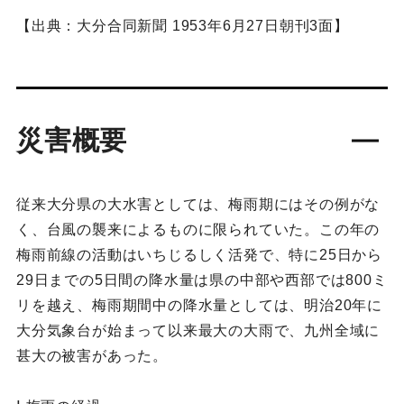
【出典：大分合同新聞 1953年6月27日朝刊3面】
災害概要
従来大分県の大水害としては、梅雨期にはその例がな
く、台風の襲来によるものに限られていた。この年の
梅雨前線の活動はいちじるしく活発で、特に25日から
29日までの5日間の降水量は県の中部や西部では800ミ
リを越え、梅雨期間中の降水量としては、明治20年に
大分気象台が始まって以来最大の大雨で、九州全域に
甚大の被害があった。