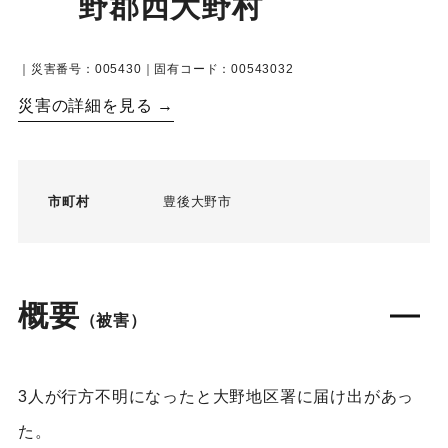
野郡西大野村
｜災害番号：005430｜固有コード：00543032
災害の詳細を見る →
市町村
豊後大野市
概要
（被害）
3人が行方不明になったと大野地区署に届け出があっ
た。