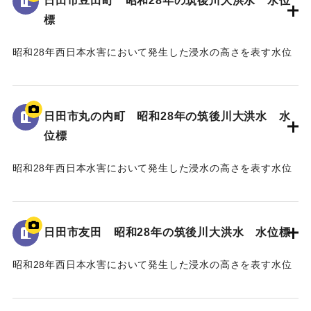
日田市豆田町 昭和28年の筑後川大洪水 水位
標
昭和28年西日本水害において発生した浸水の高さを表す水位
標である。
地面から75cmの位置に水位が示されている。
日田市丸の内町 昭和28年の筑後川大洪水 水
｜固有コード:
005430111
位標
昭和28年西日本水害において発生した浸水の高さを表す水位
標である。
地面から40cmの位置に水位が示されている。
日田市友田 昭和28年の筑後川大洪水 水位標
｜固有コード:
005430110
昭和28年西日本水害において発生した浸水の高さを表す水位
標である。
地面から115cmの位置に水位が示されている。