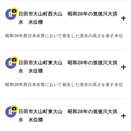
地面から75cmの位置に水位が示されている。
日田市大山町西大山 昭和28年の筑後川大洪
｜固有コード:
005430103
水 水位標
昭和28年西日本水害において発生した浸水の高さを表す水位
標である。
地面から105cmの位置に水位が示されており、「T.P
129.70m」と記されている。
日田市大山町東大山 昭和28年の筑後川大洪
水 水位標
｜固有コード:
005430102
昭和28年西日本水害において発生した浸水の高さを表す水位
標である。
地面から3mの位置に水位が示されている。
日田市大山町東大山 昭和28年の筑後川大洪
｜固有コード:
005430101
水 水位標