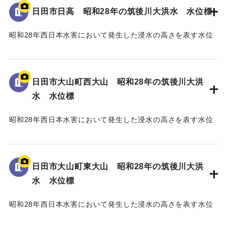
93.74m」と記されている。
日田市日高 昭和28年の筑後川大洪水 水位標
｜固有コード:
005430106
昭和28年西日本水害において発生した浸水の高さを表す水位
標である。
地面から45cmの位置に水位が示されており、「T.P
97.79m」と記されている。
日田市大山町西大山 昭和28年の筑後川大洪
水 水位標
｜固有コード:
005430105
昭和28年西日本水害において発生した浸水の高さを表す水位
標である。
地面から40cmの位置に水位が示されている。
日田市大山町東大山 昭和28年の筑後川大洪
｜固有コード:
005430104
水 水位標
昭和28年西日本水害において発生した浸水の高さを表す水位
標である。