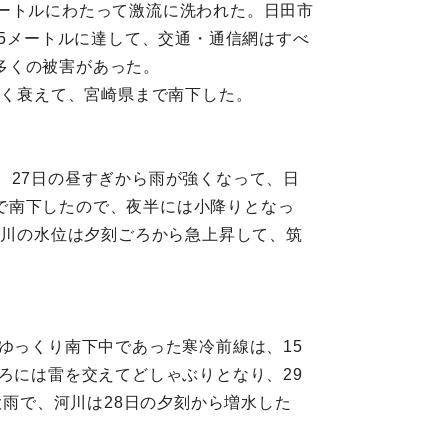
ートルにわたって激流に洗われた。日田市
.5メートルに達して、交通・通信網はすべ
多くの被害があった。
やく衰えて、宮崎県まで南下した。
、27日の昼すぎから雨が強くなって、日
で南下したので、夜半には小降りとなっ
野川の水位は夕刻ごろから急上昇して、筑
ゆっくり南下中であった寒冷前線は、15
ろには雷を交えてどしゃぶりとなり、29
大雨で、河川は28日の夕刻から増水した