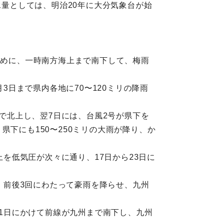
水量としては、明治20年に大分気象台が始
初めに、一時南方海上まで南下して、梅雨
3日まで県内各地に70〜120ミリの降雨
まで北上し、翌7日には、台風2号が県下を
下にも150〜250ミリの大雨が降り、か
上を低気圧が次々に通り、17日から23日に
り、前後3回にわたって豪雨を降らせ、九州
）
11日にかけて前線が九州まで南下し、九州