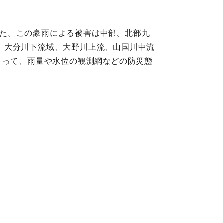
達した。この豪雨による被害は中部、北部九
、大分川下流域、大野川上流、山国川中流
よって、雨量や水位の観測網などの防災態