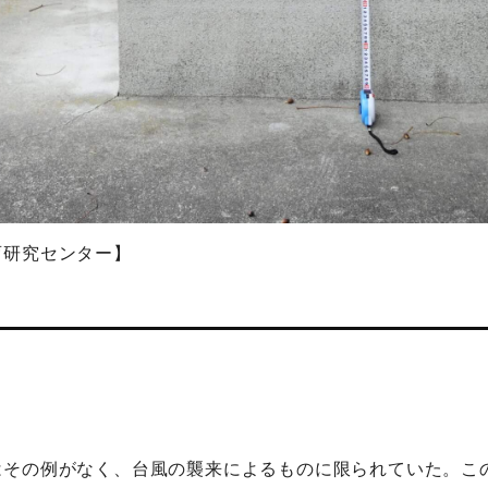
育研究センター】
はその例がなく、台風の襲来によるものに限られていた。こ