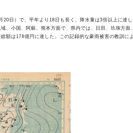
7月20日）で、平年より18日も長く、降水量は3倍以上に
流域、小国、阿蘇、熊本方面で、県内では、日田、玖珠方面
総額は178億円に達した。この記録的な豪雨被害の教訓に