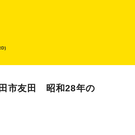
D)
田市友田 昭和28年の