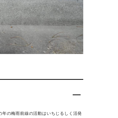
の年の梅雨前線の活動はいちじるしく活発