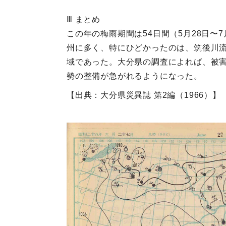
Ⅲ まとめ
この年の梅雨期間は54日間（5月28日〜
州に多く、特にひどかったのは、筑後川
域であった。大分県の調査によれば、被害
勢の整備が急がれるようになった。
【出典：大分県災異誌 第2編（1966）】