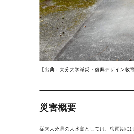
【出典：大分大学減災・復興デザイン教
災害概要
従来大分県の大水害としては、梅雨期に