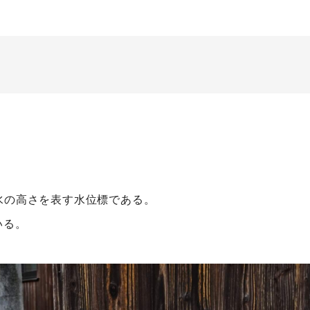
水の高さを表す水位標である。
いる。