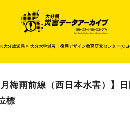
HK大分放送局 × 大分大学減災
・
復興デザイン教育研究センター(CER
6月梅雨前線（西日本水害）】日
位標