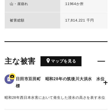
山・崖崩れ
11964か所
被害総額
17,814,221 千円
主な被害
マップを見る
日田市豆田町 昭和28年の筑後川大洪水 水位
標
昭和28年西日本水害において発生した浸水の高さを表す水位
標である。
地面から75cmの位置に水位が示されている。