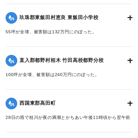
校、高校の分校が同じ敷地に建っており、小学校は150坪が全
壊、70坪が半壊、校庭120坪が流失し、被害額は670万円。中
玖珠郡東飯田村恵良 東飯田小学校
学校は100坪が全壊、校庭70坪が流失し、被害額は393万円。
高校は180坪が全壊、被害額は432万円にのぼった。
55坪が全壊、被害額は132万円にのぼった。
【出典：大分合同新聞 1953年6月29日夕刊1面,直入町誌（直
【出典：大分合同新聞 1953年6月29日夕刊1面】
入町誌刊行会編集委員会 編,1984）】
｜固有コード:
00543075
直入郡都野村栢木 竹田高校都野分校
｜固有コード:
00543074
100坪が全壊、被害額は240万円にのぼった。
【出典：大分合同新聞 1953年6月29日夕刊1面】
｜固有コード:
00543076
西国東郡高田町
28日の雨で桂川が夜の満潮とかちあい午後11時頃から翌午前
1時頃まで最高2メートルの増水を記録。御玉橋の下流左岸
（65メートル）、上流（35メートル）、桂橋の下流左岸（8