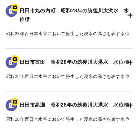
日田市丸の内町 昭和28年の筑後川大洪水 水
｜固有コード:
005430111
位標
昭和28年西日本水害において発生した浸水の高さを表す水位
標である。
地面から40cmの位置に水位が示されている。
日田市友田 昭和28年の筑後川大洪水 水位標
｜固有コード:
005430110
昭和28年西日本水害において発生した浸水の高さを表す水位
標である。
地面から115cmの位置に水位が示されている。
日田市高瀬 昭和28年の筑後川大洪水 水位標
｜固有コード:
005430109
昭和28年西日本水害において発生した浸水の高さを表す水位
標である。
地面から2mの位置に水位が示されている。