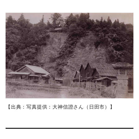
【出典：写真提供：大神信證さん（日田市）】