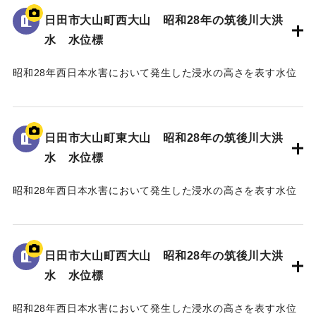
97.79m」と記されている。
日田市大山町西大山 昭和28年の筑後川大洪
水 水位標
｜固有コード:
005430105
昭和28年西日本水害において発生した浸水の高さを表す水位
標である。
地面から40cmの位置に水位が示されている。
日田市大山町東大山 昭和28年の筑後川大洪
｜固有コード:
005430104
水 水位標
昭和28年西日本水害において発生した浸水の高さを表す水位
標である。
地面から75cmの位置に水位が示されている。
日田市大山町西大山 昭和28年の筑後川大洪
｜固有コード:
005430103
水 水位標
昭和28年西日本水害において発生した浸水の高さを表す水位