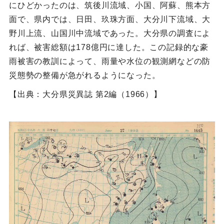
にひどかったのは、筑後川流域、小国、阿蘇、熊本方
面で、県内では、日田、玖珠方面、大分川下流域、大
野川上流、山国川中流域であった。大分県の調査によ
れば、被害総額は178億円に達した。この記録的な豪
雨被害の教訓によって、雨量や水位の観測網などの防
災態勢の整備が急がれるようになった。
【出典：大分県災異誌 第2編（1966）】