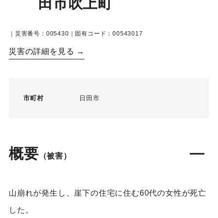
田市吹上町
｜災害番号：005430｜固有コード：00543017
災害の詳細を見る →
市町村
日田市
概要
（被害）
山崩れが発生し、崖下の住宅に住む60代の女性が死亡
した。