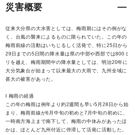
災害概要
従来大分県の大水害としては、梅雨期にはその例がな
く、台風の襲来によるものに限られていた。この年の
梅雨前線の活動はいちじるしく活発で、特に25日から
29日までの5日間の降水量は県の中部や西部では800ミ
リを越え、梅雨期間中の降水量としては、明治20年に
大分気象台が始まって以来最大の大雨で、九州全域に
甚大の被害があった。
Ⅰ 梅雨の経過
この年の梅雨は例年より約2週間も早い5月28日から始
まり、梅雨前線が6月中旬の初めと7月中旬の初めに、
一時南方海上まで南下して、梅雨の中休みがあったほ
かは、ほとんど九州付近に停滞して活発に活動した。