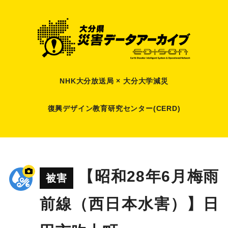
NHK大分放送局 × 大分大学減災
復興デザイン教育研究センター(CERD)
【昭和28年6月梅雨
被害
前線（西日本水害）】日