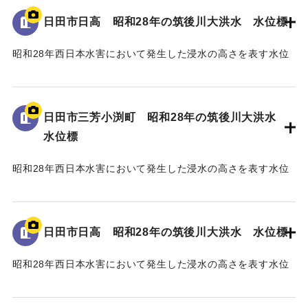
日田市日高 昭和28年の筑後川大洪水 水位標
｜固有コード:
005430108
昭和28年西日本水害において発生した浸水の高さを表す水位
標である。
地面から25cmの位置に水位が示されており、「T.P
96.34m」と記されている。
日田市三芳小渕町 昭和28年の筑後川大洪水
水位標
｜固有コード:
005430107
昭和28年西日本水害において発生した浸水の高さを表す水位
標である。
地面から75cmの位置に水位が示されており、「T.P
93.74m」と記されている。
日田市日高 昭和28年の筑後川大洪水 水位標
｜固有コード:
005430106
昭和28年西日本水害において発生した浸水の高さを表す水位
標である。
地面から45cmの位置に水位が示されており、「T.P