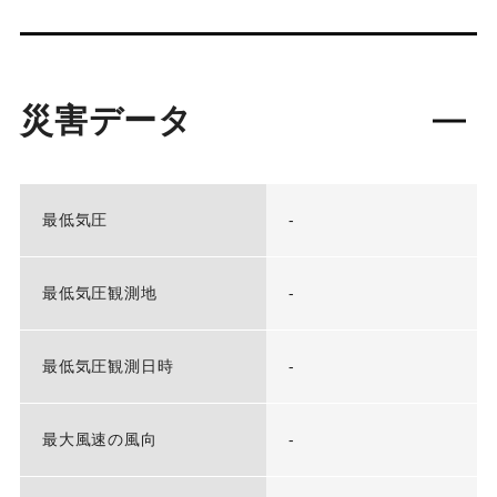
災害データ
最低気圧
-
最低気圧観測地
-
最低気圧観測日時
-
最大風速の風向
-