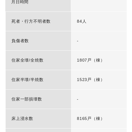
月日時間
死者・行方不明者数
84人
負傷者数
-
住家全壊/全焼数
1807戸（棟）
住家半壊/半焼数
1523戸（棟）
住家一部損壊数
-
床上浸水数
8165戸（棟）