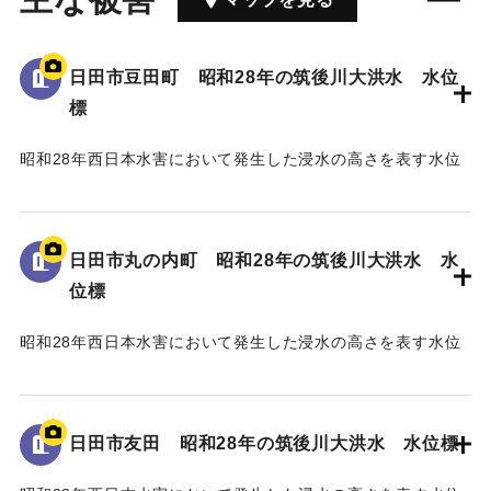
日田市豆田町 昭和28年の筑後川大洪水 水位
標
昭和28年西日本水害において発生した浸水の高さを表す水位
標である。
地面から75cmの位置に水位が示されている。
日田市丸の内町 昭和28年の筑後川大洪水 水
｜固有コード:
005430111
位標
昭和28年西日本水害において発生した浸水の高さを表す水位
標である。
地面から40cmの位置に水位が示されている。
日田市友田 昭和28年の筑後川大洪水 水位標
｜固有コード:
005430110