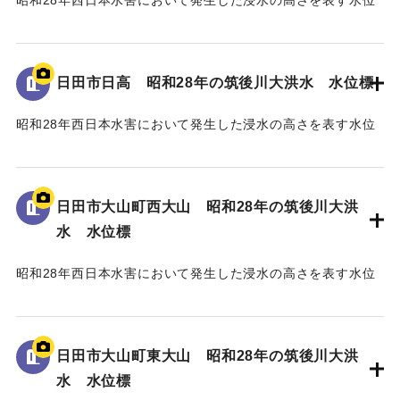
標である。
地面から75cmの位置に水位が示されており、「T.P
93.74m」と記されている。
日田市日高 昭和28年の筑後川大洪水 水位標
｜固有コード:
005430106
昭和28年西日本水害において発生した浸水の高さを表す水位
標である。
地面から45cmの位置に水位が示されており、「T.P
97.79m」と記されている。
日田市大山町西大山 昭和28年の筑後川大洪
水 水位標
｜固有コード:
005430105
昭和28年西日本水害において発生した浸水の高さを表す水位
標である。
地面から40cmの位置に水位が示されている。
日田市大山町東大山 昭和28年の筑後川大洪
｜固有コード:
005430104
水 水位標