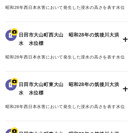
昭和28年西日本水害において発生した浸水の高さを表す水位
標である。
地面から75cmの位置に水位が示されている。
日田市大山町西大山 昭和28年の筑後川大洪
｜固有コード:
005430103
水 水位標
昭和28年西日本水害において発生した浸水の高さを表す水位
標である。
地面から105cmの位置に水位が示されており、「T.P
129.70m」と記されている。
日田市大山町東大山 昭和28年の筑後川大洪
水 水位標
｜固有コード:
005430102
昭和28年西日本水害において発生した浸水の高さを表す水位
標である。
地面から3mの位置に水位が示されている。