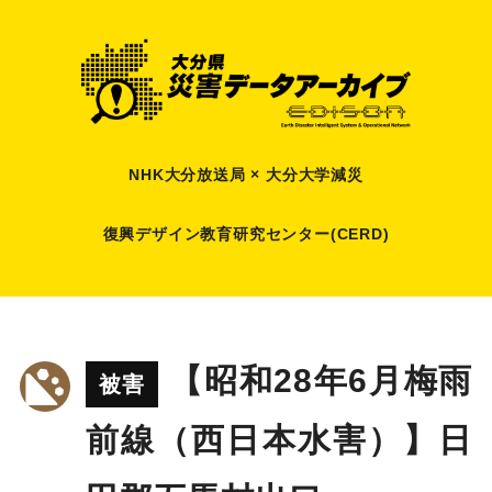
NHK大分放送局 × 大分大学減災
復興デザイン教育研究センター(CERD)
【昭和28年6月梅雨
被害
前線（西日本水害）】日