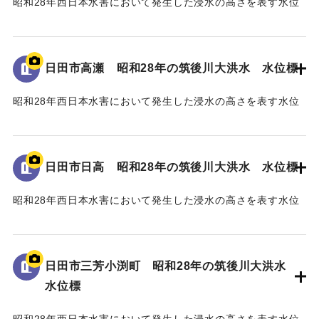
昭和28年西日本水害において発生した浸水の高さを表す水位
標である。
地面から115cmの位置に水位が示されている。
日田市高瀬 昭和28年の筑後川大洪水 水位標
｜固有コード:
005430109
昭和28年西日本水害において発生した浸水の高さを表す水位
標である。
地面から2mの位置に水位が示されている。
日田市日高 昭和28年の筑後川大洪水 水位標
｜固有コード:
005430108
昭和28年西日本水害において発生した浸水の高さを表す水位
標である。
地面から25cmの位置に水位が示されており、「T.P
96.34m」と記されている。
日田市三芳小渕町 昭和28年の筑後川大洪水
水位標
｜固有コード:
005430107
昭和28年西日本水害において発生した浸水の高さを表す水位