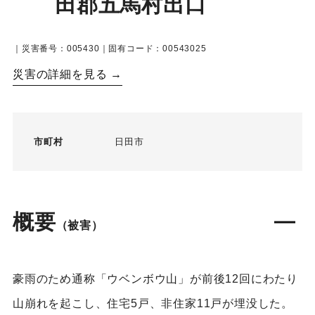
田郡五馬村出口
｜災害番号：005430｜固有コード：00543025
災害の詳細を見る →
市町村
日田市
概要
（被害）
豪雨のため通称「ウベンボウ山」が前後12回にわたり
山崩れを起こし、住宅5戸、非住家11戸が埋没した。