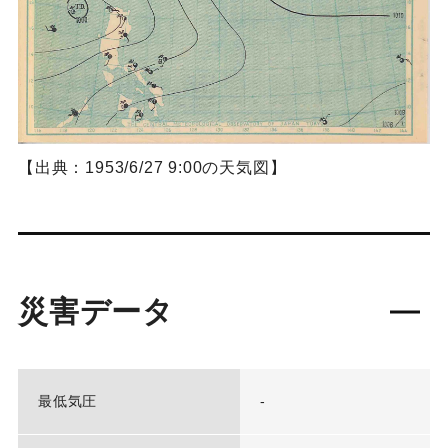
【出典：1953/6/27 9:00の天気図】
災害データ
最低気圧
-