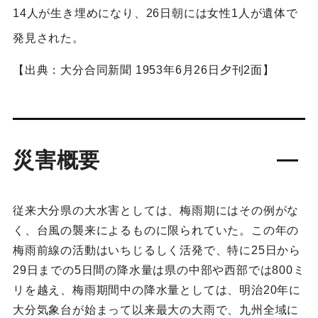
14人が生き埋めになり、26日朝には女性1人が遺体で
発見された。
【出典：大分合同新聞 1953年6月26日夕刊2面】
災害概要
従来大分県の大水害としては、梅雨期にはその例がな
く、台風の襲来によるものに限られていた。この年の
梅雨前線の活動はいちじるしく活発で、特に25日から
29日までの5日間の降水量は県の中部や西部では800ミ
リを越え、梅雨期間中の降水量としては、明治20年に
大分気象台が始まって以来最大の大雨で、九州全域に