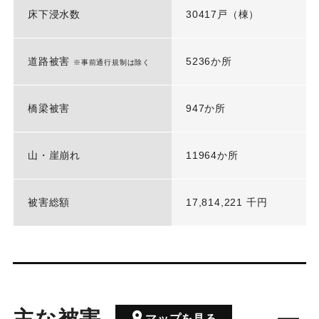
床下浸水数
30417戸（棟）
道路被害
5236か所
※事前通行規制は除く
橋梁被害
947か所
山・崖崩れ
11964か所
被害総額
17,814,221 千円
主な被害
マップを見る