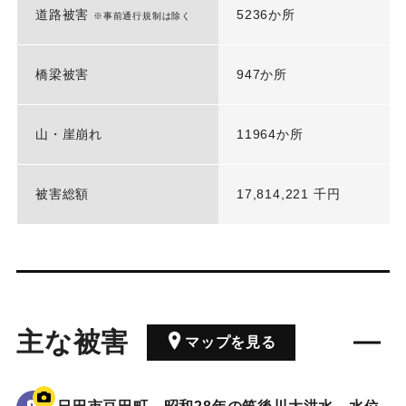
道路被害
5236か所
※事前通行規制は除く
橋梁被害
947か所
山・崖崩れ
11964か所
被害総額
17,814,221 千円
主な被害
マップを見る