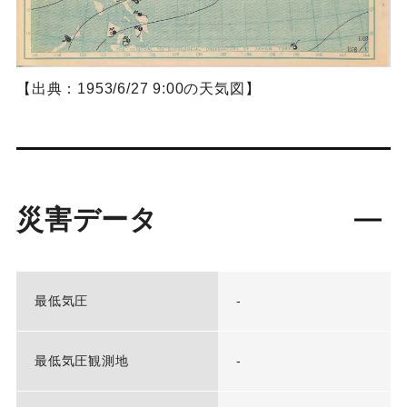
【出典：1953/6/27 9:00の天気図】
災害データ
最低気圧
-
最低気圧観測地
-