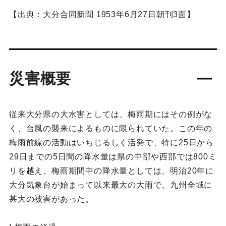
【出典：大分合同新聞 1953年6月27日朝刊3面】
災害概要
従来大分県の大水害としては、梅雨期にはその例がな
く、台風の襲来によるものに限られていた。この年の
梅雨前線の活動はいちじるしく活発で、特に25日から
29日までの5日間の降水量は県の中部や西部では800ミ
リを越え、梅雨期間中の降水量としては、明治20年に
大分気象台が始まって以来最大の大雨で、九州全域に
甚大の被害があった。