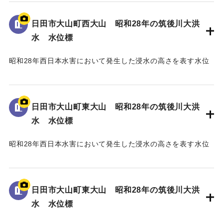
地面から75cmの位置に水位が示されている。
日田市大山町西大山 昭和28年の筑後川大洪
｜固有コード:
005430103
水 水位標
昭和28年西日本水害において発生した浸水の高さを表す水位
標である。
地面から105cmの位置に水位が示されており、「T.P
129.70m」と記されている。
日田市大山町東大山 昭和28年の筑後川大洪
水 水位標
｜固有コード:
005430102
昭和28年西日本水害において発生した浸水の高さを表す水位
標である。
地面から3mの位置に水位が示されている。
日田市大山町東大山 昭和28年の筑後川大洪
｜固有コード:
005430101
水 水位標