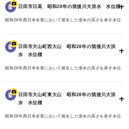
93.74m」と記されている。
日田市日高 昭和28年の筑後川大洪水 水位標
｜固有コード:
005430106
昭和28年西日本水害において発生した浸水の高さを表す水位
標である。
地面から45cmの位置に水位が示されており、「T.P
97.79m」と記されている。
日田市大山町西大山 昭和28年の筑後川大洪
水 水位標
｜固有コード:
005430105
昭和28年西日本水害において発生した浸水の高さを表す水位
標である。
地面から40cmの位置に水位が示されている。
日田市大山町東大山 昭和28年の筑後川大洪
｜固有コード:
005430104
水 水位標
昭和28年西日本水害において発生した浸水の高さを表す水位
標である。