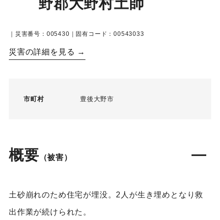
野郡大野村土師
｜災害番号：005430｜固有コード：00543033
災害の詳細を見る →
市町村
豊後大野市
概要
（被害）
土砂崩れのため住宅が埋没。2人が生き埋めとなり救
出作業が続けられた。