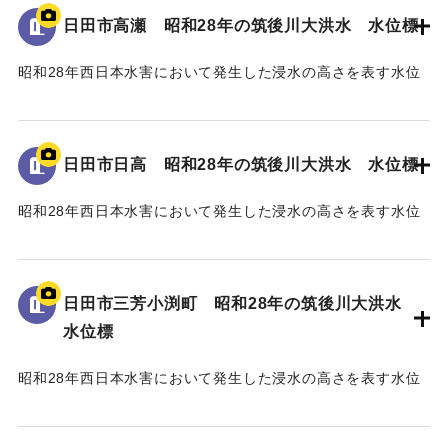
日田市高瀬 昭和28年の筑後川大洪水 水位標
｜固有コード:
005430109
昭和28年西日本水害において発生した浸水の高さを表す水位
標である。
地面から2mの位置に水位が示されている。
日田市日高 昭和28年の筑後川大洪水 水位標
｜固有コード:
005430108
昭和28年西日本水害において発生した浸水の高さを表す水位
標である。
地面から25cmの位置に水位が示されており、「T.P
96.34m」と記されている。
日田市三芳小渕町 昭和28年の筑後川大洪水
水位標
｜固有コード:
005430107
昭和28年西日本水害において発生した浸水の高さを表す水位
標である。
地面から75cmの位置に水位が示されており、「T.P