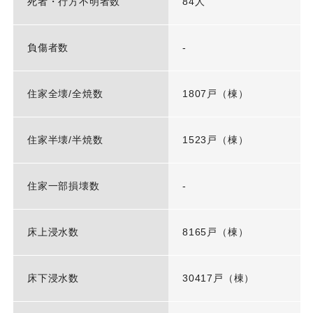
死者・行方不明者数
84人
負傷者数
-
住家全壊/全焼数
1807戸（棟）
住家半壊/半焼数
1523戸（棟）
住家一部損壊数
-
床上浸水数
8165戸（棟）
床下浸水数
30417戸（棟）