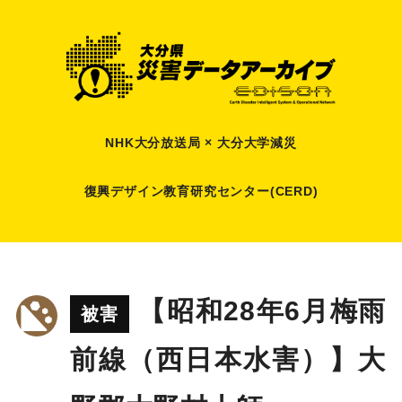
NHK大分放送局 × 大分大学減災
復興デザイン教育研究センター(CERD)
【昭和28年6月梅雨
被害
前線（西日本水害）】大