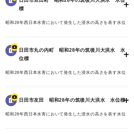
日田市豆田町 昭和28年の筑後川大洪水 水位
標
昭和28年西日本水害において発生した浸水の高さを表す水位
標である。
地面から75cmの位置に水位が示されている。
日田市丸の内町 昭和28年の筑後川大洪水 水
｜固有コード:
005430111
位標
昭和28年西日本水害において発生した浸水の高さを表す水位
標である。
地面から40cmの位置に水位が示されている。
日田市友田 昭和28年の筑後川大洪水 水位標
｜固有コード:
005430110
昭和28年西日本水害において発生した浸水の高さを表す水位
標である。
地面から115cmの位置に水位が示されている。