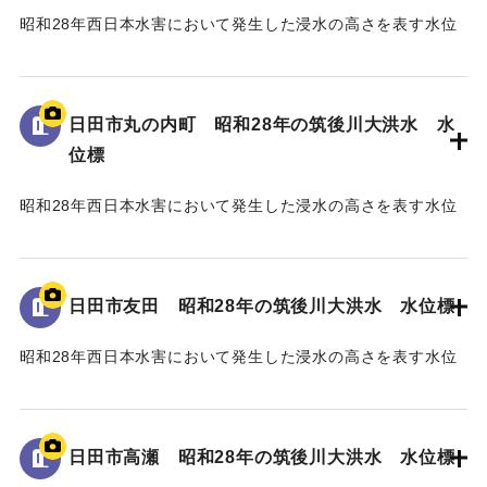
昭和28年西日本水害において発生した浸水の高さを表す水位
標である。
地面から75cmの位置に水位が示されている。
日田市丸の内町 昭和28年の筑後川大洪水 水
｜固有コード:
005430111
位標
昭和28年西日本水害において発生した浸水の高さを表す水位
標である。
地面から40cmの位置に水位が示されている。
日田市友田 昭和28年の筑後川大洪水 水位標
｜固有コード:
005430110
昭和28年西日本水害において発生した浸水の高さを表す水位
標である。
地面から115cmの位置に水位が示されている。
日田市高瀬 昭和28年の筑後川大洪水 水位標
｜固有コード:
005430109