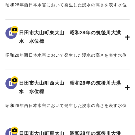
昭和28年西日本水害において発生した浸水の高さを表す水位
標である。
地面から40cmの位置に水位が示されている。
日田市大山町東大山 昭和28年の筑後川大洪
｜固有コード:
005430104
水 水位標
昭和28年西日本水害において発生した浸水の高さを表す水位
標である。
地面から75cmの位置に水位が示されている。
日田市大山町西大山 昭和28年の筑後川大洪
｜固有コード:
005430103
水 水位標
昭和28年西日本水害において発生した浸水の高さを表す水位
標である。
地面から105cmの位置に水位が示されており、「T.P
129.70m」と記されている。
日田市大山町東大山 昭和28年の筑後川大洪