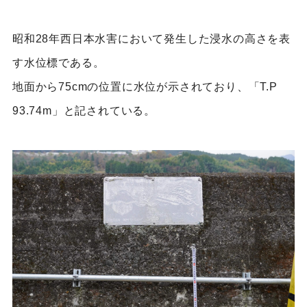
昭和28年西日本水害において発生した浸水の高さを表
す水位標である。
地面から75cmの位置に水位が示されており、「T.P
93.74m」と記されている。