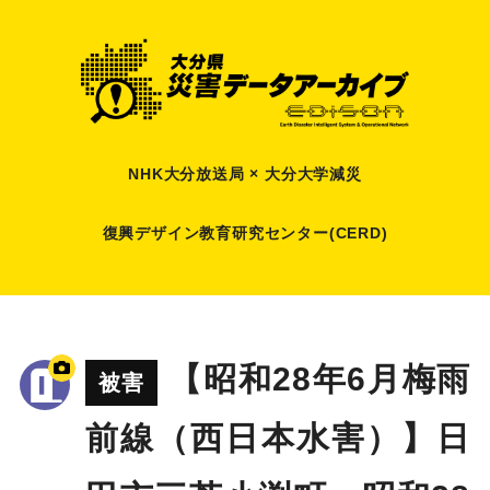
NHK大分放送局 × 大分大学減災
復興デザイン教育研究センター(CERD)
【昭和28年6月梅雨
被害
前線（西日本水害）】日