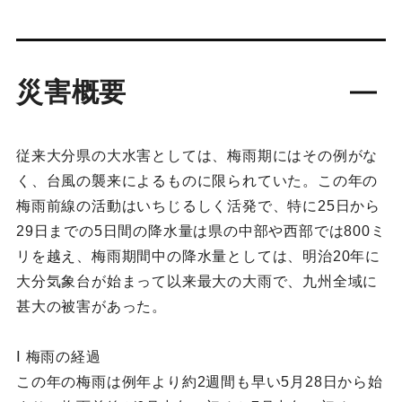
災害概要
従来大分県の大水害としては、梅雨期にはその例がな
く、台風の襲来によるものに限られていた。この年の
梅雨前線の活動はいちじるしく活発で、特に25日から
29日までの5日間の降水量は県の中部や西部では800ミ
リを越え、梅雨期間中の降水量としては、明治20年に
大分気象台が始まって以来最大の大雨で、九州全域に
甚大の被害があった。
Ⅰ 梅雨の経過
この年の梅雨は例年より約2週間も早い5月28日から始