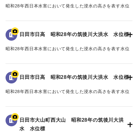
昭和28年西日本水害において発生した浸水の高さを表す水位
標である。
地面から2mの位置に水位が示されている。
日田市日高 昭和28年の筑後川大洪水 水位標
｜固有コード:
005430108
昭和28年西日本水害において発生した浸水の高さを表す水位
標である。
地面から25cmの位置に水位が示されており、「T.P
96.34m」と記されている。
日田市日高 昭和28年の筑後川大洪水 水位標
｜固有コード:
005430107
昭和28年西日本水害において発生した浸水の高さを表す水位
標である。
地面から45cmの位置に水位が示されており、「T.P
97.79m」と記されている。
日田市大山町西大山 昭和28年の筑後川大洪
水 水位標
｜固有コード:
005430105