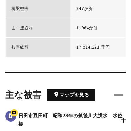
橋梁被害
947か所
山・崖崩れ
11964か所
被害総額
17,814,221 千円
主な被害
マップを見る
日田市豆田町 昭和28年の筑後川大洪水 水位
標