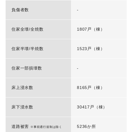
負傷者数
-
住家全壊/全焼数
1807戸（棟）
住家半壊/半焼数
1523戸（棟）
住家一部損壊数
-
床上浸水数
8165戸（棟）
床下浸水数
30417戸（棟）
道路被害
5236か所
※事前通行規制は除く