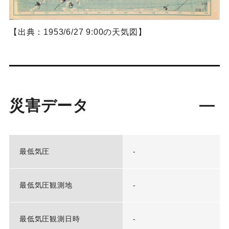
【出典：1953/6/27 9:00の天気図】
災害データ
最低気圧
-
最低気圧観測地
-
最低気圧観測日時
-