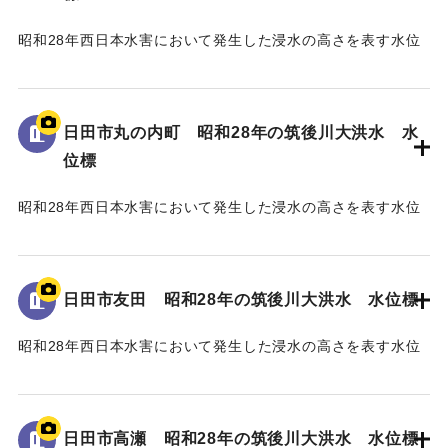
昭和28年西日本水害において発生した浸水の高さを表す水位
標である。
地面から75cmの位置に水位が示されている。
日田市丸の内町 昭和28年の筑後川大洪水 水
｜固有コード:
005430111
位標
昭和28年西日本水害において発生した浸水の高さを表す水位
標である。
地面から40cmの位置に水位が示されている。
日田市友田 昭和28年の筑後川大洪水 水位標
｜固有コード:
005430110
昭和28年西日本水害において発生した浸水の高さを表す水位
標である。
地面から115cmの位置に水位が示されている。
日田市高瀬 昭和28年の筑後川大洪水 水位標
｜固有コード:
005430109