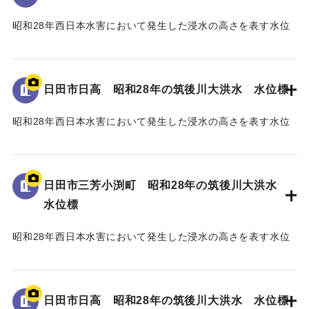
昭和28年西日本水害において発生した浸水の高さを表す水位
標である。
地面から2mの位置に水位が示されている。
日田市日高 昭和28年の筑後川大洪水 水位標
｜固有コード:
005430108
昭和28年西日本水害において発生した浸水の高さを表す水位
標である。
地面から25cmの位置に水位が示されており、「T.P
96.34m」と記されている。
日田市三芳小渕町 昭和28年の筑後川大洪水
水位標
｜固有コード:
005430107
昭和28年西日本水害において発生した浸水の高さを表す水位
標である。
地面から75cmの位置に水位が示されており、「T.P
93.74m」と記されている。
日田市日高 昭和28年の筑後川大洪水 水位標