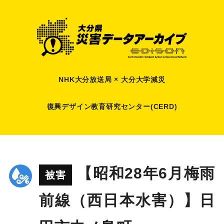
NHK大分放送局 × 大分大学減災
復興デザイン教育研究センター(CERD)
【昭和28年6月梅雨
被害
前線（西日本水害）】日