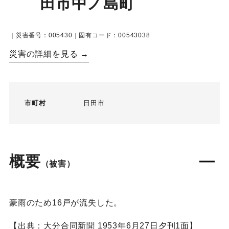
田市中ノ島町
｜災害番号：005430｜固有コード：00543038
災害の詳細を見る →
市町村
日田市
概要
（被害）
豪雨のため16戸が流失した。
【出典：大分合同新聞 1953年6月27日夕刊1面】