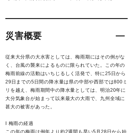
災害概要
従来大分県の大水害としては、梅雨期にはその例がな
く、台風の襲来によるものに限られていた。この年の
梅雨前線の活動はいちじるしく活発で、特に25日から
29日までの5日間の降水量は県の中部や西部では800ミ
リを越え、梅雨期間中の降水量としては、明治20年に
大分気象台が始まって以来最大の大雨で、九州全域に
甚大の被害があった。
Ⅰ 梅雨の経過
この年の梅雨は例年より約2週間も早い5月28日から始