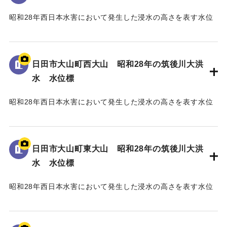
｜固有コード:
005430106
昭和28年西日本水害において発生した浸水の高さを表す水位
標である。
地面から45cmの位置に水位が示されており、「T.P
97.79m」と記されている。
日田市大山町西大山 昭和28年の筑後川大洪
水 水位標
｜固有コード:
005430105
昭和28年西日本水害において発生した浸水の高さを表す水位
標である。
地面から40cmの位置に水位が示されている。
日田市大山町東大山 昭和28年の筑後川大洪
｜固有コード:
005430104
水 水位標
昭和28年西日本水害において発生した浸水の高さを表す水位
標である。
地面から75cmの位置に水位が示されている。