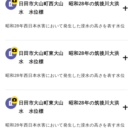
日田市大山町西大山 昭和28年の筑後川大洪
｜固有コード:
005430103
水 水位標
昭和28年西日本水害において発生した浸水の高さを表す水位
標である。
地面から105cmの位置に水位が示されており、「T.P
129.70m」と記されている。
日田市大山町東大山 昭和28年の筑後川大洪
水 水位標
｜固有コード:
005430102
昭和28年西日本水害において発生した浸水の高さを表す水位
標である。
地面から3mの位置に水位が示されている。
日田市大山町東大山 昭和28年の筑後川大洪
｜固有コード:
005430101
水 水位標
昭和28年西日本水害において発生した浸水の高さを表す水位
標である。