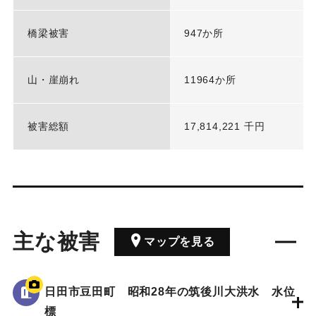
橋梁被害
947か所
山・崖崩れ
11964か所
被害総額
17,814,221 千円
主な被害
マップを見る
日田市豆田町 昭和28年の筑後川大洪水 水位
標