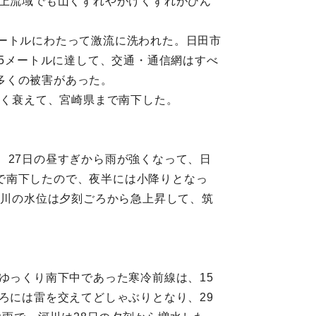
。上流域でも山くずれやがけくずれがひん
ートルにわたって激流に洗われた。日田市
.5メートルに達して、交通・通信網はすべ
多くの被害があった。
やく衰えて、宮崎県まで南下した。
、27日の昼すぎから雨が強くなって、日
で南下したので、夜半には小降りとなっ
野川の水位は夕刻ごろから急上昇して、筑
ゆっくり南下中であった寒冷前線は、15
ろには雷を交えてどしゃぶりとなり、29