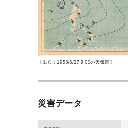
【出典：1953/6/27 9:00の天気図】
災害データ