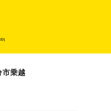
D)
分市乗越