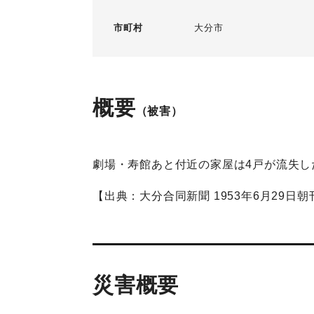
市町村
大分市
概要
（被害）
劇場・寿館あと付近の家屋は4戸が流失し
【出典：大分合同新聞 1953年6月29日朝
災害概要