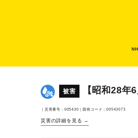
N
【昭和28年
被害
｜災害番号：005430｜固有コード：00543073
災害の詳細を見る →