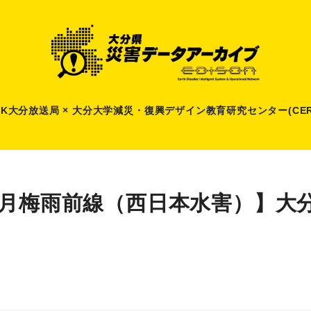
HK大分放送局 × 大分大学減災
・
復興デザイン教育研究センター(CER
6月梅雨前線（西日本水害）】大