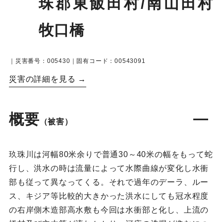
珠郡東飯田村/南山田村
牧口橋
｜災害番号：005430｜固有コード：00543091
災害の詳細を見る →
概要
（被害）
玖珠川は河幅80米余りで普通30～40米の幅をもって蛇
行し、洪水の時は流量によって水際曲線が変化し水衝
部も従って異なってくる。それで過年のデーラ、ルー
ス、キジア等比較的大きかった洪水にしても冠水程度
の右岸側木造部高水敷も今回は水衝部と化し、上流の