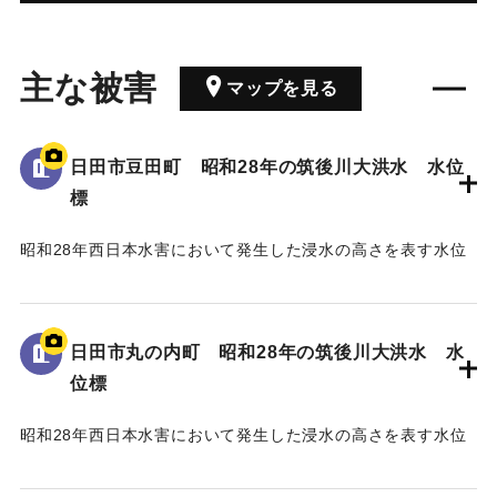
主な被害
マップを見る
日田市豆田町 昭和28年の筑後川大洪水 水位
標
昭和28年西日本水害において発生した浸水の高さを表す水位
標である。
地面から75cmの位置に水位が示されている。
日田市丸の内町 昭和28年の筑後川大洪水 水
｜固有コード:
005430111
位標
昭和28年西日本水害において発生した浸水の高さを表す水位
標である。
地面から40cmの位置に水位が示されている。