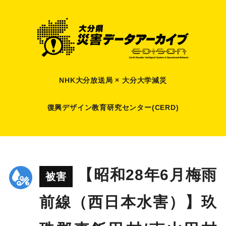
NHK大分放送局 × 大分大学減災
復興デザイン教育研究センター(CERD)
【昭和28年6月梅雨
被害
前線（西日本水害）】玖