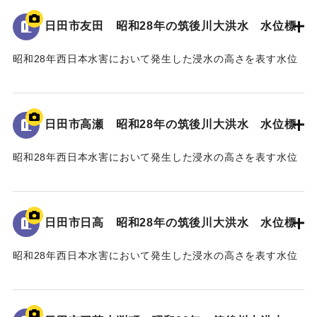
日田市友田 昭和28年の筑後川大洪水 水位標
｜固有コード:
005430110
昭和28年西日本水害において発生した浸水の高さを表す水位
標である。
地面から115cmの位置に水位が示されている。
日田市高瀬 昭和28年の筑後川大洪水 水位標
｜固有コード:
005430109
昭和28年西日本水害において発生した浸水の高さを表す水位
標である。
地面から2mの位置に水位が示されている。
日田市日高 昭和28年の筑後川大洪水 水位標
｜固有コード:
005430108
昭和28年西日本水害において発生した浸水の高さを表す水位
標である。
地面から25cmの位置に水位が示されており、「T.P
96.34m」と記されている。