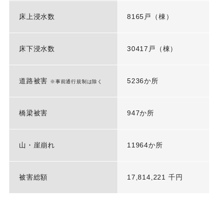
床上浸水数
8165戸（棟）
床下浸水数
30417戸（棟）
道路被害
5236か所
※事前通行規制は除く
橋梁被害
947か所
山・崖崩れ
11964か所
被害総額
17,814,221 千円