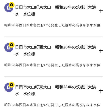
日田市大山町東大山 昭和28年の筑後川大洪
｜固有コード:
005430104
水 水位標
昭和28年西日本水害において発生した浸水の高さを表す水位
標である。
地面から75cmの位置に水位が示されている。
日田市大山町西大山 昭和28年の筑後川大洪
｜固有コード:
005430103
水 水位標
昭和28年西日本水害において発生した浸水の高さを表す水位
標である。
地面から105cmの位置に水位が示されており、「T.P
129.70m」と記されている。
日田市大山町東大山 昭和28年の筑後川大洪
水 水位標
｜固有コード:
005430102
昭和28年西日本水害において発生した浸水の高さを表す水位