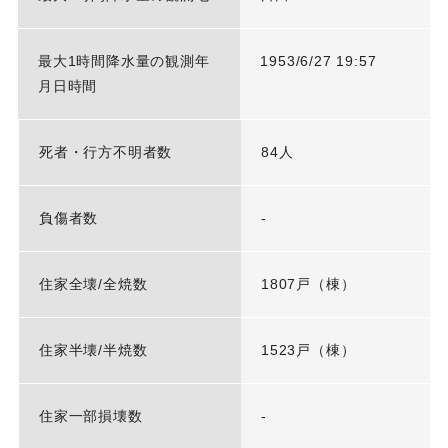
最大1時間降水量の観測年
1953/6/27 19:57
月日時間
死者・行方不明者数
84人
負傷者数
-
住家全壊/全焼数
1807戸（棟）
住家半壊/半焼数
1523戸（棟）
住家一部損壊数
-