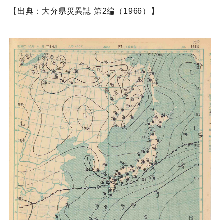
【出典：大分県災異誌 第2編（1966）】