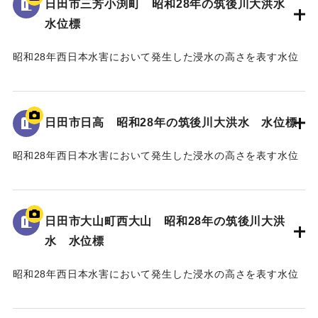
日田市三芳小渕町 昭和28年の筑後川大洪水
水位標
｜固有コード:
005430107
昭和28年西日本水害において発生した浸水の高さを表す水位
標である。
地面から75cmの位置に水位が示されており、「T.P
93.74m」と記されている。
日田市日高 昭和28年の筑後川大洪水 水位標
｜固有コード:
005430106
昭和28年西日本水害において発生した浸水の高さを表す水位
標である。
地面から45cmの位置に水位が示されており、「T.P
97.79m」と記されている。
日田市大山町西大山 昭和28年の筑後川大洪
水 水位標
｜固有コード:
005430105
昭和28年西日本水害において発生した浸水の高さを表す水位
標である。
地面から40cmの位置に水位が示されている。