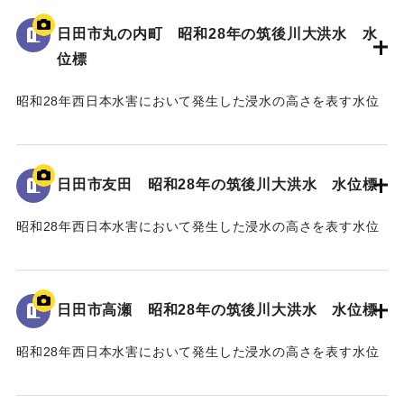
日田市丸の内町 昭和28年の筑後川大洪水 水
｜固有コード:
005430111
位標
昭和28年西日本水害において発生した浸水の高さを表す水位
標である。
地面から40cmの位置に水位が示されている。
日田市友田 昭和28年の筑後川大洪水 水位標
｜固有コード:
005430110
昭和28年西日本水害において発生した浸水の高さを表す水位
標である。
地面から115cmの位置に水位が示されている。
日田市高瀬 昭和28年の筑後川大洪水 水位標
｜固有コード:
005430109
昭和28年西日本水害において発生した浸水の高さを表す水位
標である。
地面から2mの位置に水位が示されている。