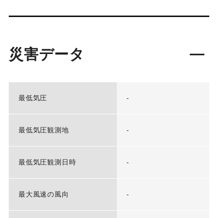
災害データ
最低気圧
-
最低気圧観測地
-
最低気圧観測日時
-
最大風速の風向
-