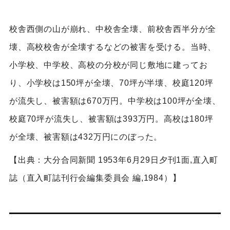
校舎西側の山が崩れ、中校舎全壊、前校舎西半分が全
壊、高校校舎が全壊するなどの被害を受ける。当時、
小学校、中学校、高校の分校が同じ敷地に建ってお
り、小学校は150坪が全壊、70坪が半壊、校庭120坪
が流失し、被害額は670万円。中学校は100坪が全壊、
校庭70坪が流失し、被害額は393万円。高校は180坪
が全壊、被害額は432万円にのぼった。
【出典：大分合同新聞 1953年6月29日夕刊1面,直入町
誌（直入町誌刊行会編集委員会 編,1984）】