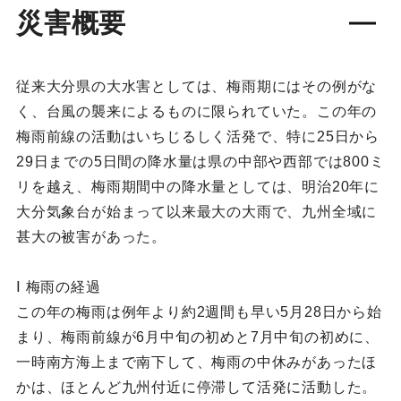
災害概要
従来大分県の大水害としては、梅雨期にはその例がな
く、台風の襲来によるものに限られていた。この年の
梅雨前線の活動はいちじるしく活発で、特に25日から
29日までの5日間の降水量は県の中部や西部では800ミ
リを越え、梅雨期間中の降水量としては、明治20年に
大分気象台が始まって以来最大の大雨で、九州全域に
甚大の被害があった。
Ⅰ 梅雨の経過
この年の梅雨は例年より約2週間も早い5月28日から始
まり、梅雨前線が6月中旬の初めと7月中旬の初めに、
一時南方海上まで南下して、梅雨の中休みがあったほ
かは、ほとんど九州付近に停滞して活発に活動した。