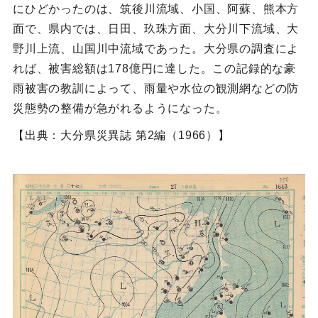
にひどかったのは、筑後川流域、小国、阿蘇、熊本方
面で、県内では、日田、玖珠方面、大分川下流域、大
野川上流、山国川中流域であった。大分県の調査によ
れば、被害総額は178億円に達した。この記録的な豪
雨被害の教訓によって、雨量や水位の観測網などの防
災態勢の整備が急がれるようになった。
【出典：大分県災異誌 第2編（1966）】