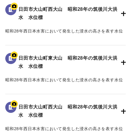
97.79m」と記されている。
日田市大山町西大山 昭和28年の筑後川大洪
水 水位標
｜固有コード:
005430105
昭和28年西日本水害において発生した浸水の高さを表す水位
標である。
地面から40cmの位置に水位が示されている。
日田市大山町東大山 昭和28年の筑後川大洪
｜固有コード:
005430104
水 水位標
昭和28年西日本水害において発生した浸水の高さを表す水位
標である。
地面から75cmの位置に水位が示されている。
日田市大山町西大山 昭和28年の筑後川大洪
｜固有コード:
005430103
水 水位標
昭和28年西日本水害において発生した浸水の高さを表す水位