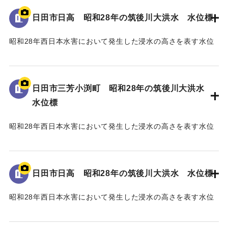
日田市日高 昭和28年の筑後川大洪水 水位標
｜固有コード:
005430108
昭和28年西日本水害において発生した浸水の高さを表す水位
標である。
地面から25cmの位置に水位が示されており、「T.P
96.34m」と記されている。
日田市三芳小渕町 昭和28年の筑後川大洪水
水位標
｜固有コード:
005430107
昭和28年西日本水害において発生した浸水の高さを表す水位
標である。
地面から75cmの位置に水位が示されており、「T.P
93.74m」と記されている。
日田市日高 昭和28年の筑後川大洪水 水位標
｜固有コード:
005430106
昭和28年西日本水害において発生した浸水の高さを表す水位
標である。
地面から45cmの位置に水位が示されており、「T.P