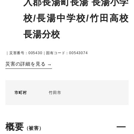
入郡長湯町長湯 長湯小学
校/長湯中学校/竹田高校
長湯分校
｜災害番号：005430｜固有コード：00543074
災害の詳細を見る →
市町村
竹田市
概要
（被害）