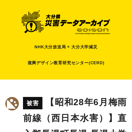
NHK大分放送局 × 大分大学減災
復興デザイン教育研究センター(CERD)
【昭和28年6月梅雨
被害
前線（西日本水害）】直