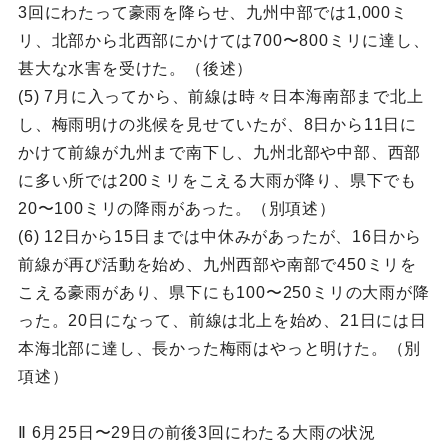
3回にわたって豪雨を降らせ、九州中部では1,000ミ
リ、北部から北西部にかけては700〜800ミリに達し、
甚大な水害を受けた。（後述）
(5) 7月に入ってから、前線は時々日本海南部まで北上
し、梅雨明けの兆候を見せていたが、8日から11日に
かけて前線が九州まで南下し、九州北部や中部、西部
に多い所では200ミリをこえる大雨が降り、県下でも
20〜100ミリの降雨があった。（別項述）
(6) 12日から15日までは中休みがあったが、16日から
前線が再ぴ活動を始め、九州西部や南部で450ミリを
こえる豪雨があり、県下にも100〜250ミリの大雨が降
った。20日になって、前線は北上を始め、21日には日
本海北部に達し、長かった梅雨はやっと明けた。（別
項述）
Ⅱ 6月25日〜29日の前後3回にわたる大雨の状況