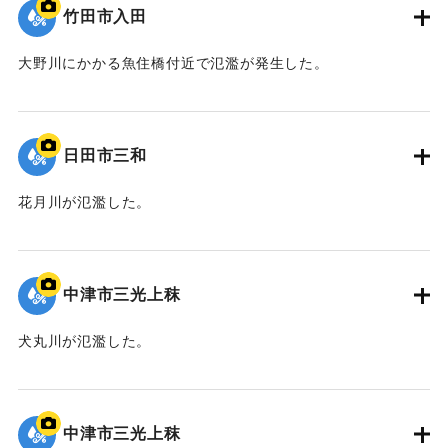
竹田市入田
大野川にかかる魚住橋付近で氾濫が発生した。
｜固有コード:
09922058
日田市三和
花月川が氾濫した。
｜固有コード:
09922057
中津市三光上秣
犬丸川が氾濫した。
｜固有コード:
09922056
中津市三光上秣