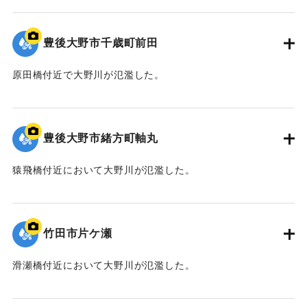
｜固有コード:
09922049
豊後大野市千歳町前田
原田橋付近で大野川が氾濫した。
｜固有コード:
09922048
豊後大野市緒方町軸丸
猿飛橋付近において大野川が氾濫した。
｜固有コード:
09922047
竹田市片ケ瀬
滑瀬橋付近において大野川が氾濫した。
｜固有コード:
09922046