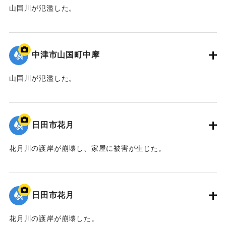
山国川が氾濫した。
｜固有コード:
09922039
中津市山国町中摩
山国川が氾濫した。
｜固有コード:
09922038
日田市花月
花月川の護岸が崩壊し、家屋に被害が生じた。
｜固有コード:
09922037
日田市花月
花月川の護岸が崩壊した。