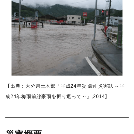
【出典：大分県土木部『平成24年災 豪雨災害誌 ～平
成24年梅雨前線豪雨を振り返って～』,2014】