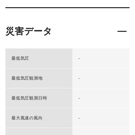
災害データ
最低気圧
-
最低気圧観測地
-
最低気圧観測日時
-
最大風速の風向
-