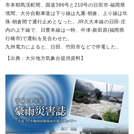
市本耶馬渓町間、国道386号と210号の日田市-福岡県
境間、大分自動車道は下り線は九重-朝倉、上り線は玖
珠-朝倉間で通行止めとなった。JR久大本線の日田-庄
内の上下線で、日豊本線は一時、中津-新田原(福岡県
行橋市)で運転を見合わせた。
九州電力によると、日田、竹田市などで停電した。
【出典：大分地方気象台提供資料】