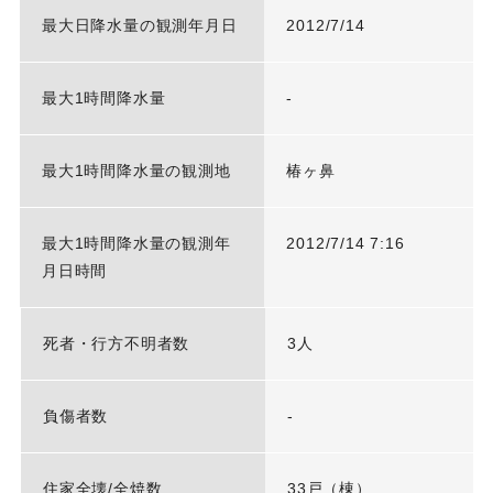
最大日降水量の観測年月日
2012/7/14
最大1時間降水量
-
最大1時間降水量の観測地
椿ヶ鼻
最大1時間降水量の観測年
2012/7/14 7:16
月日時間
死者・行方不明者数
3人
負傷者数
-
住家全壊/全焼数
33戸（棟）