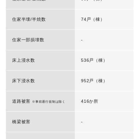
住家半壊/半焼数
74戸（棟）
住家一部損壊数
-
床上浸水数
536戸（棟）
床下浸水数
952戸（棟）
道路被害
416か所
※事前通行規制は除く
橋梁被害
-