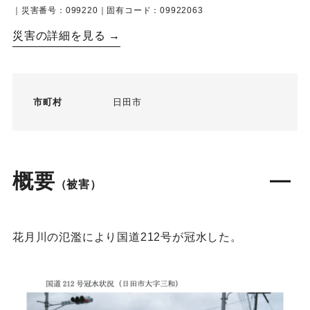
｜災害番号：099220｜固有コード：09922063
災害の詳細を見る →
市町村
日田市
概要
（被害）
花月川の氾濫により国道212号が冠水した。