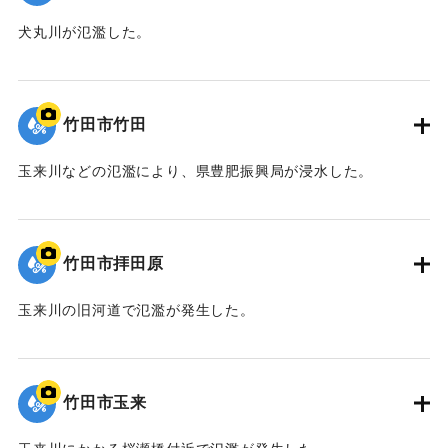
犬丸川が氾濫した。
｜固有コード:
09922055
竹田市竹田
玉来川などの氾濫により、県豊肥振興局が浸水した。
｜固有コード:
09922054
竹田市拝田原
玉来川の旧河道で氾濫が発生した。
｜固有コード:
09922053
竹田市玉来