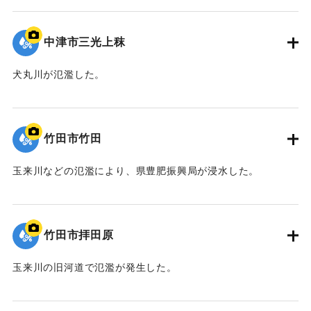
｜固有コード:
09922056
中津市三光上秣
犬丸川が氾濫した。
｜固有コード:
09922055
竹田市竹田
玉来川などの氾濫により、県豊肥振興局が浸水した。
｜固有コード:
09922054
竹田市拝田原
玉来川の旧河道で氾濫が発生した。
｜固有コード:
09922053