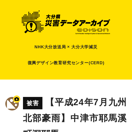
NHK大分放送局 × 大分大学減災
復興デザイン教育研究センター(CERD)
【平成24年7月九州
被害
北部豪雨】中津市耶馬溪