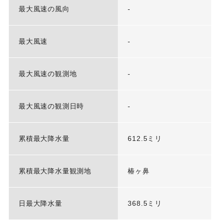
最大風速の風向
-
最大風速
-
最大風速の観測地
-
最大風速の観測日時
-
累積最大降水量
612.5ミリ
累積最大降水量観測地
椿ヶ鼻
日最大降水量
368.5ミリ