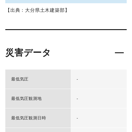
【出典：大分県土木建築部】
災害データ
最低気圧
-
最低気圧観測地
-
最低気圧観測日時
-