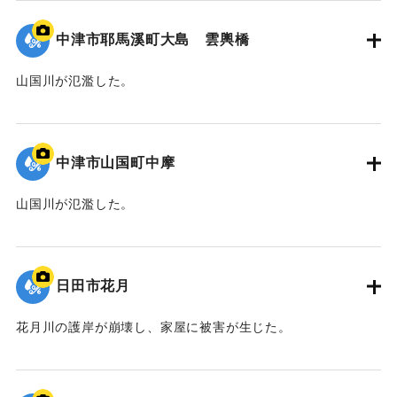
中津市耶馬溪町大島 雲輿橋
山国川が氾濫した。
｜固有コード:
09922039
中津市山国町中摩
山国川が氾濫した。
｜固有コード:
09922038
日田市花月
花月川の護岸が崩壊し、家屋に被害が生じた。
｜固有コード:
09922037