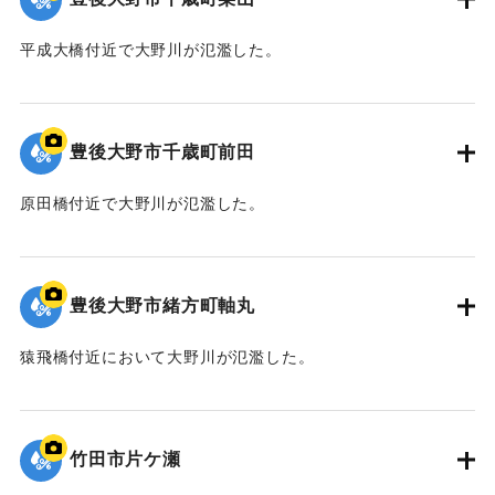
平成大橋付近で大野川が氾濫した。
｜固有コード:
09922049
豊後大野市千歳町前田
原田橋付近で大野川が氾濫した。
｜固有コード:
09922048
豊後大野市緒方町軸丸
猿飛橋付近において大野川が氾濫した。
｜固有コード:
09922047
竹田市片ケ瀬