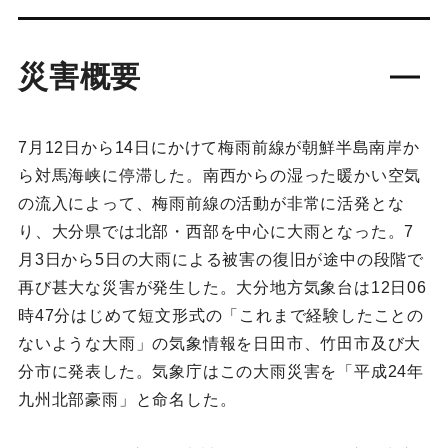
災害概要
7月12日から14日にかけて梅雨前線が朝鮮半島南岸か
ら対馬海峡に停滞した。南西からの湿った暖かい空気
の流入によって、梅雨前線の活動が非常に活発とな
り、大分県では北部・西部を中心に大雨となった。7
月3日から5日の大雨による被害の復旧が途中の段階で
再び甚大な災害が発生した。大分地方気象台は12日06
時47分はじめて短文形式の「これまで経験したことの
ないような大雨」の気象情報を日田市、竹田市及び大
分市に発表した。気象庁はこの大雨災害を「平成24年
九州北部豪雨」と命名した。