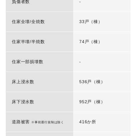
負傷者数
-
住家全壊/全焼数
33戸（棟）
住家半壊/半焼数
74戸（棟）
住家一部損壊数
-
床上浸水数
536戸（棟）
床下浸水数
952戸（棟）
道路被害
416か所
※事前通行規制は除く