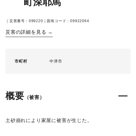
町深耶馬
｜災害番号：099220｜固有コード：09922064
災害の詳細を見る →
市町村
中津市
概要
（被害）
土砂崩れにより家屋に被害が生じた。