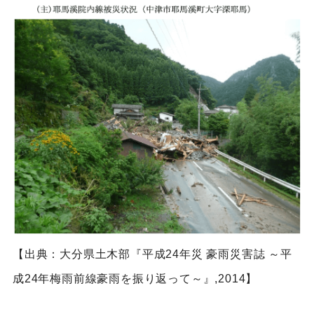
【出典：大分県土木部『平成24年災 豪雨災害誌 ～平
成24年梅雨前線豪雨を振り返って～』,2014】