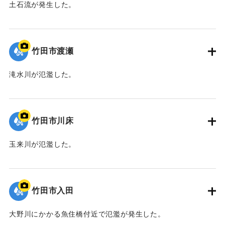
土石流が発生した。
｜固有コード:
09922061
竹田市渡瀬
滝水川が氾濫した。
｜固有コード:
09922060
竹田市川床
玉来川が氾濫した。
｜固有コード:
09922059
竹田市入田
大野川にかかる魚住橋付近で氾濫が発生した。