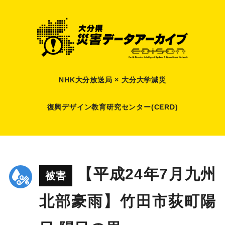
NHK大分放送局 × 大分大学減災
復興デザイン教育研究センター(CERD)
【平成24年7月九州
被害
北部豪雨】竹田市荻町陽