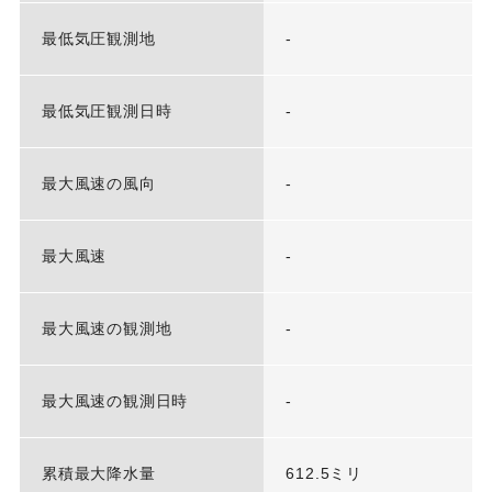
最低気圧観測地
-
最低気圧観測日時
-
最大風速の風向
-
最大風速
-
最大風速の観測地
-
最大風速の観測日時
-
累積最大降水量
612.5ミリ