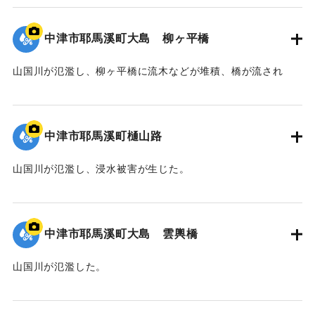
｜固有コード:
09922042
中津市耶馬溪町大島 柳ヶ平橋
山国川が氾濫し、柳ヶ平橋に流木などが堆積、橋が流され
た。
｜固有コード:
09922041
中津市耶馬溪町樋山路
山国川が氾濫し、浸水被害が生じた。
｜固有コード:
09922040
中津市耶馬溪町大島 雲輿橋
山国川が氾濫した。
｜固有コード:
09922039