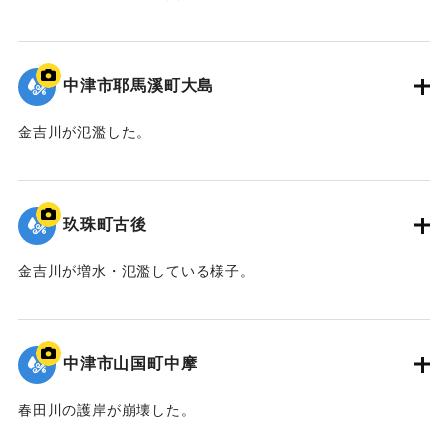
た。
｜固有コード:
09922045
中津市耶馬溪町大島
金吉川が氾濫した。
｜固有コード:
09922044
玖珠町古後
金吉川が増水・氾濫している様子。
｜固有コード:
09922043
中津市山国町中摩
春田川の護岸が崩壊した。