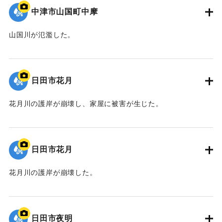
中津市山国町中摩
山国川が氾濫した。
｜固有コード:
09922038
日田市花月
花月川の護岸が崩壊し、家屋に被害が生じた。
｜固有コード:
09922037
日田市花月
花月川の護岸が崩壊した。
｜固有コード:
09922036
日田市夜明