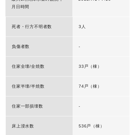
月日時間
死者・行方不明者数
3人
負傷者数
-
住家全壊/全焼数
33戸（棟）
住家半壊/半焼数
74戸（棟）
住家一部損壊数
-
床上浸水数
536戸（棟）