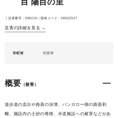
目 陽目の里
｜災害番号：099220｜固有コード：09922027
災害の詳細を見る →
市町村
竹田市
概要
（被害）
遊歩道の流出や路肩の決壊、バンガロー側の路面剥
離、施設内の土砂の堆積、水道施設への被害などがあ