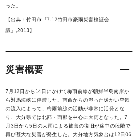
った。
【出典：竹田市『7.12竹田市豪雨災害検証会
議』,2013】
災害概要
7月12日から14日にかけて梅雨前線が朝鮮半島南岸か
ら対馬海峡に停滞した。南西からの湿った暖かい空気
の流入によって、梅雨前線の活動が非常に活発とな
り、大分県では北部・西部を中心に大雨となった。7
月3日から5日の大雨による被害の復旧が途中の段階で
再び甚大な災害が発生した。大分地方気象台は12日06