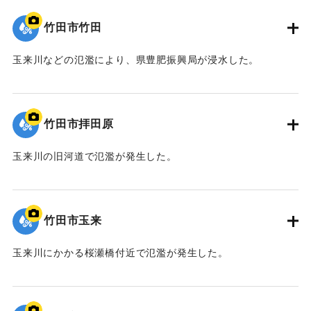
竹田市竹田
玉来川などの氾濫により、県豊肥振興局が浸水した。
｜固有コード:
09922054
竹田市拝田原
玉来川の旧河道で氾濫が発生した。
｜固有コード:
09922053
竹田市玉来
玉来川にかかる桜瀬橋付近で氾濫が発生した。
｜固有コード:
09922052