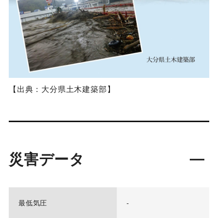
【出典：大分県土木建築部】
災害データ
最低気圧
-