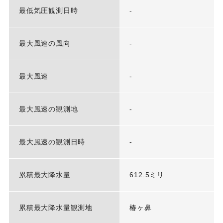
最低気圧観測日時
-
最大風速の風向
-
最大風速
-
最大風速の観測地
-
最大風速の観測日時
-
累積最大降水量
612.5ミリ
累積最大降水量観測地
椿ヶ鼻