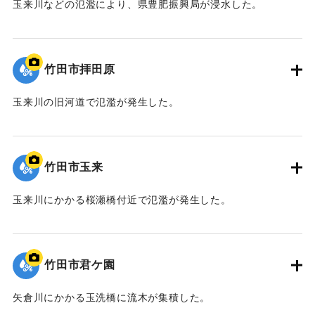
玉来川などの氾濫により、県豊肥振興局が浸水した。
｜固有コード:
09922054
竹田市拝田原
玉来川の旧河道で氾濫が発生した。
｜固有コード:
09922053
竹田市玉来
玉来川にかかる桜瀬橋付近で氾濫が発生した。
｜固有コード:
09922052
竹田市君ケ園
矢倉川にかかる玉洗橋に流木が集積した。