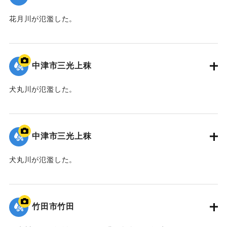
花月川が氾濫した。
｜固有コード:
09922057
中津市三光上秣
犬丸川が氾濫した。
｜固有コード:
09922056
中津市三光上秣
犬丸川が氾濫した。
｜固有コード:
09922055
竹田市竹田