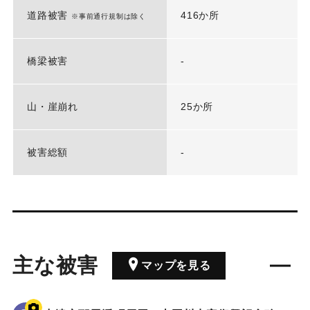
道路被害
416か所
※事前通行規制は除く
橋梁被害
-
山・崖崩れ
25か所
被害総額
-
主な被害
マップを見る