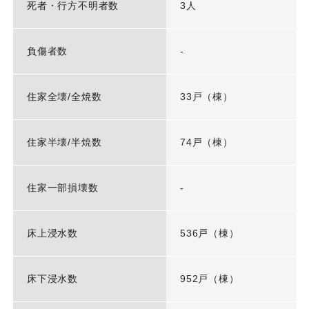
死者・行方不明者数
3人
負傷者数
-
住家全壊/全焼数
33戸（棟）
住家半壊/半焼数
74戸（棟）
住家一部損壊数
-
床上浸水数
536戸（棟）
床下浸水数
952戸（棟）