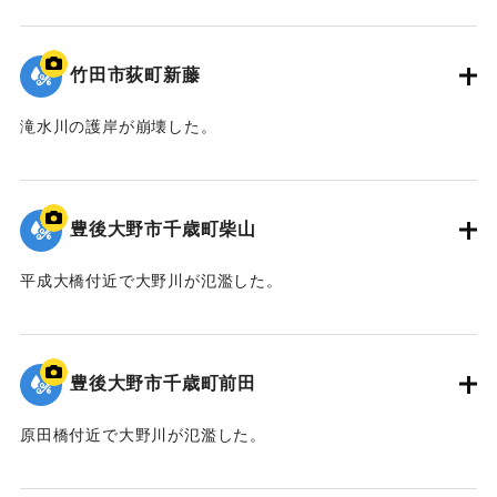
｜固有コード:
09922051
竹田市荻町新藤
滝水川の護岸が崩壊した。
｜固有コード:
09922050
豊後大野市千歳町柴山
平成大橋付近で大野川が氾濫した。
｜固有コード:
09922049
豊後大野市千歳町前田
原田橋付近で大野川が氾濫した。
｜固有コード:
09922048