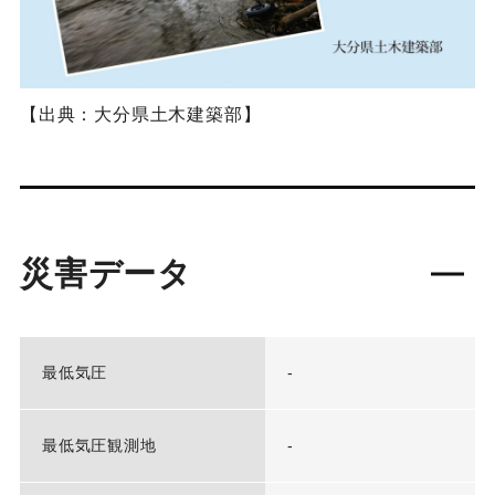
【出典：大分県土木建築部】
災害データ
最低気圧
-
最低気圧観測地
-