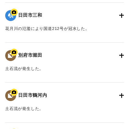
｜固有コード:
09922064
最終的に、「馬溪橋を存置して、河道掘削と川幅拡幅、堤
防整備を行う」治水対策案を、模型実験により地元住民と確
日田市三和
認し合意を経て、整備方針として決定した。
また、河川整備だけでなく、防災ソフト対策や地域振興、
花月川の氾濫により国道212号が冠水した。
景観保全など多分野にわたる検討を、国土交通省、中津市な
ど関係機関が連携して取り組むこととなった。
｜固有コード:
09922063
平成30年11月 国土交通省山国川河川事務所
別府市堀田
中津市
土石流が発生した。
【出典：碑文】
｜固有コード:
09922062
｜固有コード:
09922073
日田市鶴河内
土石流が発生した。
｜固有コード:
09922061