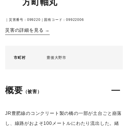
方町軸丸
｜災害番号：099220｜固有コード：09922006
災害の詳細を見る →
市町村
豊後大野市
概要
（被害）
JR豊肥線のコンクリート製の橋の一部が土台ごと崩落
し、線路がおよそ100メートルにわたり流出した。緒