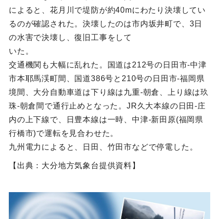
によると、花月川で堤防が約40mにわたり決壊してい
るのが確認された。決壊したのは市内坂井町で、3日
の水害で決壊し、復旧工事をして
いた。
交通機関も大幅に乱れた。国道は212号の日田市-中津
市本耶馬渓町間、国道386号と210号の日田市-福岡県
境間、大分自動車道は下り線は九重-朝倉、上り線は玖
珠-朝倉間で通行止めとなった。JR久大本線の日田-庄
内の上下線で、日豊本線は一時、中津-新田原(福岡県
行橋市)で運転を見合わせた。
九州電力によると、日田、竹田市などで停電した。
【出典：大分地方気象台提供資料】