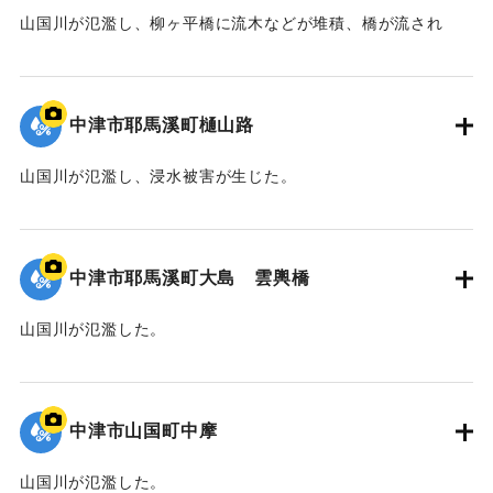
山国川が氾濫し、柳ヶ平橋に流木などが堆積、橋が流され
た。
｜固有コード:
09922041
中津市耶馬溪町樋山路
山国川が氾濫し、浸水被害が生じた。
｜固有コード:
09922040
中津市耶馬溪町大島 雲輿橋
山国川が氾濫した。
｜固有コード:
09922039
中津市山国町中摩
山国川が氾濫した。