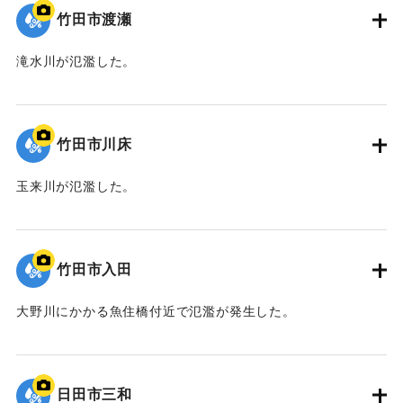
竹田市渡瀬
滝水川が氾濫した。
｜固有コード:
09922060
竹田市川床
玉来川が氾濫した。
｜固有コード:
09922059
竹田市入田
大野川にかかる魚住橋付近で氾濫が発生した。
｜固有コード:
09922058
日田市三和