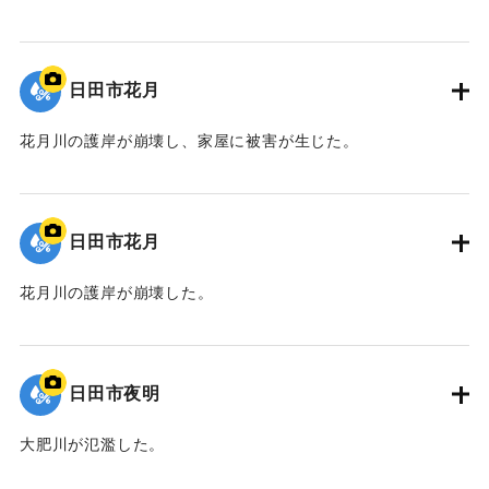
｜固有コード:
09922038
日田市花月
花月川の護岸が崩壊し、家屋に被害が生じた。
｜固有コード:
09922037
日田市花月
花月川の護岸が崩壊した。
｜固有コード:
09922036
日田市夜明
大肥川が氾濫した。