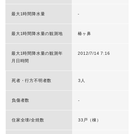
最大1時間降水量
-
最大1時間降水量の観測地
椿ヶ鼻
最大1時間降水量の観測年
2012/7/14 7:16
月日時間
死者・行方不明者数
3人
負傷者数
-
住家全壊/全焼数
33戸（棟）