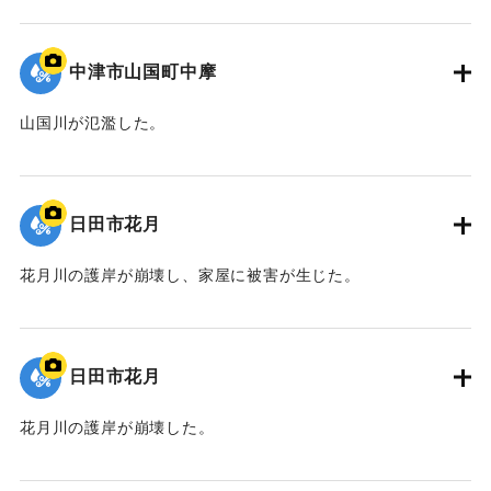
｜固有コード:
09922039
中津市山国町中摩
山国川が氾濫した。
｜固有コード:
09922038
日田市花月
花月川の護岸が崩壊し、家屋に被害が生じた。
｜固有コード:
09922037
日田市花月
花月川の護岸が崩壊した。
｜固有コード:
09922036