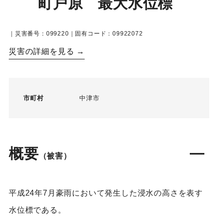
町戸原 最大水位標
｜災害番号：099220｜固有コード：09922072
災害の詳細を見る →
市町村
中津市
概要
（被害）
平成24年7月豪雨において発生した浸水の高さを表す
水位標である。