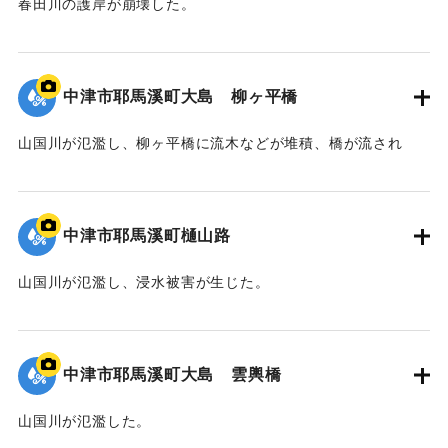
春田川の護岸が崩壊した。
｜固有コード:
09922042
中津市耶馬溪町大島 柳ヶ平橋
山国川が氾濫し、柳ヶ平橋に流木などが堆積、橋が流され
た。
｜固有コード:
09922041
中津市耶馬溪町樋山路
山国川が氾濫し、浸水被害が生じた。
｜固有コード:
09922040
中津市耶馬溪町大島 雲輿橋
山国川が氾濫した。