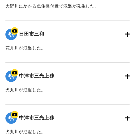
大野川にかかる魚住橋付近で氾濫が発生した。
｜固有コード:
09922058
日田市三和
花月川が氾濫した。
｜固有コード:
09922057
中津市三光上秣
犬丸川が氾濫した。
｜固有コード:
09922056
中津市三光上秣
犬丸川が氾濫した。