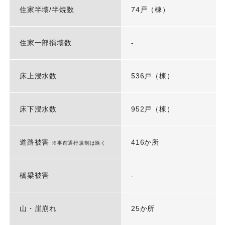
住家半壊/半焼数
74戸（棟）
住家一部損壊数
-
床上浸水数
536戸（棟）
床下浸水数
952戸（棟）
道路被害
416か所
※事前通行規制は除く
橋梁被害
-
山・崖崩れ
25か所