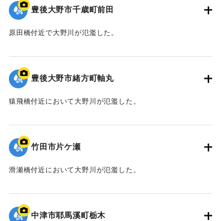
豊後大野市千歳町前田
原田橋付近で大野川が氾濫した。
｜固有コード:
09922048
豊後大野市緒方町軸丸
猿飛橋付近において大野川が氾濫した。
｜固有コード:
09922047
竹田市片ケ瀬
滑瀬橋付近において大野川が氾濫した。
｜固有コード:
09922046
中津市耶馬溪町栃木