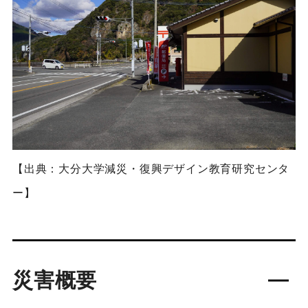
【出典：大分大学減災・復興デザイン教育研究センタ
ー】
災害概要