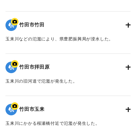
｜固有コード:
09922055
竹田市竹田
玉来川などの氾濫により、県豊肥振興局が浸水した。
｜固有コード:
09922054
竹田市拝田原
玉来川の旧河道で氾濫が発生した。
｜固有コード:
09922053
竹田市玉来
玉来川にかかる桜瀬橋付近で氾濫が発生した。