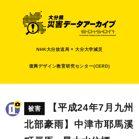
NHK大分放送局 × 大分大学減災
復興デザイン教育研究センター(CERD)
【平成24年7月九州
被害
北部豪雨】中津市耶馬溪