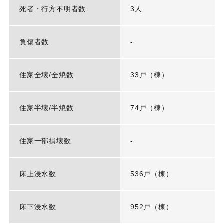
死者・行方不明者数
3人
負傷者数
-
住家全壊/全焼数
33戸（棟）
住家半壊/半焼数
74戸（棟）
住家一部損壊数
-
床上浸水数
536戸（棟）
床下浸水数
952戸（棟）