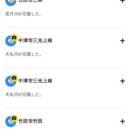
日田市三和
花月川が氾濫した。
｜固有コード:
09922057
中津市三光上秣
犬丸川が氾濫した。
｜固有コード:
09922056
中津市三光上秣
犬丸川が氾濫した。
｜固有コード:
09922055
竹田市竹田