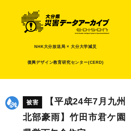
NHK大分放送局 × 大分大学減災
復興デザイン教育研究センター(CERD)
【平成24年7月九州
被害
北部豪雨】竹田市君ケ園