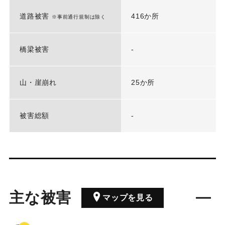
道路被害
416か所
※事前通行規制は除く
橋梁被害
-
山・崖崩れ
25か所
被害総額
-
主な被害
マップを見る