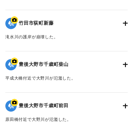
｜固有コード:
09922051
竹田市荻町新藤
滝水川の護岸が崩壊した。
｜固有コード:
09922050
豊後大野市千歳町柴山
平成大橋付近で大野川が氾濫した。
｜固有コード:
09922049
豊後大野市千歳町前田
原田橋付近で大野川が氾濫した。
｜固有コード:
09922048