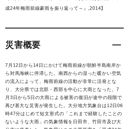
成24年梅雨前線豪雨を振り返って～』,2014】
災害概要
7月12日から14日にかけて梅雨前線が朝鮮半島南岸か
ら対馬海峡に停滞した。南西からの湿った暖かい空気
の流入によって、梅雨前線の活動が非常に活発とな
り、大分県では北部・西部を中心に大雨となった。7
月3日から5日の大雨による被害の復旧が途中の段階で
再び甚大な災害が発生した。大分地方気象台は12日06
時47分はじめて短文形式の「これまで経験したことの
ないような大雨」の気象情報を日田市、竹田市及び大