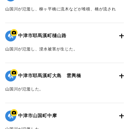
山国川が氾濫し、柳ヶ平橋に流木などが堆積、橋が流され
た。
｜固有コード:
09922041
中津市耶馬溪町樋山路
山国川が氾濫し、浸水被害が生じた。
｜固有コード:
09922040
中津市耶馬溪町大島 雲輿橋
山国川が氾濫した。
｜固有コード:
09922039
中津市山国町中摩
山国川が氾濫した。