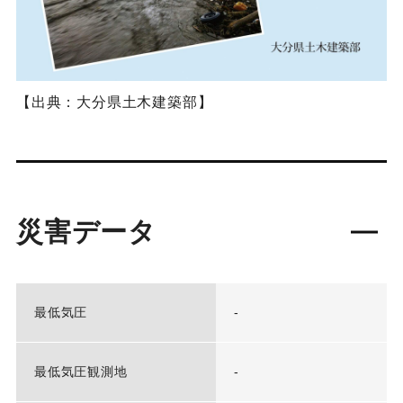
【出典：大分県土木建築部】
災害データ
最低気圧
-
最低気圧観測地
-