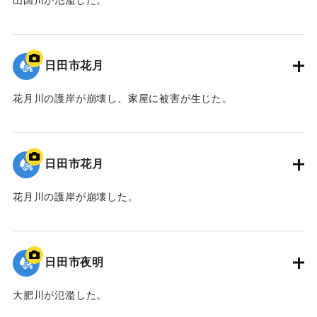
｜固有コード:
09922038
日田市花月
花月川の護岸が崩壊し、家屋に被害が生じた。
｜固有コード:
09922037
日田市花月
花月川の護岸が崩壊した。
｜固有コード:
09922036
日田市夜明
大肥川が氾濫した。