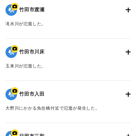
竹田市渡瀬
滝水川が氾濫した。
｜固有コード:
09922060
竹田市川床
玉来川が氾濫した。
｜固有コード:
09922059
竹田市入田
大野川にかかる魚住橋付近で氾濫が発生した。
｜固有コード:
09922058