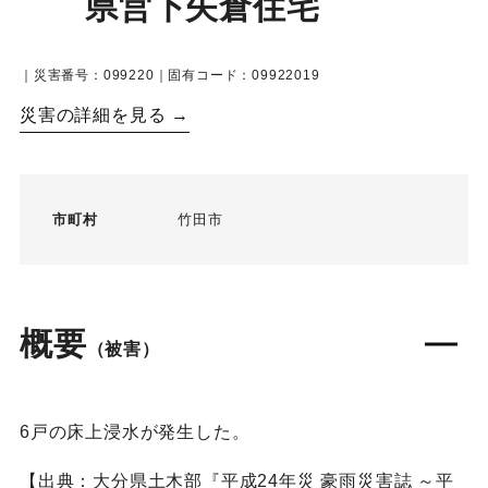
県営下矢倉住宅
｜災害番号：099220｜固有コード：09922019
災害の詳細を見る →
市町村
竹田市
概要
（被害）
6戸の床上浸水が発生した。
【出典：大分県土木部『平成24年災 豪雨災害誌 ～平