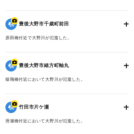
｜固有コード:
09922049
豊後大野市千歳町前田
原田橋付近で大野川が氾濫した。
｜固有コード:
09922048
豊後大野市緒方町軸丸
猿飛橋付近において大野川が氾濫した。
｜固有コード:
09922047
竹田市片ケ瀬
滑瀬橋付近において大野川が氾濫した。