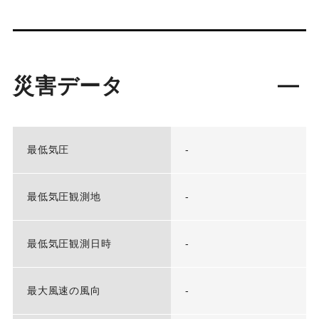
災害データ
最低気圧
-
最低気圧観測地
-
最低気圧観測日時
-
最大風速の風向
-