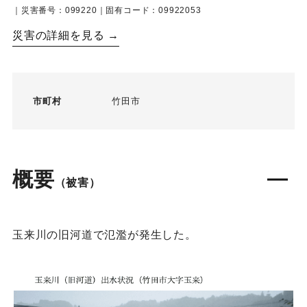
｜災害番号：099220｜固有コード：09922053
災害の詳細を見る →
市町村
竹田市
概要
（被害）
玉来川の旧河道で氾濫が発生した。