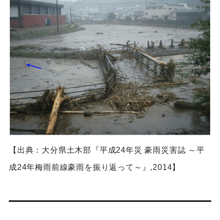
【出典：大分県土木部『平成24年災 豪雨災害誌 ～平
成24年梅雨前線豪雨を振り返って～』,2014】