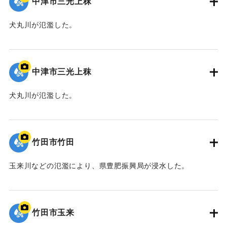
中津市三光上秣
犬丸川が氾濫した。
｜固有コード:
09922056
中津市三光上秣
犬丸川が氾濫した。
｜固有コード:
09922055
竹田市竹田
玉来川などの氾濫により、県豊肥振興局が浸水した。
｜固有コード:
09922054
竹田市玉来