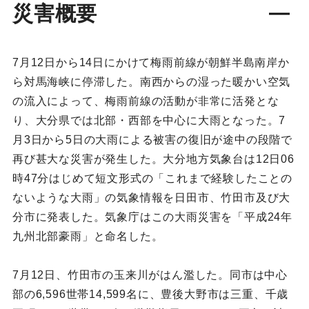
災害概要
7月12日から14日にかけて梅雨前線が朝鮮半島南岸か
ら対馬海峡に停滞した。南西からの湿った暖かい空気
の流入によって、梅雨前線の活動が非常に活発とな
り、大分県では北部・西部を中心に大雨となった。7
月3日から5日の大雨による被害の復旧が途中の段階で
再び甚大な災害が発生した。大分地方気象台は12日06
時47分はじめて短文形式の「これまで経験したことの
ないような大雨」の気象情報を日田市、竹田市及び大
分市に発表した。気象庁はこの大雨災害を「平成24年
九州北部豪雨」と命名した。
7月12日、竹田市の玉来川がはん濫した。同市は中心
部の6,596世帯14,599名に、豊後大野市は三重、千歳