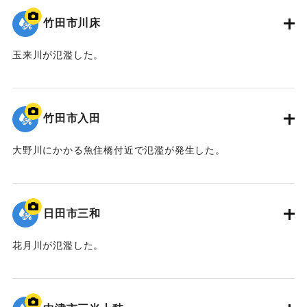
竹田市川床
玉来川が氾濫した。
｜固有コード:
09922059
竹田市入田
大野川にかかる魚住橋付近で氾濫が発生した。
｜固有コード:
09922058
日田市三和
花月川が氾濫した。
｜固有コード:
09922057