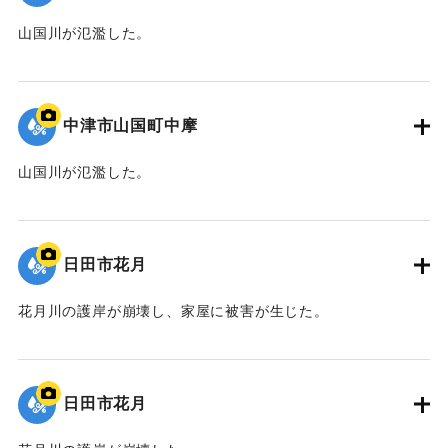
山国川が氾濫した。
｜固有コード:
09922039
中津市山国町中摩
山国川が氾濫した。
｜固有コード:
09922038
日田市花月
花月川の護岸が崩壊し、家屋に被害が生じた。
｜固有コード:
09922037
日田市花月