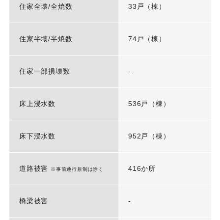
住家全壊/全焼数
33戸（棟）
住家半壊/半焼数
74戸（棟）
住家一部損壊数
-
床上浸水数
536戸（棟）
床下浸水数
952戸（棟）
道路被害
416か所
※事前通行規制は除く
橋梁被害
-