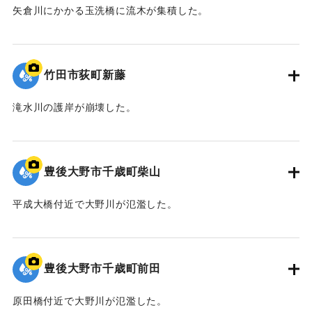
矢倉川にかかる玉洗橋に流木が集積した。
｜固有コード:
09922051
竹田市荻町新藤
滝水川の護岸が崩壊した。
｜固有コード:
09922050
豊後大野市千歳町柴山
平成大橋付近で大野川が氾濫した。
｜固有コード:
09922049
豊後大野市千歳町前田
原田橋付近で大野川が氾濫した。