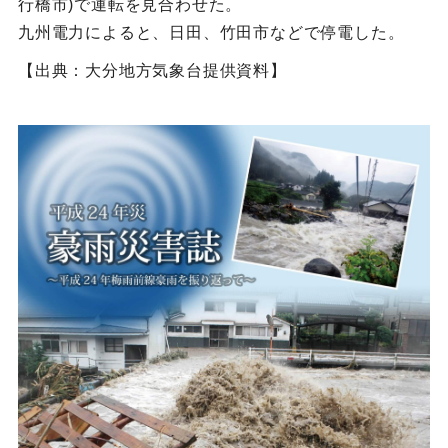
行橋市)で運転を見合わせた。
九州電力によると、日田、竹田市などで停電した。
【出典：大分地方気象台提供資料】