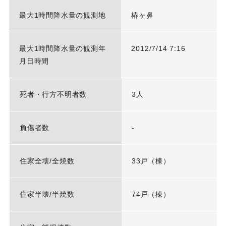
最大1時間降水量の観測地
椿ヶ鼻
最大1時間降水量の観測年
2012/7/14 7:16
月日時間
死者・行方不明者数
3人
負傷者数
-
住家全壊/全焼数
33戸（棟）
住家半壊/半焼数
74戸（棟）