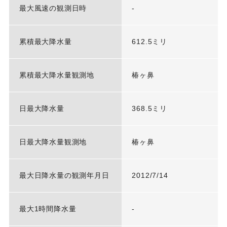
最大風速の観測日時
-
累積最大降水量
612.5ミリ
累積最大降水量観測地
椿ヶ鼻
日最大降水量
368.5ミリ
日最大降水量観測地
椿ヶ鼻
最大日降水量の観測年月日
2012/7/14
最大1時間降水量
-