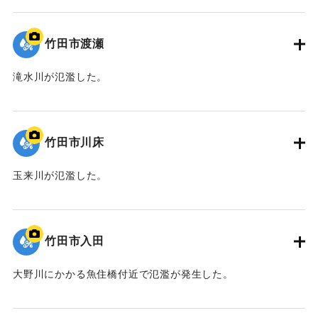
｜固有コード:
09922062
｜固有コード:
09922073
竹田市渡瀬
滝水川が氾濫した。
｜固有コード:
09922060
竹田市川床
玉来川が氾濫した。
｜固有コード:
09922059
竹田市入田
大野川にかかる魚住橋付近で氾濫が発生した。
｜固有コード:
09922058