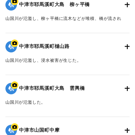
中津市耶馬溪町大島 柳ヶ平橋
山国川が氾濫し、柳ヶ平橋に流木などが堆積、橋が流され
た。
｜固有コード:
09922041
中津市耶馬溪町樋山路
山国川が氾濫し、浸水被害が生じた。
｜固有コード:
09922040
中津市耶馬溪町大島 雲輿橋
山国川が氾濫した。
｜固有コード:
09922039
中津市山国町中摩