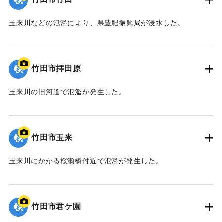
玉来川などの氾濫により、県豊肥振興局が浸水した。
｜固有コード:
09922054
竹田市拝田原
玉来川の旧河道で氾濫が発生した。
｜固有コード:
09922053
竹田市玉来
玉来川にかかる桜瀬橋付近で氾濫が発生した。
｜固有コード:
09922052
竹田市君ケ園