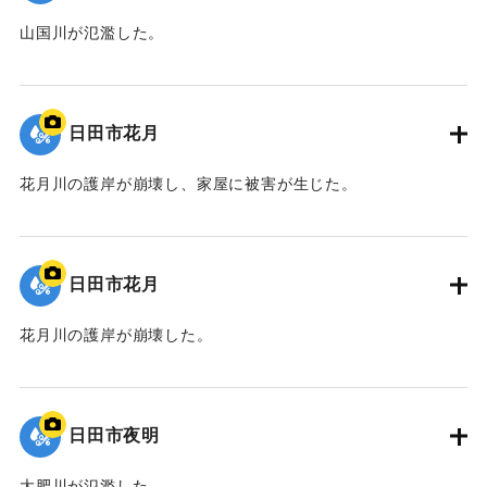
山国川が氾濫した。
｜固有コード:
09922038
日田市花月
花月川の護岸が崩壊し、家屋に被害が生じた。
｜固有コード:
09922037
日田市花月
花月川の護岸が崩壊した。
｜固有コード:
09922036
日田市夜明
大肥川が氾濫した。