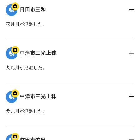
日田市三和
花月川が氾濫した。
｜固有コード:
09922057
中津市三光上秣
犬丸川が氾濫した。
｜固有コード:
09922056
中津市三光上秣
犬丸川が氾濫した。
｜固有コード:
09922055
竹田市竹田