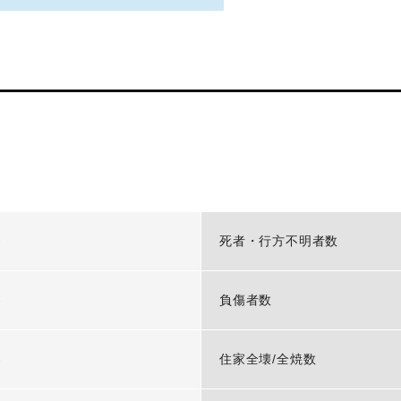
-
死者・行方不明者数
-
負傷者数
-
住家全壊/全焼数