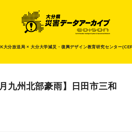
HK大分放送局 × 大分大学減災
・
復興デザイン教育研究センター(CER
7月九州北部豪雨】日田市三和