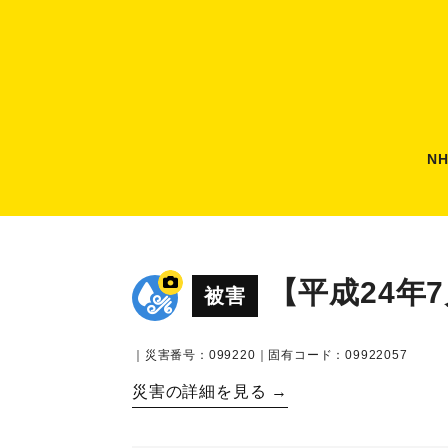
N
【平成24年
被害
｜災害番号：099220｜固有コード：09922057
災害の詳細を見る →