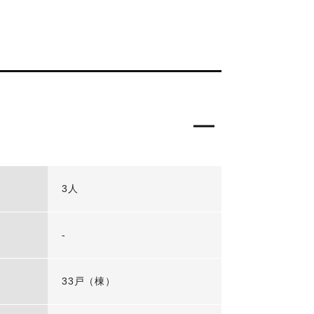
3人
-
33戸（棟）