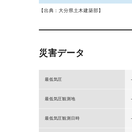
【出典：大分県土木建築部】
災害データ
最低気圧
最低気圧観測地
最低気圧観測日時