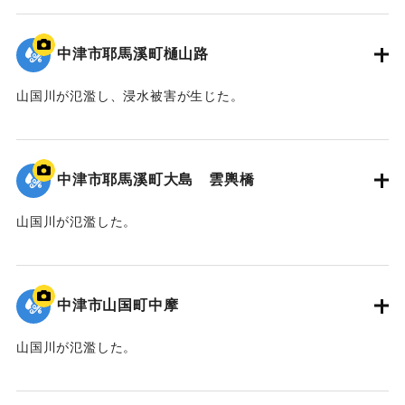
｜固有コード:
09922041
中津市耶馬溪町樋山路
山国川が氾濫し、浸水被害が生じた。
｜固有コード:
09922040
中津市耶馬溪町大島 雲輿橋
山国川が氾濫した。
｜固有コード:
09922039
中津市山国町中摩
山国川が氾濫した。
｜固有コード:
09922038