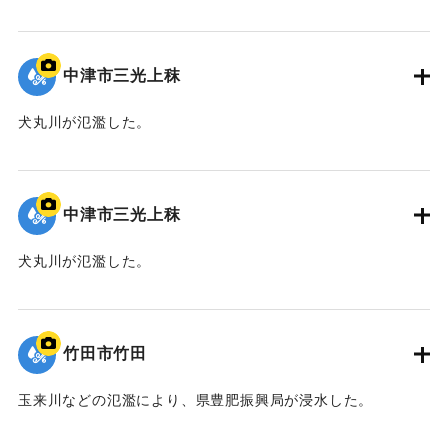
｜固有コード:
09922057
中津市三光上秣
犬丸川が氾濫した。
｜固有コード:
09922056
中津市三光上秣
犬丸川が氾濫した。
｜固有コード:
09922055
竹田市竹田
玉来川などの氾濫により、県豊肥振興局が浸水した。
｜固有コード:
09922054