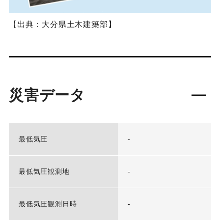
【出典：大分県土木建築部】
災害データ
最低気圧
-
最低気圧観測地
-
最低気圧観測日時
-