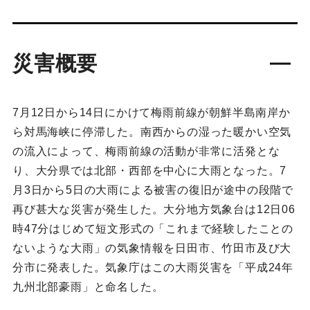
災害概要
7月12日から14日にかけて梅雨前線が朝鮮半島南岸か
ら対馬海峡に停滞した。南西からの湿った暖かい空気
の流入によって、梅雨前線の活動が非常に活発とな
り、大分県では北部・西部を中心に大雨となった。7
月3日から5日の大雨による被害の復旧が途中の段階で
再び甚大な災害が発生した。大分地方気象台は12日06
時47分はじめて短文形式の「これまで経験したことの
ないような大雨」の気象情報を日田市、竹田市及び大
分市に発表した。気象庁はこの大雨災害を「平成24年
九州北部豪雨」と命名した。