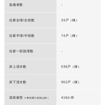
負傷者数
-
住家全壊/全焼数
33戸（棟）
住家半壊/半焼数
74戸（棟）
住家一部損壊数
-
床上浸水数
536戸（棟）
床下浸水数
952戸（棟）
道路被害
416か所
※事前通行規制は除く