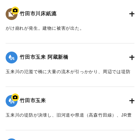
梅雨前線豪雨を振り返って～』,2014】
竹田市川床紙漉
｜固有コード:
09922021
がけ崩れが発生。建物に被害が出た。
【出典：大分県土木部『平成24年災 豪雨災害誌 ～平成24年
梅雨前線豪雨を振り返って～』,2014】
竹田市玉来 阿蔵新橋
｜固有コード:
09922022
玉来川の氾濫で橋に大量の流木が引っかかり、周辺では堤防
よりも2.5メートルも越えて水があふれ出た。2014年4月に橋
は撤去された。
【出典：土木学会九州北部豪雨災害調査団『平成24年7月九州
竹田市玉来
北部豪雨災害土木学会調査団報告』,2013,pp.67-76】
玉来川の堤防が決壊し、旧河道や県道（高森竹田線）、JR豊
｜固有コード:
09922023
肥線に流れ込み，周辺の住宅の浸水被害が大きかった。
【出典：竹田市『7.12竹田市豪雨災害検証会議』,2013】