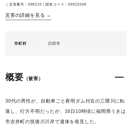
｜災害番号：099220｜固有コード：09922008
災害の詳細を見る →
市町村
日田市
概要
（被害）
30代の男性が、自動車ごと夜明ダム付近の三隈川に転
落し、行方不明だったが、16日10時頃に福岡県うきは
市吉井町の筑後川川岸で遺体を発見した。