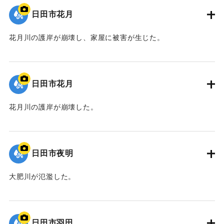
日田市花月
花月川の護岸が崩壊し、家屋に被害が生じた。
｜固有コード:
09922037
日田市花月
花月川の護岸が崩壊した。
｜固有コード:
09922036
日田市夜明
大肥川が氾濫した。
｜固有コード:
09922035
日田市羽田