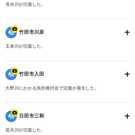
滝水川が氾濫した。
｜固有コード:
09922060
竹田市川床
玉来川が氾濫した。
｜固有コード:
09922059
竹田市入田
大野川にかかる魚住橋付近で氾濫が発生した。
｜固有コード:
09922058
日田市三和
花月川が氾濫した。