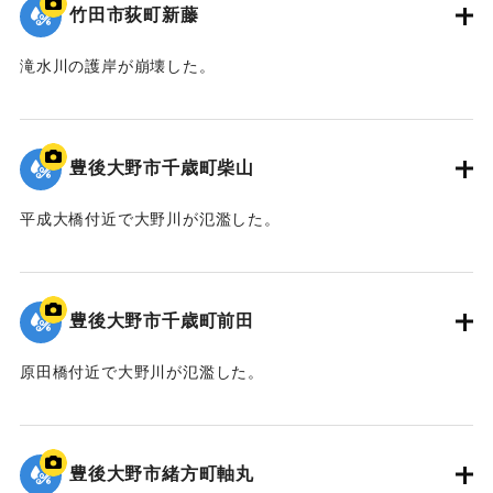
竹田市荻町新藤
滝水川の護岸が崩壊した。
｜固有コード:
09922050
豊後大野市千歳町柴山
平成大橋付近で大野川が氾濫した。
｜固有コード:
09922049
豊後大野市千歳町前田
原田橋付近で大野川が氾濫した。
｜固有コード:
09922048
豊後大野市緒方町軸丸