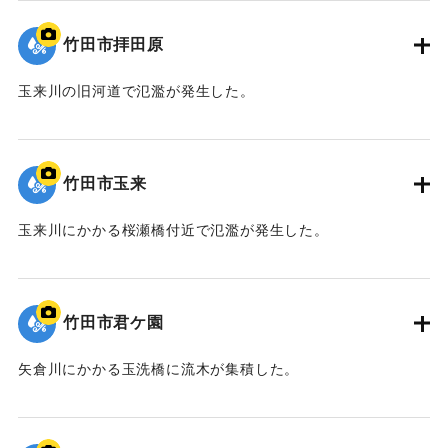
竹田市拝田原
玉来川の旧河道で氾濫が発生した。
｜固有コード:
09922053
竹田市玉来
玉来川にかかる桜瀬橋付近で氾濫が発生した。
｜固有コード:
09922052
竹田市君ケ園
矢倉川にかかる玉洗橋に流木が集積した。
｜固有コード:
09922051