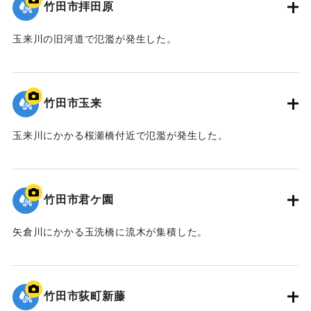
竹田市拝田原
玉来川の旧河道で氾濫が発生した。
｜固有コード:
09922053
竹田市玉来
玉来川にかかる桜瀬橋付近で氾濫が発生した。
｜固有コード:
09922052
竹田市君ケ園
矢倉川にかかる玉洗橋に流木が集積した。
｜固有コード:
09922051
竹田市荻町新藤