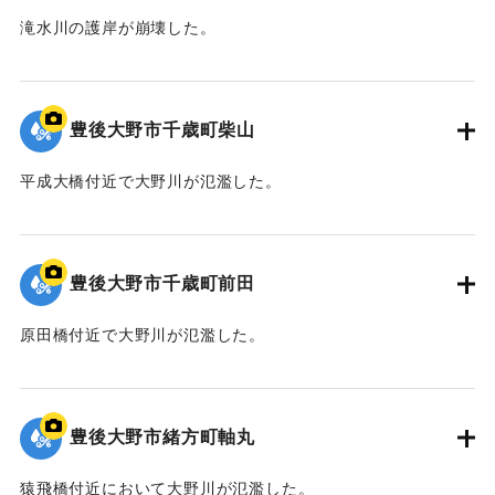
滝水川の護岸が崩壊した。
｜固有コード:
09922050
豊後大野市千歳町柴山
平成大橋付近で大野川が氾濫した。
｜固有コード:
09922049
豊後大野市千歳町前田
原田橋付近で大野川が氾濫した。
｜固有コード:
09922048
豊後大野市緒方町軸丸
猿飛橋付近において大野川が氾濫した。