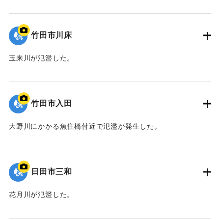
｜固有コード:
09922060
竹田市川床
玉来川が氾濫した。
｜固有コード:
09922059
竹田市入田
大野川にかかる魚住橋付近で氾濫が発生した。
｜固有コード:
09922058
日田市三和
花月川が氾濫した。
｜固有コード:
09922057