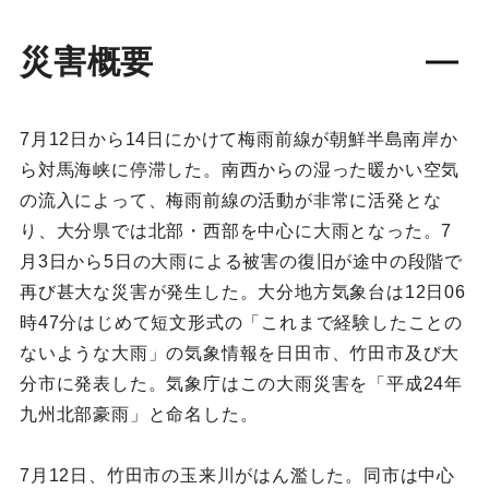
災害概要
7月12日から14日にかけて梅雨前線が朝鮮半島南岸か
ら対馬海峡に停滞した。南西からの湿った暖かい空気
の流入によって、梅雨前線の活動が非常に活発とな
り、大分県では北部・西部を中心に大雨となった。7
月3日から5日の大雨による被害の復旧が途中の段階で
再び甚大な災害が発生した。大分地方気象台は12日06
時47分はじめて短文形式の「これまで経験したことの
ないような大雨」の気象情報を日田市、竹田市及び大
分市に発表した。気象庁はこの大雨災害を「平成24年
九州北部豪雨」と命名した。
7月12日、竹田市の玉来川がはん濫した。同市は中心