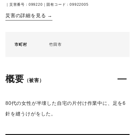
｜災害番号：099220｜固有コード：09922005
災害の詳細を見る →
市町村
竹田市
概要
（被害）
80代の女性が半壊した自宅の片付け作業中に、足を6
針を縫うけがをした。