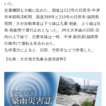
いた。
交通機関も大幅に乱れた。国道は212号の日田市-中津
市本耶馬渓町間、国道386号と210号の日田市-福岡県
境間、大分自動車道は下り線は九重-朝倉、上り線は玖
珠-朝倉間で通行止めとなった。JR久大本線の日田-庄
内の上下線で、日豊本線は一時、中津-新田原(福岡県
行橋市)で運転を見合わせた。
九州電力によると、日田、竹田市などで停電した。
【出典：大分地方気象台提供資料】