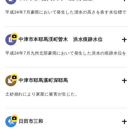
の整備は、流下阻害の大きなリスクを伴うことから、新橋へ
平成24年7月豪雨において発生した浸水の高さを表す水位標で
の架替が望ましい」との考えであった。
ある。
一方、馬溪橋は国指定名勝耶馬溪「山国川筋の景」の重要
地面から0.9メートルの位置に水位が示されている。
な構成要素であり、下流の耶馬溪橋、羅漢寺橋とともに「耶
馬3橋」として全国的にも文化財的価値の高い構造物であるこ
中津市本耶馬渓町曽木 洪水痕跡水位
｜固有コード:
09922066
とから、馬溪橋の架替については、文化庁の文化審議会、中
津市主催の馬溪橋検討委員会を経て、中津市から「馬溪橋を
平成24年7月九州北部豪雨において発生した洪水の痕跡水位を
存置した治水対策をお願いしたい」との方針を国土交通省へ
示すプレート。
示した。
青の禅海橋のたもとに設置してある。
これを受けて、国土交通省では、「馬溪橋を存置しての治
水対策については地域合意が前提」として、治水や文化財等
中津市耶馬溪町深耶馬
｜固有コード:
09922065
の学識者を交えた「山国川治水対策検討委員会」を設置し、
平成27年1月から平成28年3月にわたり、架替を含む複数の治
土砂崩れにより家屋に被害が生じた。
水対策案について検討した。
｜固有コード:
09922064
最終的に、「馬溪橋を存置して、河道掘削と川幅拡幅、堤
防整備を行う」治水対策案を、模型実験により地元住民と確
日田市三和
認し合意を経て、整備方針として決定した。
また、河川整備だけでなく、防災ソフト対策や地域振興、