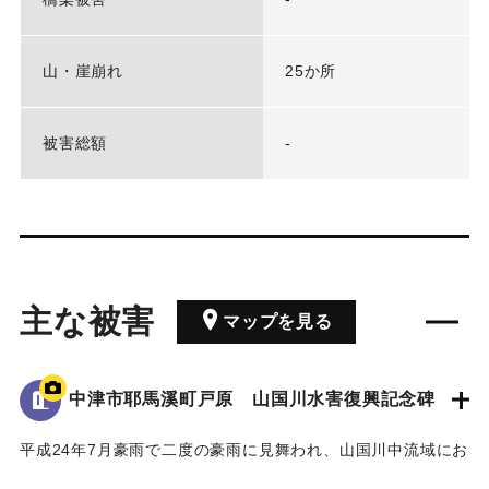
山・崖崩れ
25か所
被害総額
-
主な被害
マップを見る
中津市耶馬溪町戸原 山国川水害復興記念碑
平成24年7月豪雨で二度の豪雨に見舞われ、山国川中流域にお
いてそれぞれ約200戸の家屋が浸水したこと、特に中津市耶馬