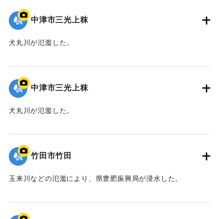
中津市三光上秣
犬丸川が氾濫した。
｜固有コード:
09922056
中津市三光上秣
犬丸川が氾濫した。
｜固有コード:
09922055
竹田市竹田
玉来川などの氾濫により、県豊肥振興局が浸水した。
｜固有コード:
09922054