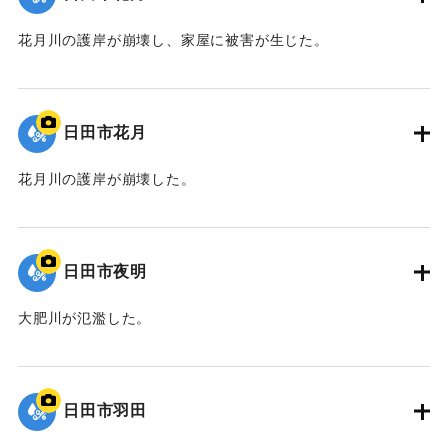
花月川の護岸が崩壊し、家屋に被害が生じた。
｜固有コード:
09922037
日田市花月
花月川の護岸が崩壊した。
｜固有コード:
09922036
日田市夜明
大肥川が氾濫した。
｜固有コード:
09922035
日田市羽田