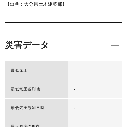
【出典：大分県土木建築部】
災害データ
最低気圧
-
最低気圧観測地
-
最低気圧観測日時
-
最大風速の風向
-