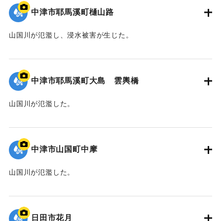
｜固有コード:
09922041
中津市耶馬溪町樋山路
山国川が氾濫し、浸水被害が生じた。
｜固有コード:
09922040
中津市耶馬溪町大島 雲輿橋
山国川が氾濫した。
｜固有コード:
09922039
中津市山国町中摩
山国川が氾濫した。
｜固有コード:
09922038
日田市花月