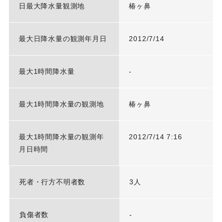
日最大降水量観測地
椿ヶ鼻
最大日降水量の観測年月日
2012/7/14
最大1時間降水量
-
最大1時間降水量の観測地
椿ヶ鼻
最大1時間降水量の観測年
2012/7/14 7:16
月日時間
死者・行方不明者数
3人
負傷者数
-