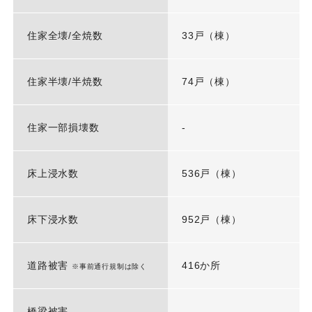
住家全壊/全焼数
33戸（棟）
住家半壊/半焼数
74戸（棟）
住家一部損壊数
-
床上浸水数
536戸（棟）
床下浸水数
952戸（棟）
道路被害
416か所
※事前通行規制は除く
橋梁被害
-