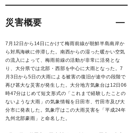
災害概要
7月12日から14日にかけて梅雨前線が朝鮮半島南岸か
ら対馬海峡に停滞した。南西からの湿った暖かい空気
の流入によって、梅雨前線の活動が非常に活発とな
り、大分県では北部・西部を中心に大雨となった。7
月3日から5日の大雨による被害の復旧が途中の段階で
再び甚大な災害が発生した。大分地方気象台は12日06
時47分はじめて短文形式の「これまで経験したことの
ないような大雨」の気象情報を日田市、竹田市及び大
分市に発表した。気象庁はこの大雨災害を「平成24年
九州北部豪雨」と命名した。