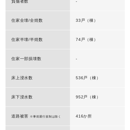
負傷者数
-
住家全壊/全焼数
33戸（棟）
住家半壊/半焼数
74戸（棟）
住家一部損壊数
-
床上浸水数
536戸（棟）
床下浸水数
952戸（棟）
道路被害
416か所
※事前通行規制は除く