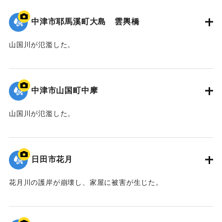
中津市耶馬溪町大島 雲輿橋
山国川が氾濫した。
｜固有コード:
09922039
中津市山国町中摩
山国川が氾濫した。
｜固有コード:
09922038
日田市花月
花月川の護岸が崩壊し、家屋に被害が生じた。
｜固有コード:
09922037