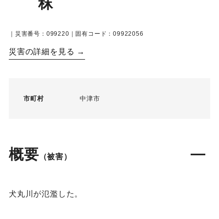
秣
｜災害番号：099220｜固有コード：09922056
災害の詳細を見る →
市町村
中津市
概要
（被害）
犬丸川が氾濫した。