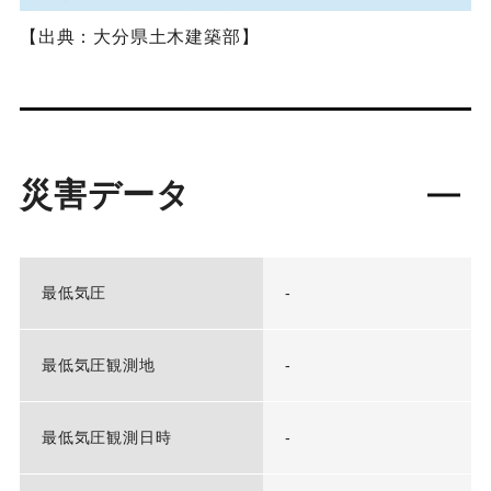
【出典：大分県土木建築部】
災害データ
最低気圧
-
最低気圧観測地
-
最低気圧観測日時
-