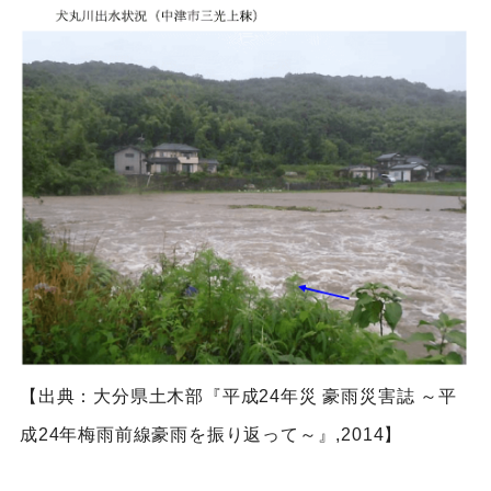
【出典：大分県土木部『平成24年災 豪雨災害誌 ～平
成24年梅雨前線豪雨を振り返って～』,2014】