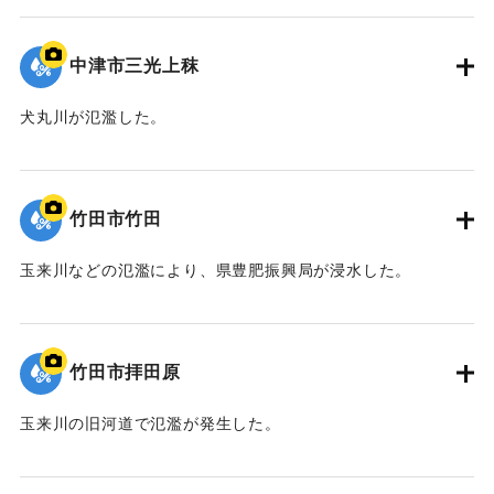
｜固有コード:
09922057
中津市三光上秣
犬丸川が氾濫した。
｜固有コード:
09922055
竹田市竹田
玉来川などの氾濫により、県豊肥振興局が浸水した。
｜固有コード:
09922054
竹田市拝田原
玉来川の旧河道で氾濫が発生した。
｜固有コード:
09922053