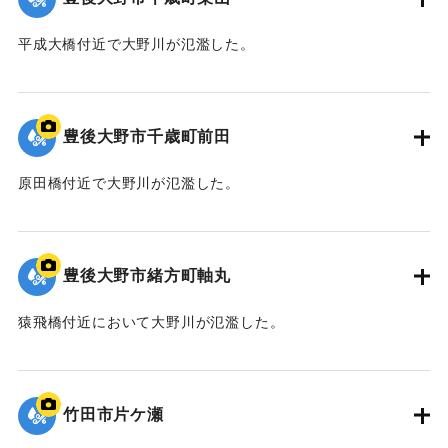
平成大橋付近で大野川が氾濫した。
｜固有コード:
09922049
豊後大野市千歳町前田
原田橋付近で大野川が氾濫した。
｜固有コード:
09922048
豊後大野市緒方町軸丸
猿飛橋付近において大野川が氾濫した。
｜固有コード:
09922047
竹田市片ケ瀬