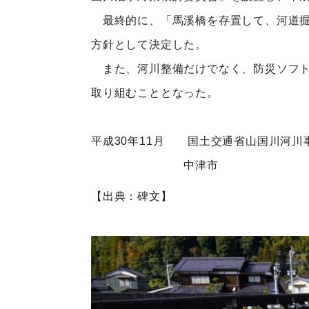
最終的に、「馬溪橋を存置して、河道掘
方針として決定した。
また、河川整備だけでなく、防災ソフト
取り組むこととなった。
平成30年11月 国土交通省山国川河川
中津市
【出典：碑文】