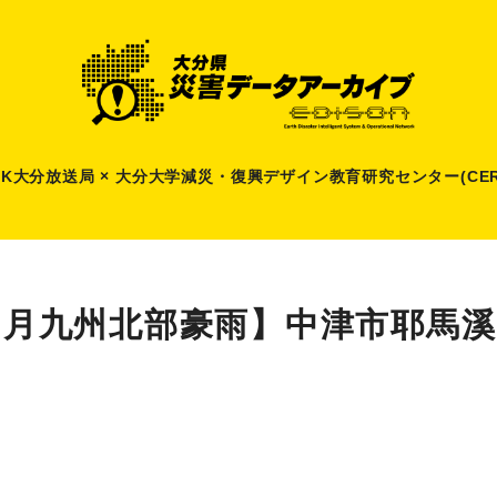
HK大分放送局 × 大分大学減災
・
復興デザイン教育研究センター(CER
年7月九州北部豪雨】中津市耶馬