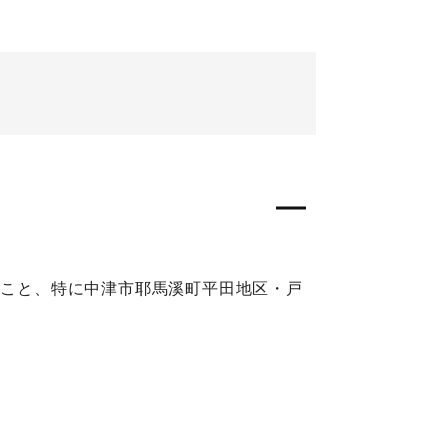
たこと、特に中津市耶馬溪町平田地区・戸