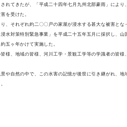
まされてきたが、「平成二十四年七月九州北部豪雨」により
被害を受けた。
り、それぞれ約二〇〇戸の家屋が浸水する甚大な被害とな
浸水対策特別緊急事業」を平成二十五年五月に採択し、山
を約五ヶ年かけて実施した。
皆様、地域の皆様、河川工学・景観工学等の学識者の皆様
景や自然の中で、この水害の記憶が後世に引き継がれ、地
る。