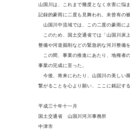
山国川は、これまで幾度となく水害に悩
記録的豪雨に二度も見舞われ、未曾有の
山国川中流域では、この二度の豪雨によ
このため、国土交通省では「山国川床上
整備や河道掘削などの緊急的な河川整備
この間、事業の推進にあたり、地権者の
事業の完成に至った。
今後、将来にわたり、山国川の美しい風
繋がることを心より願い、ここに銘記す
平成三十年十一月
国土交通省 山国川河川事務所
中津市