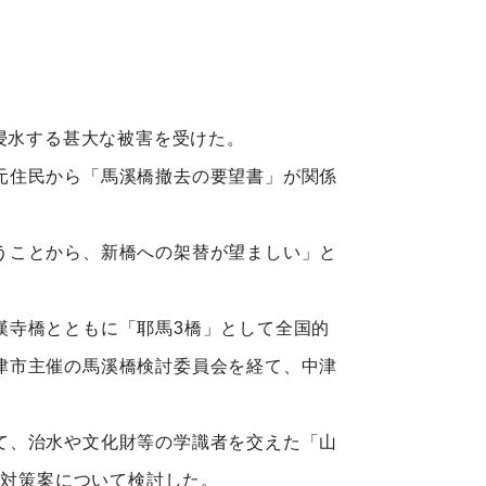
浸水する甚大な被害を受けた。
元住民から「馬溪橋撤去の要望書」が関係
うことから、新橋への架替が望ましい」と
寺橋とともに「耶馬3橋」として全国的
津市主催の馬溪橋検討委員会を経て、中津
て、治水や文化財等の学識者を交えた「山
水対策案について検討した。