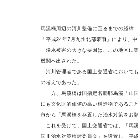
馬溪橋周辺の河川整備に至るまでの経緯
「平成24年7月九州北部豪雨」により、
浸水被害の大きな要因は、この地区に架
機関へ出された。
河川管理者である国土交通省においても
の考えであった。
一方、馬溪橋は国指定名勝耶馬溪「山国
にも文化財的価値の高い構造物であるこ
市から「馬溪橋を存置した治水対策をお
これを受けて、国土交通省では、「馬溪
国川治水対策検討委員会」を設置し、平成