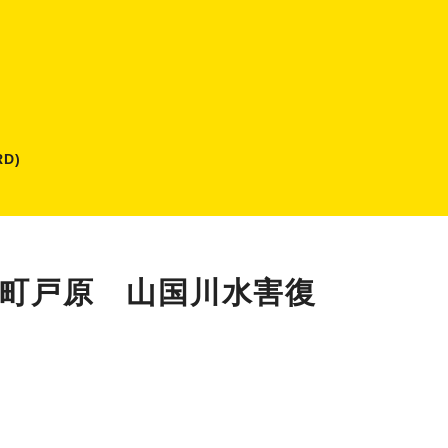
D)
溪町戸原 山国川水害復