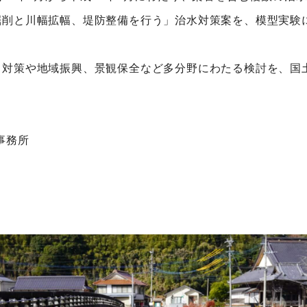
削と川幅拡幅、堤防整備を行う」治水対策案を、模型実験
対策や地域振興、景観保全など多分野にわたる検討を、国
事務所