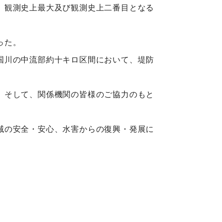
、観測史上最大及び観測史上二番目となる
った。
国川の中流部約十キロ区間において、堤防
、そして、関係機関の皆様のご協力のもと
域の安全・安心、水害からの復興・発展に