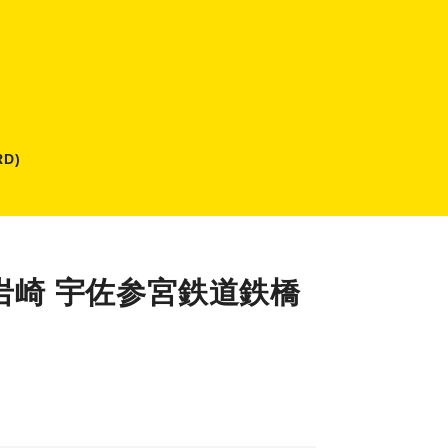
D)
岩崎 宇佐参宮鉄道鉄橋