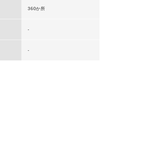
360か所
-
-