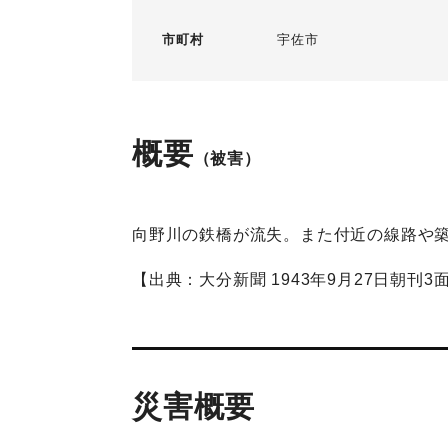
市町村
宇佐市
概要
（被害）
向野川の鉄橋が流失。また付近の線路や築
【出典：大分新聞 1943年9月27日朝刊3
災害概要