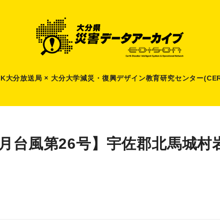
HK大分放送局 × 大分大学減災
・
復興デザイン教育研究センター(CER
9月台風第26号】宇佐郡北馬城村