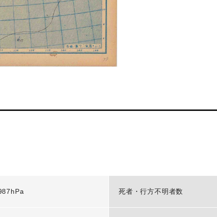
987hPa
死者・行方不明者数