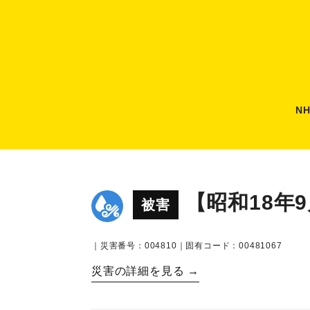
N
【昭和18年
被害
｜災害番号：004810｜固有コード：00481067
災害の詳細を見る →