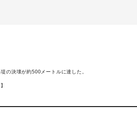
堤の決壊が約500メートルに達した。
面】