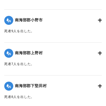
【出典：大分合同新聞 1943年9月25日朝刊2面】
｜固有コード:
00481060
南海部郡小野市
死者9人を出した。
【出典：大分合同新聞 1943年9月25日朝刊2面】
｜固有コード:
00481061
南海部郡上野村
死者7人を出した。
【出典：大分合同新聞 1943年9月25日朝刊2面】
｜固有コード:
00481054
南海部郡下堅田村
死者8人を出した。
【出典：大分合同新聞 1943年9月25日朝刊2面】