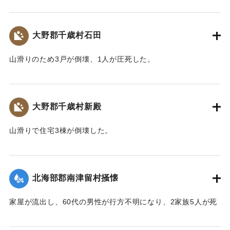
した。
【出典：大分合同新聞 1943年9月22日朝刊3面】
大野郡千歳村石田
｜固有コード:
00481044
山滑りのため3戸が倒壊、1人が圧死した。
【出典：大分合同新聞 1943年9月22日朝刊3面】
｜固有コード:
00481041
大野郡千歳村新殿
山滑りで住宅3棟が倒壊した。
【出典：大分合同新聞 1943年9月22日朝刊3面】
｜固有コード:
00481042
北海部郡南津留村掻懐
家屋が流出し、60代の男性が行方不明になり、2家族5人が死
亡した。