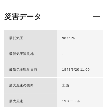
災害データ
最低気圧
987hPa
最低気圧観測地
-
最低気圧観測日時
1943/9/20 11:00
最大風速の風向
北西
最大風速
19メートル