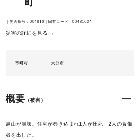
町
｜災害番号：004810｜固有コード：00481024
災害の詳細を見る →
市町村
大分市
概要
（被害）
裏山が崩壊。住宅が巻き込まれ1人が圧死、2人の負傷
者を出した。