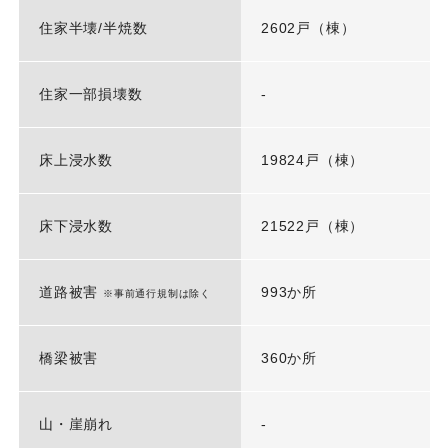
住家半壊/半焼数
2602戸（棟）
住家一部損壊数
-
床上浸水数
19824戸（棟）
床下浸水数
21522戸（棟）
道路被害
993か所
※事前通行規制は除く
橋梁被害
360か所
山・崖崩れ
-