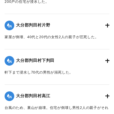
200戸の住宅が浸水した。
【出典：大分合同新聞 1943年9月21日朝刊2面】
｜固有コード:
00481013
大分郡判田村片野
家屋が倒壊、40代と20代の女性2人の親子が圧死した。
【出典：大分合同新聞 1943年9月22日夕刊2面】
｜固有コード:
00481014
大分郡判田村下判田
軒下まで浸水し70代の男性が溺死した。
【出典：大分合同新聞 1943年9月22日夕刊2面】
｜固有コード:
00481015
大分郡判田村高江
台風のため、裏山が崩壊。住宅が倒壊し男性2人の親子がそれ