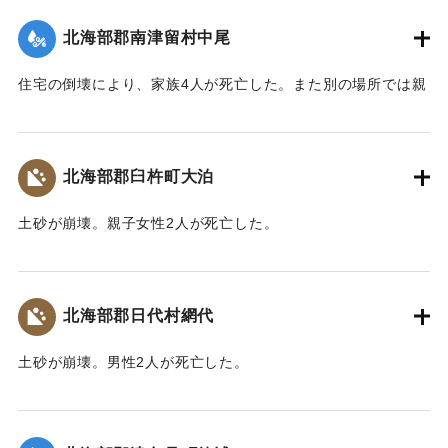
【出典：大分合同新聞 1943年9月22日朝刊3面】
北海部郡南津留村中尾
｜固有コード:
00481035
住宅の倒壊により、家族4人が死亡した。また別の場所では親
子2人が行方不明になった。
【出典：大分合同新聞 1943年9月22日朝刊3面】
北海部郡臼杵町大泊
｜固有コード:
00481036
土砂が崩壊。親子女性2人が死亡した。
【出典：大分合同新聞 1943年9月22日朝刊3面】
｜固有コード:
00481037
北海部郡日代村網代
土砂が崩壊。男性2人が死亡した。
【出典：大分合同新聞 1943年9月22日朝刊3面】
｜固有コード:
00481038