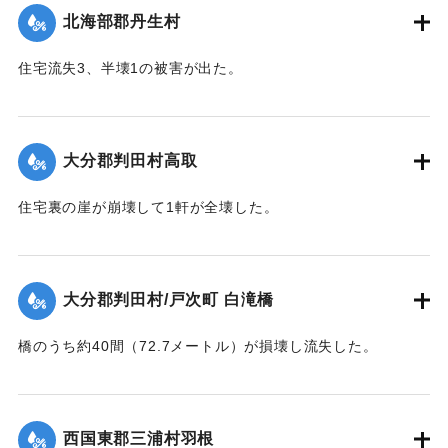
｜固有コード:
00481023
北海部郡丹生村
住宅流失3、半壊1の被害が出た。
【出典：大分合同新聞 1943年9月22日夕刊2面】
｜固有コード:
00481025
大分郡判田村高取
住宅裏の崖が崩壊して1軒が全壊した。
【出典：大分合同新聞 1943年9月22日夕刊2面】
｜固有コード:
00481017
大分郡判田村/戸次町 白滝橋
橋のうち約40間（72.7メートル）が損壊し流失した。
【出典：大分合同新聞 1943年9月22日夕刊2面】
｜固有コード:
00481018
西国東郡三浦村羽根