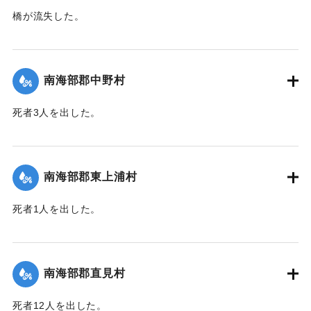
橋が流失した。
【出典：大分新聞 1943年9月27日朝刊3面】
｜固有コード:
00481066
南海部郡中野村
死者3人を出した。
【出典：大分合同新聞 1943年9月25日朝刊2面】
｜固有コード:
00481058
南海部郡東上浦村
死者1人を出した。
【出典：大分合同新聞 1943年9月25日朝刊2面】
｜固有コード:
00481059
南海部郡直見村
死者12人を出した。