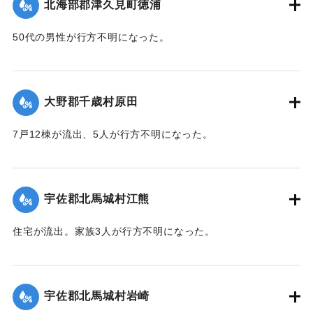
北海部郡津久見町徳浦
50代の男性が行方不明になった。
【出典：大分合同新聞 1943年9月22日朝刊3面】
｜固有コード:
00481039
大野郡千歳村原田
7戸12棟が流出、5人が行方不明になった。
【出典：大分合同新聞 1943年9月22日朝刊3面】
｜固有コード:
00481040
宇佐郡北馬城村江熊
住宅が流出。家族3人が行方不明になった。
【出典：大分合同新聞 1943年9月22日朝刊3面】
｜固有コード:
00481030
宇佐郡北馬城村岩崎