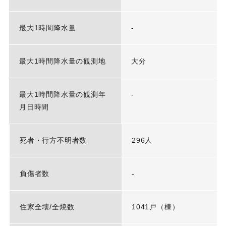
最大1時間降水量
-
最大1時間降水量の観測地
大分
最大1時間降水量の観測年
-
月日時間
死者・行方不明者数
296人
負傷者数
-
住家全壊/全焼数
1041戸（棟）