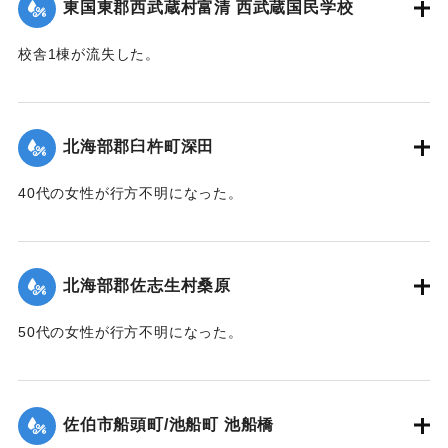
東国東郡西武蔵村富清 西武蔵国民学校
校舎1棟が流失した。
【出典：大分新聞 1943年9月26日朝刊4面】
｜固有コード:
00481063
北海部郡臼杵町深田
40代の女性が行方不明になった。
【出典：大分新聞 1943年9月27日朝刊3面】
｜固有コード:
00481064
北海部郡佐志生村桑原
50代の女性が行方不明になった。
【出典：大分新聞 1943年9月27日朝刊3面】
｜固有コード:
00481065
佐伯市船頭町/池船町 池船橋