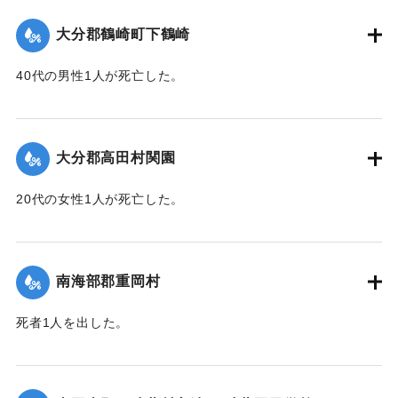
｜固有コード:
00481068
大分郡鶴崎町下鶴崎
40代の男性1人が死亡した。
【出典：大分新聞 1943年9月29日朝刊3面】
｜固有コード:
00481069
大分郡高田村関園
20代の女性1人が死亡した。
【出典：大分新聞 1943年9月29日朝刊3面】
｜固有コード:
00481070
南海部郡重岡村
死者1人を出した。
【出典：大分合同新聞 1943年9月25日朝刊2面】
｜固有コード:
00481062