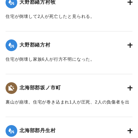
大野郡緒方村牧
｜固有コード:
00481029
住宅が倒壊して2人が死亡したと見られる。
【出典：大分合同新聞 1943年9月22日夕刊2面】
｜固有コード:
00481022
大野郡緒方村
住宅が倒壊し家族6人が行方不明になった。
【出典：大分合同新聞 1943年9月22日夕刊2面】
｜固有コード:
00481023
北海部郡坂ノ市町
裏山が崩壊。住宅が巻き込まれ1人が圧死、2人の負傷者を出
した。
【出典：大分合同新聞 1943年9月22日夕刊2面】
北海部郡丹生村
｜固有コード:
00481024