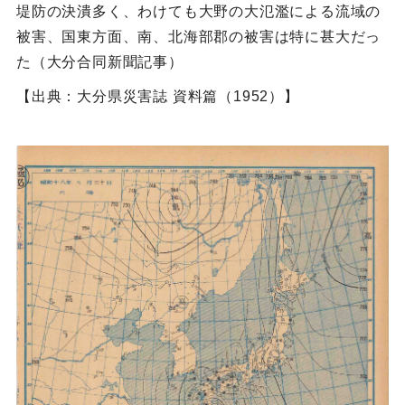
堤防の決潰多く、わけても大野の大氾濫による流域の
被害、国東方面、南、北海部郡の被害は特に甚大だっ
た（大分合同新聞記事）
【出典：大分県災害誌 資料篇（1952）】