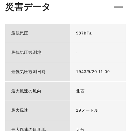
災害データ
最低気圧
987hPa
最低気圧観測地
-
最低気圧観測日時
1943/9/20 11:00
最大風速の風向
北西
最大風速
19メートル
最大風速の観測地
大分