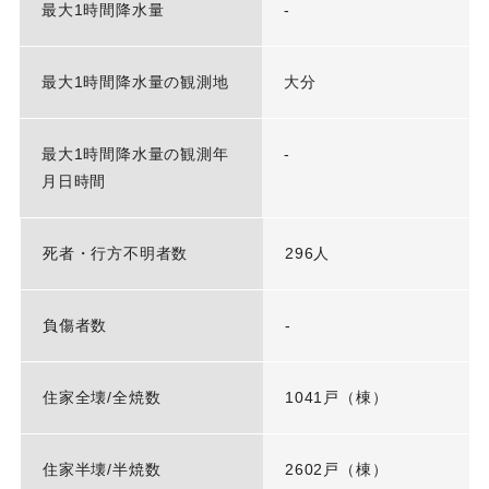
最大1時間降水量
-
最大1時間降水量の観測地
大分
最大1時間降水量の観測年
-
月日時間
死者・行方不明者数
296人
負傷者数
-
住家全壊/全焼数
1041戸（棟）
住家半壊/半焼数
2602戸（棟）