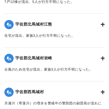
7戸12棟が流出、5人が行方不明になった。
【出典：大分合同新聞 1943年9月22日朝刊3面】
｜固有コード:
00481040
宇佐郡北馬城村江熊
住宅が流出。家族3人が行方不明になった。
【出典：大分合同新聞 1943年9月22日朝刊3面】
｜固有コード:
00481030
宇佐郡北馬城村岩崎
台風のため住宅が流出。家族3人が行方不明になった。
【出典：大分合同新聞 1943年9月22日朝刊3面】
｜固有コード:
00481031
宇佐郡西馬城村
月瀬川（寄藻川）の増水を警戒中の警防団の副団長が流れに