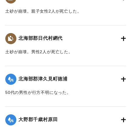
｜固有コード:
00481036
土砂が崩壊。親子女性2人が死亡した。
【出典：大分合同新聞 1943年9月22日朝刊3面】
｜固有コード:
00481037
北海部郡日代村網代
土砂が崩壊。男性2人が死亡した。
【出典：大分合同新聞 1943年9月22日朝刊3面】
｜固有コード:
00481038
北海部郡津久見町徳浦
50代の男性が行方不明になった。
【出典：大分合同新聞 1943年9月22日朝刊3面】
｜固有コード:
00481039
大野郡千歳村原田