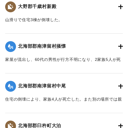
｜固有コード:
00481041
大野郡千歳村新殿
山滑りで住宅3棟が倒壊した。
【出典：大分合同新聞 1943年9月22日朝刊3面】
｜固有コード:
00481042
北海部郡南津留村掻懐
家屋が流出し、60代の男性が行方不明になり、2家族5人が死
亡した。
【出典：大分合同新聞 1943年9月22日朝刊3面】
北海部郡南津留村中尾
｜固有コード:
00481035
住宅の倒壊により、家族4人が死亡した。また別の場所では親
子2人が行方不明になった。
【出典：大分合同新聞 1943年9月22日朝刊3面】
北海部郡臼杵町大泊