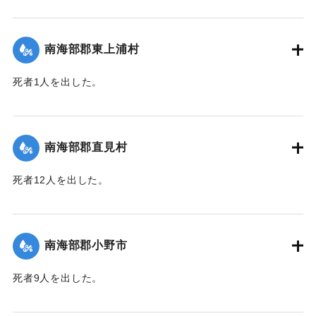
【出典：大分合同新聞 1943年9月25日朝刊2面】
｜固有コード:
00481058
南海部郡東上浦村
死者1人を出した。
【出典：大分合同新聞 1943年9月25日朝刊2面】
｜固有コード:
00481059
南海部郡直見村
死者12人を出した。
【出典：大分合同新聞 1943年9月25日朝刊2面】
｜固有コード:
00481060
南海部郡小野市
死者9人を出した。
【出典：大分合同新聞 1943年9月25日朝刊2面】