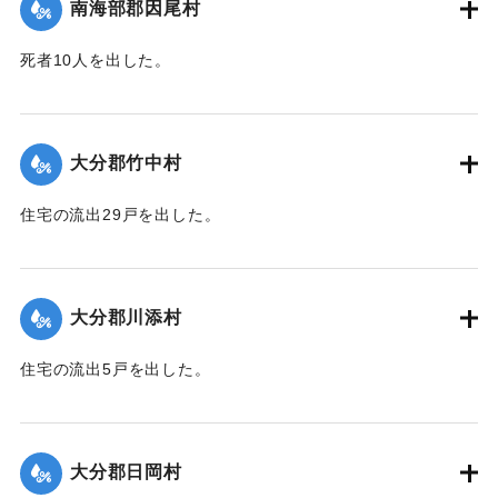
南海部郡因尾村
【出典：大分合同新聞 1943年9月25日朝刊2面】
死者10人を出した。
｜固有コード:
00481056
【出典：大分合同新聞 1943年9月25日朝刊2面】
｜固有コード:
00481057
大分郡竹中村
住宅の流出29戸を出した。
【出典：大分合同新聞 1943年9月23日朝刊3面】
｜固有コード:
00481050
大分郡川添村
住宅の流出5戸を出した。
【出典：大分合同新聞 1943年9月23日朝刊3面】
｜固有コード:
00481051
大分郡日岡村