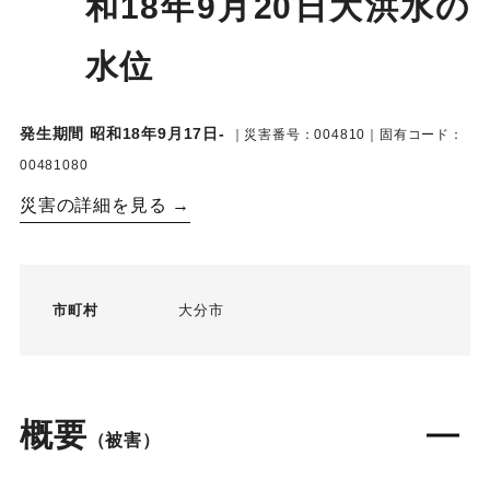
和18年9月20日大洪水の
水位
発生期間 昭和18年9月17日-
｜災害番号：004810｜固有コード：
00481080
災害の詳細を見る →
市町村
大分市
概要
（被害）