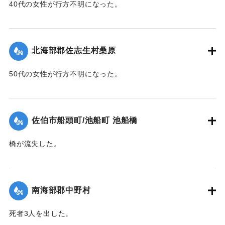
40代の女性が行方不明になった。
【出典：大分新聞 1943年9月27日朝刊3面】
｜固有コード:
00481064
北海部郡佐志生村桑原
50代の女性が行方不明になった。
【出典：大分新聞 1943年9月27日朝刊3面】
｜固有コード:
00481065
佐伯市船頭町/池船町 池船橋
橋が流失した。
【出典：大分新聞 1943年9月27日朝刊3面】
｜固有コード:
00481066
南海部郡中野村
死者3人を出した。