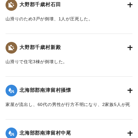
大野郡千歳村石田
｜固有コード:
00481044
山滑りのため3戸が倒壊、1人が圧死した。
【出典：大分合同新聞 1943年9月22日朝刊3面】
｜固有コード:
00481041
大野郡千歳村新殿
山滑りで住宅3棟が倒壊した。
【出典：大分合同新聞 1943年9月22日朝刊3面】
｜固有コード:
00481042
北海部郡南津留村掻懐
家屋が流出し、60代の男性が行方不明になり、2家族5人が死
亡した。
【出典：大分合同新聞 1943年9月22日朝刊3面】
北海部郡南津留村中尾
｜固有コード:
00481035