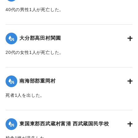
40代の男性1人が死亡した。
【出典：大分新聞 1943年9月29日朝刊3面】
｜固有コード:
00481069
大分郡高田村関園
20代の女性1人が死亡した。
【出典：大分新聞 1943年9月29日朝刊3面】
｜固有コード:
00481070
南海部郡重岡村
死者1人を出した。
【出典：大分合同新聞 1943年9月25日朝刊2面】
｜固有コード:
00481062
東国東郡西武蔵村富清 西武蔵国民学校