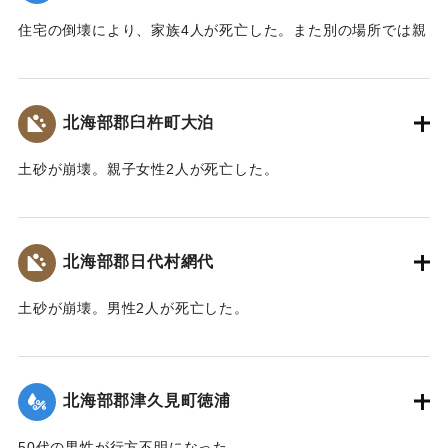
住宅の倒壊により、家族4人が死亡した。また別の場所では親
子2人が行方不明になった。
【出典：大分合同新聞 1943年9月22日朝刊3面】
北海部郡臼杵町大泊
｜固有コード:
00481036
土砂が崩壊。親子女性2人が死亡した。
【出典：大分合同新聞 1943年9月22日朝刊3面】
｜固有コード:
00481037
北海部郡日代村網代
土砂が崩壊。男性2人が死亡した。
【出典：大分合同新聞 1943年9月22日朝刊3面】
｜固有コード:
00481038
北海部郡津久見町徳浦
50代の男性が行方不明になった。