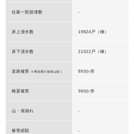
住家一部損壊数
-
床上浸水数
19824戸（棟）
床下浸水数
21522戸（棟）
道路被害
993か所
※事前通行規制は除く
橋梁被害
360か所
山・崖崩れ
-
被害総額
-