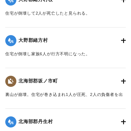
｜固有コード:
00481029
住宅が倒壊して2人が死亡したと見られる。
【出典：大分合同新聞 1943年9月22日夕刊2面】
｜固有コード:
00481022
大野郡緒方村
住宅が倒壊し家族6人が行方不明になった。
【出典：大分合同新聞 1943年9月22日夕刊2面】
｜固有コード:
00481023
北海部郡坂ノ市町
裏山が崩壊。住宅が巻き込まれ1人が圧死、2人の負傷者を出
した。
【出典：大分合同新聞 1943年9月22日夕刊2面】
北海部郡丹生村
｜固有コード:
00481024