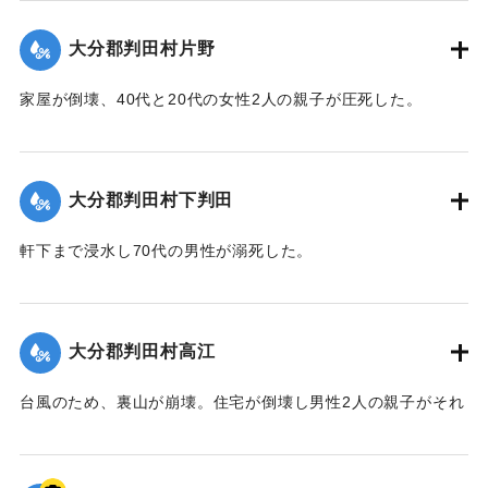
｜固有コード:
00481013
大分郡判田村片野
家屋が倒壊、40代と20代の女性2人の親子が圧死した。
【出典：大分合同新聞 1943年9月22日夕刊2面】
｜固有コード:
00481014
大分郡判田村下判田
軒下まで浸水し70代の男性が溺死した。
【出典：大分合同新聞 1943年9月22日夕刊2面】
｜固有コード:
00481015
大分郡判田村高江
台風のため、裏山が崩壊。住宅が倒壊し男性2人の親子がそれ
ぞれ重傷、軽傷を負った。
【出典：大分合同新聞 1943年9月22日夕刊2面】