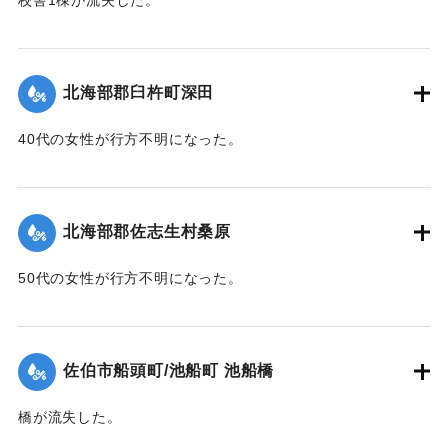
校舎1棟が流失した。
【出典：大分新聞 1943年9月26日朝刊4面】
｜固有コード:
00481063
北海部郡臼杵町深田
40代の女性が行方不明になった。
【出典：大分新聞 1943年9月27日朝刊3面】
｜固有コード:
00481064
北海部郡佐志生村桑原
50代の女性が行方不明になった。
【出典：大分新聞 1943年9月27日朝刊3面】
｜固有コード:
00481065
佐伯市船頭町/池船町 池船橋
橋が流失した。