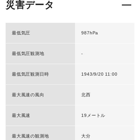
災害データ
最低気圧
987hPa
最低気圧観測地
-
最低気圧観測日時
1943/9/20 11:00
最大風速の風向
北西
最大風速
19メートル
最大風速の観測地
大分