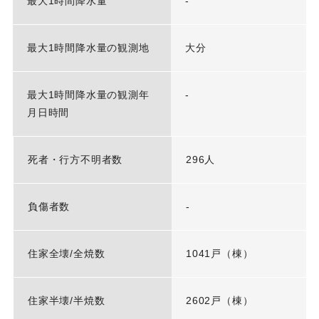
最大1時間降水量
-
最大1時間降水量の観測地
大分
最大1時間降水量の観測年
-
月日時間
死者・行方不明者数
296人
負傷者数
-
住家全壊/全焼数
1041戸（棟）
住家半壊/半焼数
2602戸（棟）