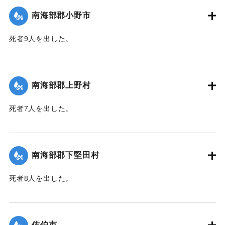
｜固有コード:
00481060
南海部郡小野市
死者9人を出した。
【出典：大分合同新聞 1943年9月25日朝刊2面】
｜固有コード:
00481061
南海部郡上野村
死者7人を出した。
【出典：大分合同新聞 1943年9月25日朝刊2面】
｜固有コード:
00481054
南海部郡下堅田村
死者8人を出した。
【出典：大分合同新聞 1943年9月25日朝刊2面】
｜固有コード:
00481055
佐伯市