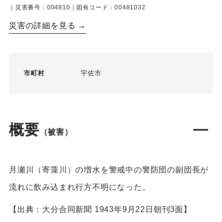
｜災害番号：004810｜固有コード：00481032
災害の詳細を見る →
市町村
宇佐市
概要
（被害）
月瀬川（寄藻川）の増水を警戒中の警防団の副団長が
流れに飲み込まれ行方不明になった。
【出典：大分合同新聞 1943年9月22日朝刊3面】