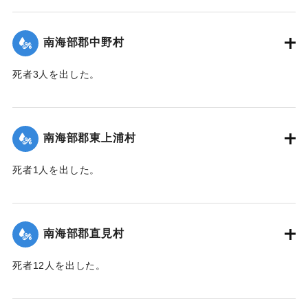
【出典：大分新聞 1943年9月27日朝刊3面】
｜固有コード:
00481066
南海部郡中野村
死者3人を出した。
【出典：大分合同新聞 1943年9月25日朝刊2面】
｜固有コード:
00481058
南海部郡東上浦村
死者1人を出した。
【出典：大分合同新聞 1943年9月25日朝刊2面】
｜固有コード:
00481059
南海部郡直見村
死者12人を出した。
【出典：大分合同新聞 1943年9月25日朝刊2面】