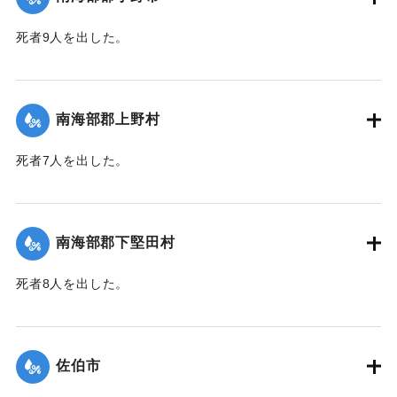
死者9人を出した。
【出典：大分合同新聞 1943年9月25日朝刊2面】
｜固有コード:
00481061
南海部郡上野村
死者7人を出した。
【出典：大分合同新聞 1943年9月25日朝刊2面】
｜固有コード:
00481054
南海部郡下堅田村
死者8人を出した。
【出典：大分合同新聞 1943年9月25日朝刊2面】
｜固有コード:
00481055
佐伯市