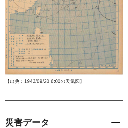
【出典：1943/09/20 6:00の天気図】
災害データ