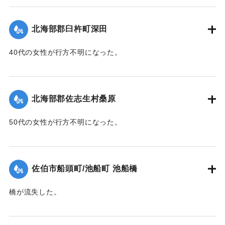
【出典：大分新聞 1943年9月26日朝刊4面】
｜固有コード:
00481063
北海部郡臼杵町深田
40代の女性が行方不明になった。
【出典：大分新聞 1943年9月27日朝刊3面】
｜固有コード:
00481064
北海部郡佐志生村桑原
50代の女性が行方不明になった。
【出典：大分新聞 1943年9月27日朝刊3面】
｜固有コード:
00481065
佐伯市船頭町/池船町 池船橋
橋が流失した。
【出典：大分新聞 1943年9月27日朝刊3面】