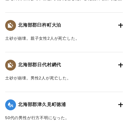
子2人が行方不明になった。
【出典：大分合同新聞 1943年9月22日朝刊3面】
北海部郡臼杵町大泊
｜固有コード:
00481036
土砂が崩壊。親子女性2人が死亡した。
【出典：大分合同新聞 1943年9月22日朝刊3面】
｜固有コード:
00481037
北海部郡日代村網代
土砂が崩壊。男性2人が死亡した。
【出典：大分合同新聞 1943年9月22日朝刊3面】
｜固有コード:
00481038
北海部郡津久見町徳浦
50代の男性が行方不明になった。
【出典：大分合同新聞 1943年9月22日朝刊3面】