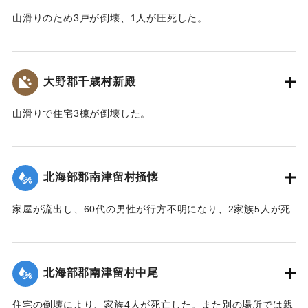
山滑りのため3戸が倒壊、1人が圧死した。
【出典：大分合同新聞 1943年9月22日朝刊3面】
｜固有コード:
00481041
大野郡千歳村新殿
山滑りで住宅3棟が倒壊した。
【出典：大分合同新聞 1943年9月22日朝刊3面】
｜固有コード:
00481042
北海部郡南津留村掻懐
家屋が流出し、60代の男性が行方不明になり、2家族5人が死
亡した。
【出典：大分合同新聞 1943年9月22日朝刊3面】
北海部郡南津留村中尾
｜固有コード:
00481035
住宅の倒壊により、家族4人が死亡した。また別の場所では親