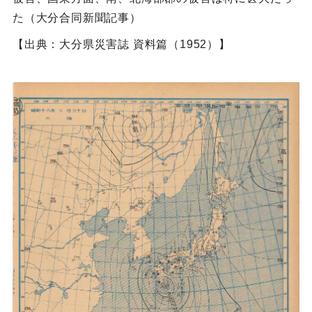
た（大分合同新聞記事）
【出典：大分県災害誌 資料篇（1952）】