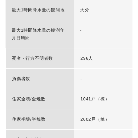
最大1時間降水量の観測地
大分
最大1時間降水量の観測年
-
月日時間
死者・行方不明者数
296人
負傷者数
-
住家全壊/全焼数
1041戸（棟）
住家半壊/半焼数
2602戸（棟）