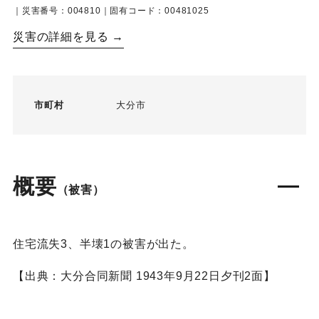
｜災害番号：004810｜固有コード：00481025
災害の詳細を見る →
市町村
大分市
概要
（被害）
住宅流失3、半壊1の被害が出た。
【出典：大分合同新聞 1943年9月22日夕刊2面】