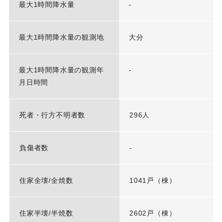
最大1時間降水量
-
最大1時間降水量の観測地
大分
最大1時間降水量の観測年
-
月日時間
死者・行方不明者数
296人
負傷者数
-
住家全壊/全焼数
1041戸（棟）
住家半壊/半焼数
2602戸（棟）