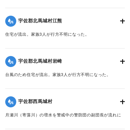
【出典：大分合同新聞 1943年9月22日朝刊3面】
｜固有コード:
00481040
宇佐郡北馬城村江熊
住宅が流出。家族3人が行方不明になった。
【出典：大分合同新聞 1943年9月22日朝刊3面】
｜固有コード:
00481030
宇佐郡北馬城村岩崎
台風のため住宅が流出。家族3人が行方不明になった。
【出典：大分合同新聞 1943年9月22日朝刊3面】
｜固有コード:
00481031
宇佐郡西馬城村
月瀬川（寄藻川）の増水を警戒中の警防団の副団長が流れに
飲み込まれ行方不明になった。