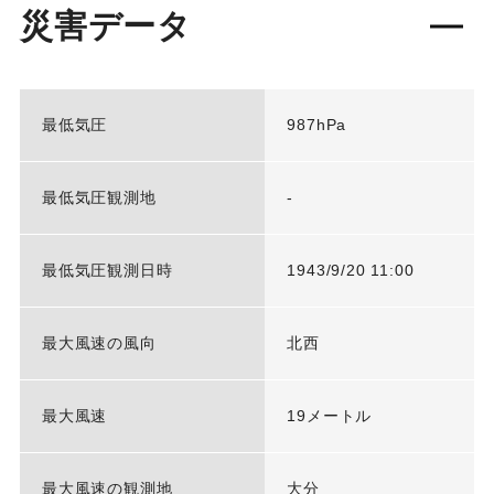
災害データ
最低気圧
987hPa
最低気圧観測地
-
最低気圧観測日時
1943/9/20 11:00
最大風速の風向
北西
最大風速
19メートル
最大風速の観測地
大分