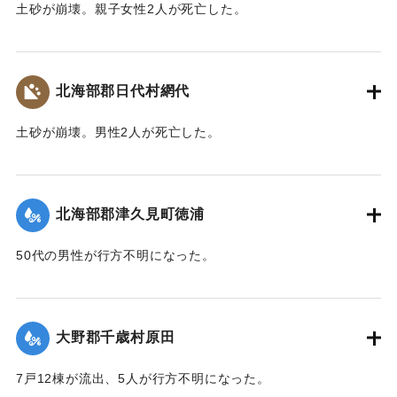
土砂が崩壊。親子女性2人が死亡した。
【出典：大分合同新聞 1943年9月22日朝刊3面】
｜固有コード:
00481037
北海部郡日代村網代
土砂が崩壊。男性2人が死亡した。
【出典：大分合同新聞 1943年9月22日朝刊3面】
｜固有コード:
00481038
北海部郡津久見町徳浦
50代の男性が行方不明になった。
【出典：大分合同新聞 1943年9月22日朝刊3面】
｜固有コード:
00481039
大野郡千歳村原田
7戸12棟が流出、5人が行方不明になった。