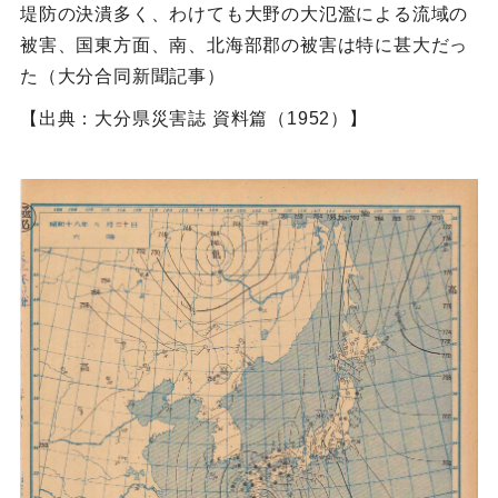
堤防の決潰多く、わけても大野の大氾濫による流域の
被害、国東方面、南、北海部郡の被害は特に甚大だっ
た（大分合同新聞記事）
【出典：大分県災害誌 資料篇（1952）】