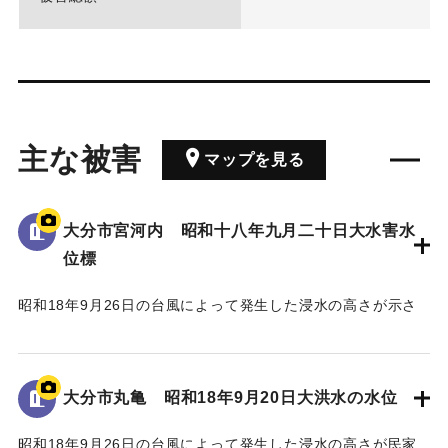
主な被害
マップを見る
大分市宮河内 昭和十八年九月二十日大水害水
位標
昭和18年9月26日の台風によって発生した浸水の高さが示さ
れている。
水位は看板の上にある水平の棒の位置であり、地面から3.5 m
の高さがある。
大分市丸亀 昭和18年9月20日大洪水の水位
｜固有コード:
00481082
昭和18年9月26日の台風によって発生した浸水の高さが民家