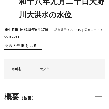
和十八年九月二十日大野
川大洪水の水位
発生期間 昭和18年9月17日-
｜災害番号：004810｜固有コード：
00481081
災害の詳細を見る →
市町村
大分市
概要
（被害）