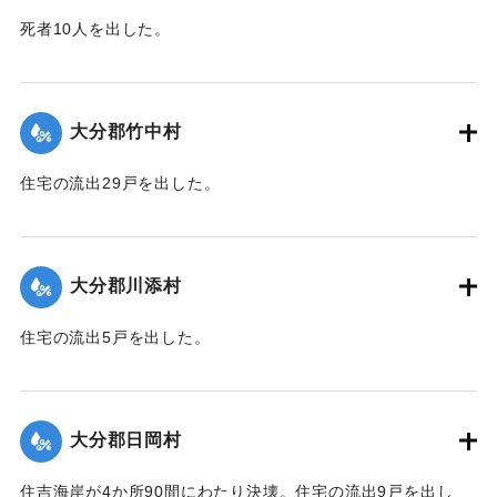
死者10人を出した。
｜固有コード:
00481056
【出典：大分合同新聞 1943年9月25日朝刊2面】
｜固有コード:
00481057
大分郡竹中村
住宅の流出29戸を出した。
【出典：大分合同新聞 1943年9月23日朝刊3面】
｜固有コード:
00481050
大分郡川添村
住宅の流出5戸を出した。
【出典：大分合同新聞 1943年9月23日朝刊3面】
｜固有コード:
00481051
大分郡日岡村
住吉海岸が4か所90間にわたり決壊。住宅の流出9戸を出し