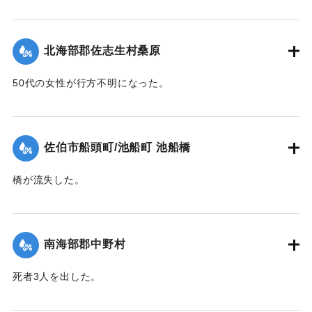
【出典：大分新聞 1943年9月27日朝刊3面】
｜固有コード:
00481064
北海部郡佐志生村桑原
50代の女性が行方不明になった。
【出典：大分新聞 1943年9月27日朝刊3面】
｜固有コード:
00481065
佐伯市船頭町/池船町 池船橋
橋が流失した。
【出典：大分新聞 1943年9月27日朝刊3面】
｜固有コード:
00481066
南海部郡中野村
死者3人を出した。
【出典：大分合同新聞 1943年9月25日朝刊2面】