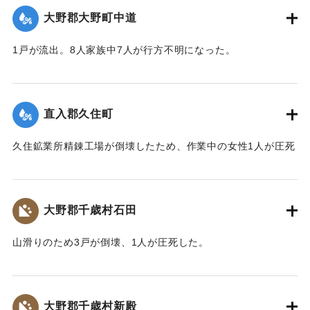
刊3面】
大野郡大野町中道
｜固有コード:
00481049
1戸が流出。8人家族中7人が行方不明になった。
【出典：大分合同新聞 1943年9月22日朝刊3面】
｜固有コード:
00481043
直入郡久住町
久住鉱業所精錬工場が倒壊したため、作業中の女性1人が圧死
した。
【出典：大分合同新聞 1943年9月22日朝刊3面】
大野郡千歳村石田
｜固有コード:
00481044
山滑りのため3戸が倒壊、1人が圧死した。
【出典：大分合同新聞 1943年9月22日朝刊3面】
｜固有コード:
00481041
大野郡千歳村新殿