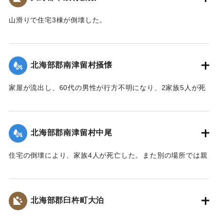
山滑りで住宅3棟が倒壊した。
【出典：大分合同新聞 1943年9月22日朝刊3面】
｜固有コード:
00481042
北海部郡南津留村掻懐
家屋が流出し、60代の男性が行方不明になり、2家族5人が死
亡した。
【出典：大分合同新聞 1943年9月22日朝刊3面】
北海部郡南津留村中尾
｜固有コード:
00481035
住宅の倒壊により、家族4人が死亡した。また別の場所では親
子2人が行方不明になった。
【出典：大分合同新聞 1943年9月22日朝刊3面】
北海部郡臼杵町大泊
｜固有コード:
00481036