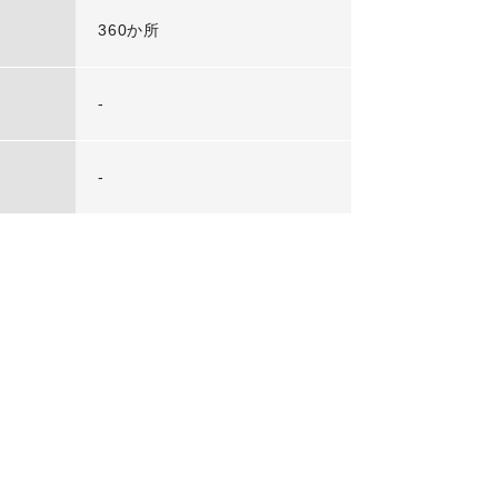
360か所
-
-