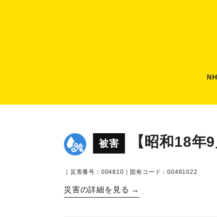
N
【昭和18年
被害
｜災害番号：004810｜固有コード：00481022
災害の詳細を見る →