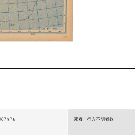
987hPa
死者・行方不明者数