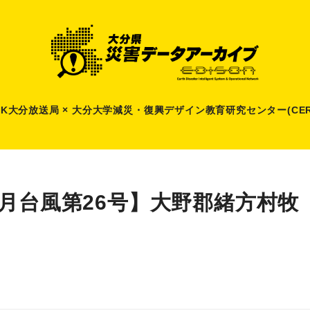
HK大分放送局 × 大分大学減災
・
復興デザイン教育研究センター(CER
9月台風第26号】大野郡緒方村牧