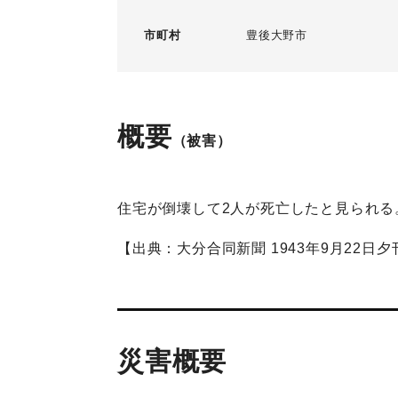
市町村
豊後大野市
概要
（被害）
住宅が倒壊して2人が死亡したと見られる
【出典：大分合同新聞 1943年9月22日夕
災害概要