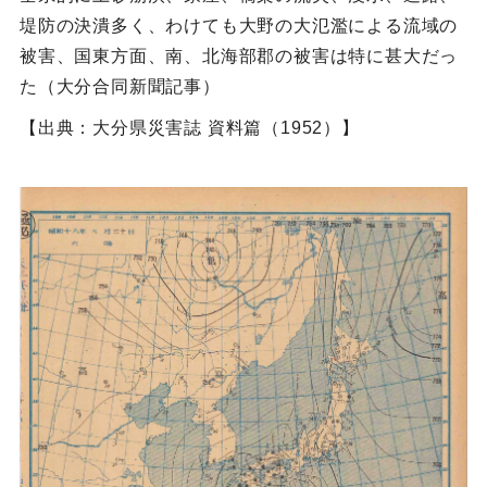
堤防の決潰多く、わけても大野の大氾濫による流域の
被害、国東方面、南、北海部郡の被害は特に甚大だっ
た（大分合同新聞記事）
【出典：大分県災害誌 資料篇（1952）】