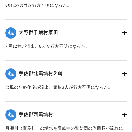
50代の男性が行方不明になった。
【出典：大分合同新聞 1943年9月22日朝刊3面】
｜固有コード:
00481039
大野郡千歳村原田
7戸12棟が流出、5人が行方不明になった。
【出典：大分合同新聞 1943年9月22日朝刊3面】
｜固有コード:
00481040
宇佐郡北馬城村岩崎
台風のため住宅が流出。家族3人が行方不明になった。
【出典：大分合同新聞 1943年9月22日朝刊3面】
｜固有コード:
00481031
宇佐郡西馬城村
月瀬川（寄藻川）の増水を警戒中の警防団の副団長が流れに