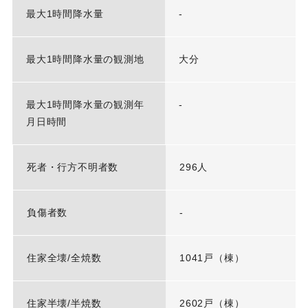
最大1時間降水量
-
最大1時間降水量の観測地
大分
最大1時間降水量の観測年
-
月日時間
死者・行方不明者数
296人
負傷者数
-
住家全壊/全焼数
1041戸（棟）
住家半壊/半焼数
2602戸（棟）