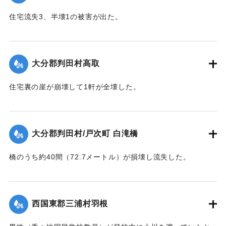
｜固有コード:
00481024
住宅流失3、半壊1の被害が出た。
【出典：大分合同新聞 1943年9月22日夕刊2面】
｜固有コード:
00481025
大分郡判田村高取
住宅裏の崖が崩壊して1軒が全壊した。
【出典：大分合同新聞 1943年9月22日夕刊2面】
｜固有コード:
00481017
大分郡判田村/戸次町 白滝橋
橋のうち約40間（72.7メートル）が損壊し流失した。
【出典：大分合同新聞 1943年9月22日夕刊2面】
｜固有コード:
00481018
西国東郡三浦村羽根