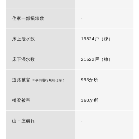
住家一部損壊数
-
床上浸水数
19824戸（棟）
床下浸水数
21522戸（棟）
道路被害
993か所
※事前通行規制は除く
橋梁被害
360か所
山・崖崩れ
-