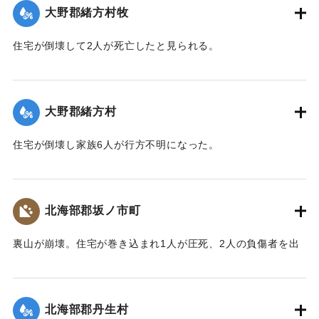
大野郡緒方村牧
｜固有コード:
00481029
住宅が倒壊して2人が死亡したと見られる。
【出典：大分合同新聞 1943年9月22日夕刊2面】
｜固有コード:
00481022
大野郡緒方村
住宅が倒壊し家族6人が行方不明になった。
【出典：大分合同新聞 1943年9月22日夕刊2面】
｜固有コード:
00481023
北海部郡坂ノ市町
裏山が崩壊。住宅が巻き込まれ1人が圧死、2人の負傷者を出
した。
【出典：大分合同新聞 1943年9月22日夕刊2面】
北海部郡丹生村