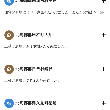
北海部郡南津留村中尾
｜固有コード:
00481035
住宅の倒壊により、家族4人が死亡した。また別の場所では親
子2人が行方不明になった。
【出典：大分合同新聞 1943年9月22日朝刊3面】
北海部郡臼杵町大泊
｜固有コード:
00481036
土砂が崩壊。親子女性2人が死亡した。
【出典：大分合同新聞 1943年9月22日朝刊3面】
｜固有コード:
00481037
北海部郡日代村網代
土砂が崩壊。男性2人が死亡した。
【出典：大分合同新聞 1943年9月22日朝刊3面】
｜固有コード:
00481038
北海部郡津久見町徳浦