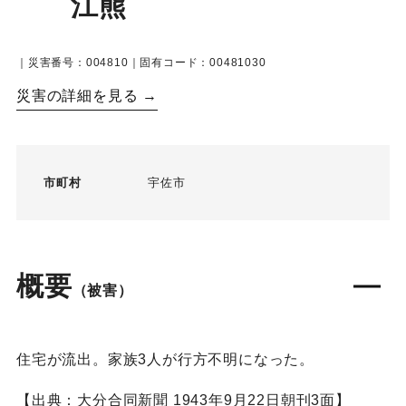
江熊
｜災害番号：004810｜固有コード：00481030
災害の詳細を見る →
市町村
宇佐市
概要
（被害）
住宅が流出。家族3人が行方不明になった。
【出典：大分合同新聞 1943年9月22日朝刊3面】