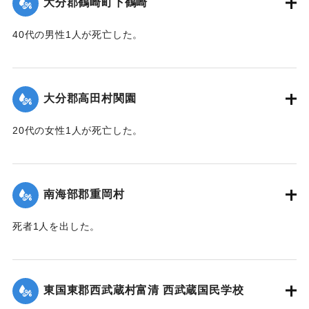
大分郡鶴崎町下鶴崎
40代の男性1人が死亡した。
【出典：大分新聞 1943年9月29日朝刊3面】
｜固有コード:
00481069
大分郡高田村関園
20代の女性1人が死亡した。
【出典：大分新聞 1943年9月29日朝刊3面】
｜固有コード:
00481070
南海部郡重岡村
死者1人を出した。
【出典：大分合同新聞 1943年9月25日朝刊2面】
｜固有コード:
00481062
東国東郡西武蔵村富清 西武蔵国民学校