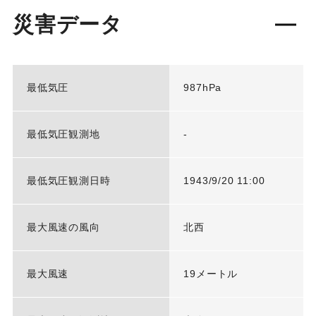
災害データ
最低気圧
987hPa
最低気圧観測地
-
最低気圧観測日時
1943/9/20 11:00
最大風速の風向
北西
最大風速
19メートル