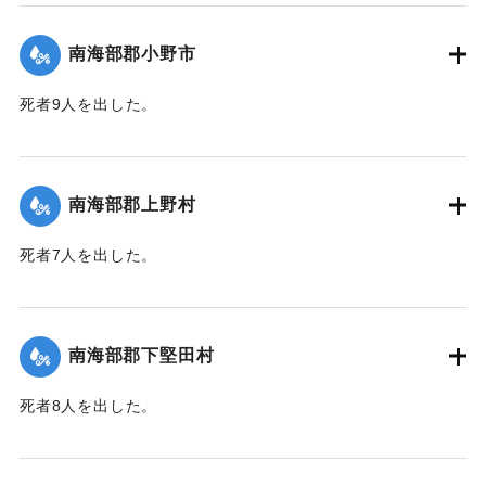
｜固有コード:
00481060
南海部郡小野市
死者9人を出した。
【出典：大分合同新聞 1943年9月25日朝刊2面】
｜固有コード:
00481061
南海部郡上野村
死者7人を出した。
【出典：大分合同新聞 1943年9月25日朝刊2面】
｜固有コード:
00481054
南海部郡下堅田村
死者8人を出した。
【出典：大分合同新聞 1943年9月25日朝刊2面】