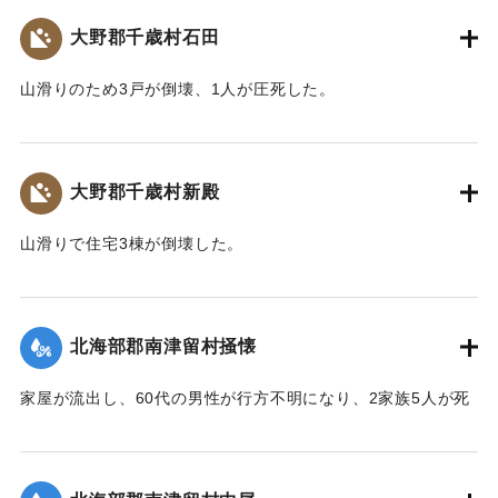
【出典：大分合同新聞 1943年9月22日朝刊3面】
大野郡千歳村石田
｜固有コード:
00481044
山滑りのため3戸が倒壊、1人が圧死した。
【出典：大分合同新聞 1943年9月22日朝刊3面】
｜固有コード:
00481041
大野郡千歳村新殿
山滑りで住宅3棟が倒壊した。
【出典：大分合同新聞 1943年9月22日朝刊3面】
｜固有コード:
00481042
北海部郡南津留村掻懐
家屋が流出し、60代の男性が行方不明になり、2家族5人が死
亡した。
【出典：大分合同新聞 1943年9月22日朝刊3面】