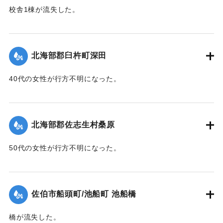
校舎1棟が流失した。
【出典：大分新聞 1943年9月26日朝刊4面】
｜固有コード:
00481063
北海部郡臼杵町深田
40代の女性が行方不明になった。
【出典：大分新聞 1943年9月27日朝刊3面】
｜固有コード:
00481064
北海部郡佐志生村桑原
50代の女性が行方不明になった。
【出典：大分新聞 1943年9月27日朝刊3面】
｜固有コード:
00481065
佐伯市船頭町/池船町 池船橋
橋が流失した。