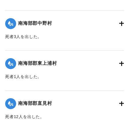
【出典：大分新聞 1943年9月27日朝刊3面】
｜固有コード:
00481066
南海部郡中野村
死者3人を出した。
【出典：大分合同新聞 1943年9月25日朝刊2面】
｜固有コード:
00481058
南海部郡東上浦村
死者1人を出した。
【出典：大分合同新聞 1943年9月25日朝刊2面】
｜固有コード:
00481059
南海部郡直見村
死者12人を出した。
【出典：大分合同新聞 1943年9月25日朝刊2面】